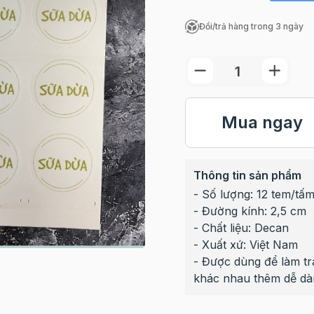
Đổi/trả hàng trong 3 ngày
Mua ngay
Thông tin sản phẩm
- Số lượng: 12 tem/tấ
- Đường kính: 2,5 cm
- Chất liệu: Decan
- Xuất xứ: Việt Nam
- Được dùng để làm tra
khác nhau thêm dễ dà