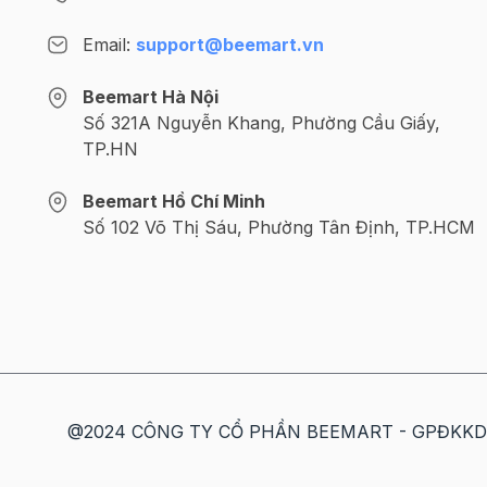
Email:
support@beemart.vn
Beemart Hà Nội
Số 321A Nguyễn Khang, Phường Cầu Giấy,
TP.HN
Beemart Hồ Chí Minh
Số 102 Võ Thị Sáu, Phường Tân Định, TP.HCM
@2024 CÔNG TY CỔ PHẦN BEEMART - GPĐKKD số: 