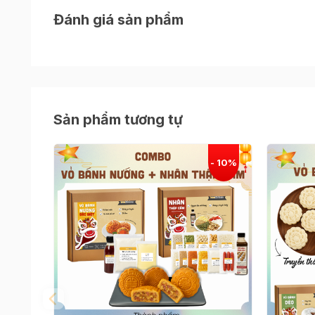
tối đa chi phí so với mua lẻ.
Đánh giá sản phẩm
Sản phẩm tương tự