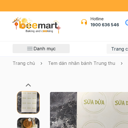
Hotline
1900 636 546
Danh mục
Trang 
Trang chủ
Tem dán nhân bánh Trung thu