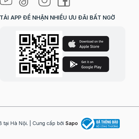
TẢI APP ĐỂ NHẬN NHIỀU ƯU ĐÃI BẤT NGỜ
i Hà Nội. | Cung cấp bởi
Sapo