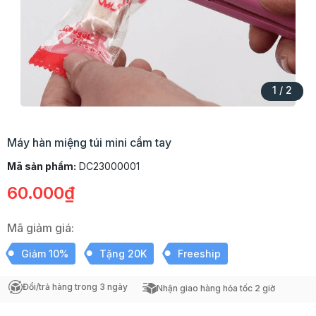
1
/
2
Máy hàn miệng túi mini cầm tay
Mã sản phẩm:
DC23000001
60.000₫
Mã giảm giá:
Giảm 10%
Tặng 20K
Freeship
Đổi/trả hàng trong 3 ngày
Nhận giao hàng hỏa tốc 2 giờ