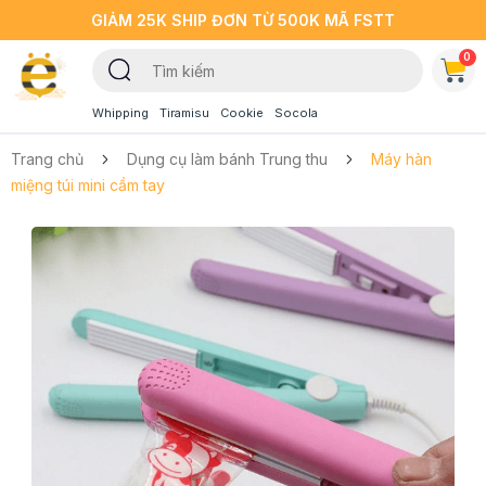
GIẢM 25K SHIP ĐƠN TỪ 500K MÃ FSTT
0
Whipping
Tiramisu
Cookie
Socola
Trang chủ
Dụng cụ làm bánh Trung thu
Máy hàn
miệng túi mini cầm tay