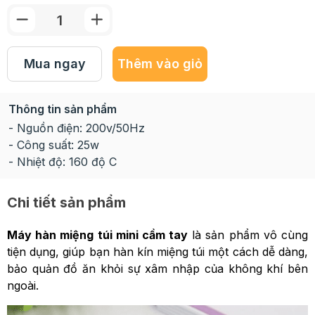
Mua ngay
Thêm vào giỏ
Thông tin sản phẩm
- Nguồn điện: 200v/50Hz
- Công suất: 25w
- Nhiệt độ: 160 độ C
Chi tiết sản phẩm
Máy hàn miệng túi mini cầm tay
là sản phẩm vô cùng
tiện dụng, giúp bạn hàn kín miệng túi một cách dễ dàng,
bảo quản đồ ăn khỏi sự xâm nhập của không khí bên
ngoài.