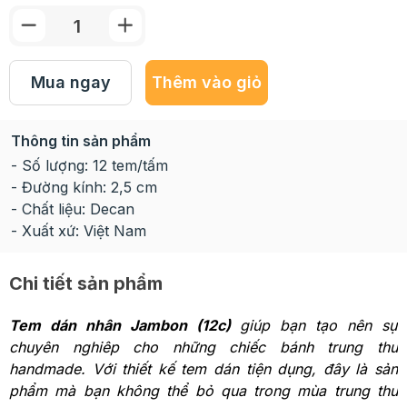
Mua ngay
Thêm vào giỏ
Thông tin sản phẩm
- Số lượng: 12 tem/tấm
- Đường kính: 2,5 cm
- Chất liệu: Decan
- Xuất xứ: Việt Nam
Chi tiết sản phẩm
Tem dán nhân Jambon (12c)
giúp bạn tạo nên sự
chuyên nghiêp cho những chiếc bánh trung thu
handmade. Với thiết kế tem dán tiện dụng, đây là sản
phẩm mà bạn không thể bỏ qua trong mùa trung thu