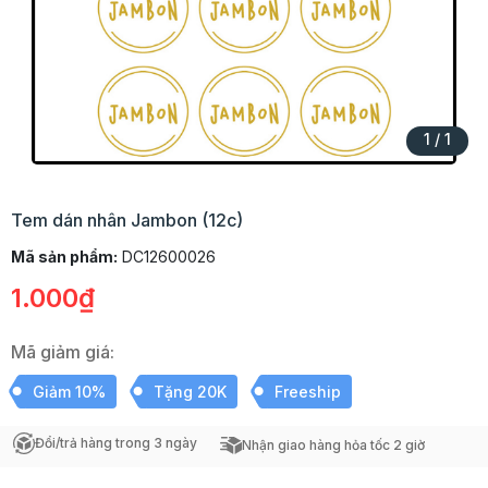
1
/
1
Tem dán nhân Jambon (12c)
Mã sản phẩm:
DC12600026
1.000₫
Mã giảm giá:
Giảm 10%
Tặng 20K
Freeship
Đổi/trả hàng trong 3 ngày
Nhận giao hàng hỏa tốc 2 giờ