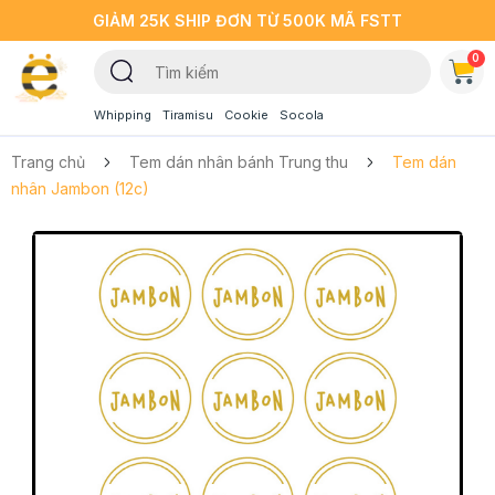
GIẢM 25K SHIP ĐƠN TỪ 500K MÃ FSTT
0
Whipping
Tiramisu
Cookie
Socola
Trang chủ
Tem dán nhân bánh Trung thu
Tem dán
nhân Jambon (12c)