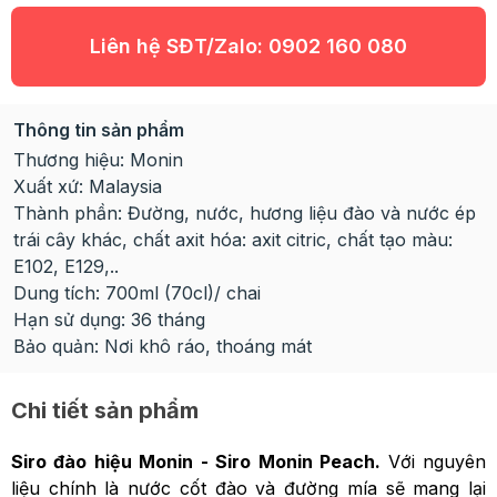
Liên hệ SĐT/Zalo:
0902 160 080
Thông tin sản phẩm
Thương hiệu: Monin
Xuất xứ: Malaysia
Thành phần: Đường, nước, hương liệu đào và nước ép
trái cây khác, chất axit hóa: axit citric, chất tạo màu:
E102, E129,..
Dung tích: 700ml (70cl)/ chai
Hạn sử dụng: 36 tháng
Bảo quản: Nơi khô ráo, thoáng mát
Chi tiết sản phẩm
Siro đào hiệu Monin - Siro Monin Peach.
Với nguyên
liệu chính là nước cốt đào và đường mía sẽ mang lại