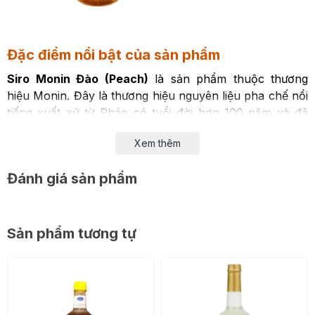
Đặc điểm nổi bật của sản phẩm
Siro Monin Đào (Peach)
là sản phẩm thuộc thương
hiệu Monin. Đây là thương hiệu nguyên liệu pha chế nổi
tiếng xuất xứ từ Pháp có tuổi đời hơn 100 năm và đã
được công nhận về chất lượng, ưa chuộng trên 130
Xem thêm
quốc gia khắp thế giới.
Đánh giá sản phẩm
Sản phẩm tương tự