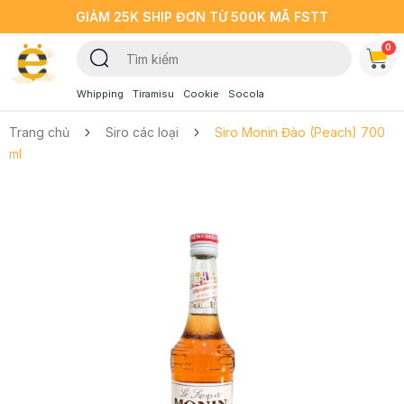
GIẢM 25K SHIP ĐƠN TỪ 500K MÃ FSTT
0
Whipping
Tiramisu
Cookie
Socola
Trang chủ
Siro các loại
Siro Monin Đào (Peach) 700
ml