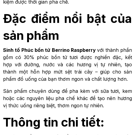
kiệm được thời gian pha chế.
Đặc điểm nổi bật của
sản phẩm
Sinh tố
Phúc bồn tử Berrino Raspberry
với thành phần
gồm có 30% phúc bồn tử tươi được nghiền đặc, kết
hợp với đường, nước và các hương vị tự nhiên, tạo
thành một hỗn hợp mứt sệt trái cây – giúp cho sản
phẩm đồ uống của bạn thơm ngon và chất lượng hơn.
Sản phẩm chuyên dùng để pha kèm với sữa tươi, kem
hoặc các nguyên liệu pha chế khác để tạo nên hương
vị thức uống riêng biệt, thơm ngon tự nhiên.
Thông tin chi tiết: