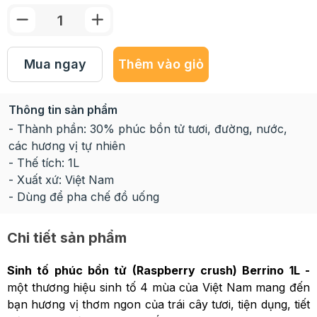
Mua ngay
Thêm vào giỏ
Thông tin sản phẩm
- Thành phần: 30% phúc bồn tử tươi, đường, nước,
các hương vị tự nhiên
- Thế tích: 1L
- Xuất xứ: Việt Nam
- Dùng để pha chế đồ uống
Chi tiết sản phẩm
Sinh tố phúc bồn tử (Raspberry crush) Berrino 1L -
một thương hiệu sinh tố 4 mùa của Việt Nam mang đến
bạn hương vị thơm ngon của trái cây tươi, tiện dụng, tiết