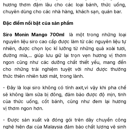
hương thơm đậm lâu cho các loại bánh, thức uống,
chuyên dùng cho các nhà hàng, khách sạn, quán bar.
Đặc điểm nổi bật của sản phẩm
Siro Monin Mango 700ml
là một trong những loại
nguyên liệu siro cao cấp được làm từ các nguyên liệu tự
nhiên, được chọn lọc kĩ lưỡng từ những quả xoài tươi,
đường mía,... giúp lưu giữ lại trọn vẹn hương vị thơm
ngon cũng như các dưỡng chất thiết yếu, mang đến
cho những trải nghiệm tuyệt vời như được thưởng
thức thiên nhiên tươi mát, trong lành.
- Đây là loại siro không có tính axit,vì vậy khi pha chế
sẽ không làm sữa bị đông, đảm bảo được độ mịn, tinh
của thức uống, cốt bánh, cũng như đem lại hương
vị thơm ngon hơn.
- Được sản xuất và đóng gói trên dây chuyền công
nghệ hiện đại của Malaysia đảm bảo chất lượng vệ sinh