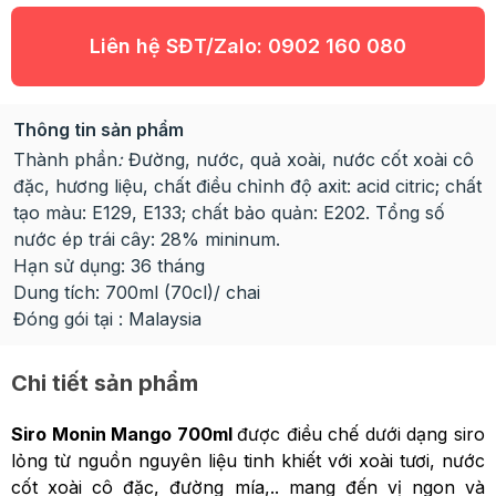
Liên hệ SĐT/Zalo:
0902 160 080
Thông tin sản phẩm
Thành phần
:
Đường, nước, quả xoài, nước cốt xoài cô
đặc, hương liệu, chất điều chỉnh độ axit: acid citric; chất
tạo màu: E129, E133; chất bảo quản: E202. Tổng số
nước ép trái cây: 28% mininum.
Hạn sử dụng: 36 tháng
Dung tích: 700ml (70cl)/ chai
Đóng gói tại : Malaysia
Chi tiết sản phẩm
Siro Monin Mango 700ml
được điều chế dưới dạng siro
lỏng từ nguồn nguyên liệu tinh khiết với xoài tươi, nước
cốt xoài cô đặc, đường mía,.. mang đến vị ngon và