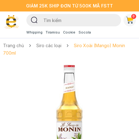
GIẢM 25K SHIP ĐƠN TỪ 500K MÃ FSTT
0
Whipping
Tiramisu
Cookie
Socola
Trang chủ
Siro các loại
Siro Xoài (Mango) Monin
700ml