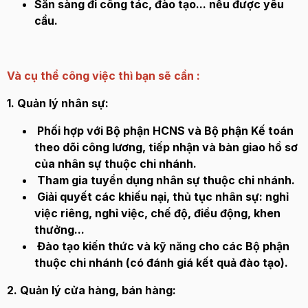
Sẵn sàng đi công tác, đào tạo... nếu được yêu
cầu.
Và cụ thể công việc thì bạn sẽ cần :
1. Quản lý nhân sự:
Phối hợp với Bộ phận HCNS và Bộ phận Kế toán
theo dõi công lương, tiếp nhận và bàn giao hồ sơ
của nhân sự thuộc chi nhánh.
Tham gia tuyển dụng nhân sự thuộc chi nhánh.
Giải quyết các khiếu nại, thủ tục nhân sự: nghỉ
việc riêng, nghỉ việc, chế độ, điều động, khen
thưởng...
Đào tạo kiến thức và kỹ năng cho các Bộ phận
thuộc chi nhánh (có đánh giá kết quả đào tạo).
2. Quản lý cửa hàng, bán hàng: