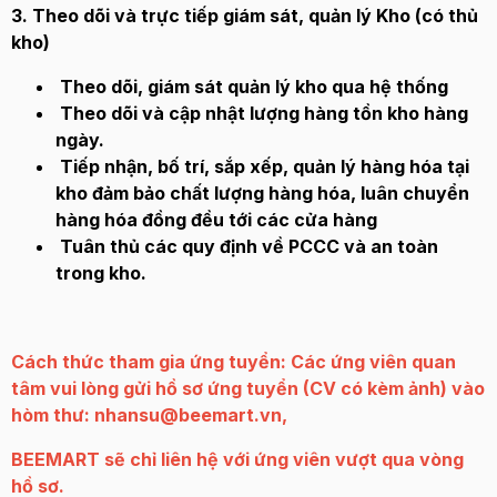
3. Theo dõi và trực tiếp giám sát, quản lý Kho (có thủ
kho)
Theo dõi, giám sát quản lý kho qua hệ thống
Theo dõi và cập nhật lượng hàng tồn kho hàng
ngày.
Tiếp nhận, bố trí, sắp xếp, quản lý hàng hóa tại
kho đảm bảo chất lượng hàng hóa, luân chuyển
hàng hóa đồng đều tới các cửa hàng
Tuân thủ các quy định về PCCC và an toàn
trong kho.
Cách thức tham gia ứng tuyển: Các ứng viên quan
tâm vui lòng gửi hồ sơ ứng tuyển (CV có kèm ảnh) vào
hòm thư: nhansu@beemart.vn,
BEEMART sẽ chỉ liên hệ với ứng viên vượt qua vòng
hồ sơ.