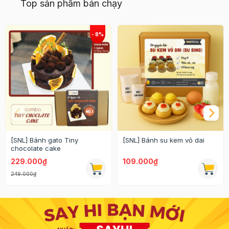
Top sản phẩm bán chạy
[SNL] Bánh gato Tiny
[SNL] Bánh su kem vỏ dai
chocolate cake
229.000₫
109.000₫
249.000₫