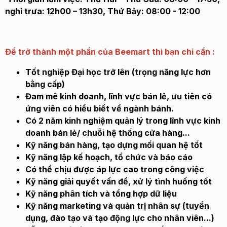
nghỉ trưa: 12h00 – 13h30, Thứ Bảy: 08:00 - 12:00
Để trở thành một phần của Beemart thì bạn chỉ cần :
Tốt
nghiệp Đại học trở lên (trọng năng lực hơn
bằng cấp)
Đam mê kinh doanh, lĩnh vực bán lẻ, ưu tiên có
ứng viên có hiểu biết về ngành bánh
.
Có 2 năm kinh nghiệm quản lý
trong lĩnh vực kinh
doanh bán lẻ/ chuỗi hệ thống cửa hàng...
Kỹ năng bán hàng, tạo dựng mối quan hệ tốt
Kỹ năng lập kế hoạch, tổ chức và báo cáo
Có thể chịu được áp lực cao trong công việc
Kỹ năng giải quyết vấn đề, xử lý tình huống tốt
Kỹ năng phân tích và tổng hợp dữ liệu
Kỹ năng marketing và quản trị nhân sự (tuyển
dụng, đào tạo và tạo động lực cho nhân viên...)