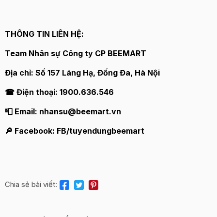
THÔNG TIN LIÊN HỆ:
Team Nhân sự Công ty CP BEEMART
Địa chỉ: Số 157 Láng Hạ, Đống Đa, Hà Nội
☎ Điện thoại: 1900.636.546
📮 Email: nhansu@beemart.vn
🔎 Facebook: FB/tuyendungbeemart
Chia sẻ bài viết: