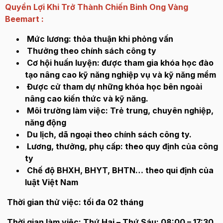
Quyền Lợi Khi Trở Thành Chiến Binh Ong Vàng
Beemart :
Mức lương: thỏa thuận khi phỏng vấn
Thưởng theo chính sách công ty
Cơ hội huấn luyện: được tham gia khóa học đào
tạo nâng cao kỹ năng nghiệp vụ và kỹ năng mềm
Được cử tham dự những khóa học bên ngoài
nâng cao kiến thức và kỹ năng.
Môi trường làm việc: Trẻ trung, chuyên nghiệp,
năng động
Du lịch, dã ngoại theo chính sách công ty.
Lương, thưởng, phụ cấp: theo quy định của công
ty
Chế độ BHXH, BHYT, BHTN… theo qui định của
luật Việt Nam
Thời gian thử việc: tối đa 02 tháng
Thời gian làm việc:
Thứ Hai – Thứ Sáu: 08:00 – 17:30,