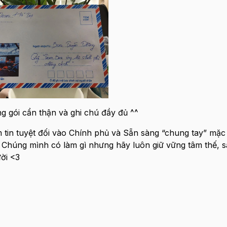
g gói cẩn thận và ghi chú đầy đủ ^^
 tin tuyệt đối vào Chính phủ và Sẵn sàng “chung tay” mặ
 Chúng mình có làm gì nhưng hãy luôn giữ vững tâm thế, 
ời <3