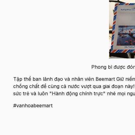
Phong bì được đón
Tập thể ban lãnh đạo và nhân viên Beemart Giữ niềm
chồng chất để cùng cả nước vượt qua giai đoạn này!
sức trẻ và luôn "Hành động chính trực" nhé mọi ngư
#vanhoabeemart