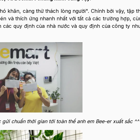
ó khăn, càng thử thách lòng người". Chính bởi vậy, tập t
én và thích ứng nhanh nhất với tất cả các trường hợp, c
m các quy định của nhà nước và quy định của công ty nh
ửi chuẩn thời gian tới toàn thể anh em Bee-er xuất sắc ^^