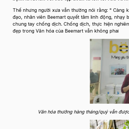
Thế nhưng người xưa vẫn thường nói rằng: " Càng kh
đạo, nhân viên Beemart quyết tâm linh động, nhạy b
chung tay chống dịch. Chống dịch, thực hiện nghiê
đẹp trong Văn hóa của Beemart vẫn không phai
Văn hóa thưởng hàng tháng/quý vẫn được g