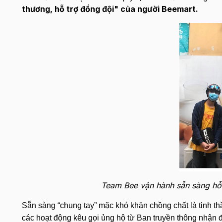
thương, hỗ trợ đồng đội" của người Beemart.
Team Bee vận hành sẵn sàng hỗ 
Sẵn sàng “chung tay” mặc khó khăn chồng chất là tinh t
các hoạt động kêu gọi ủng hộ từ Ban truyền thông nhận