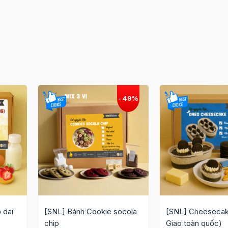
 dai
[SNL] Bánh Cookie socola
[SNL] Cheesecak
chip
Giao toàn quốc)