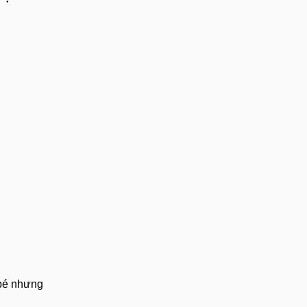
 bé nhưng