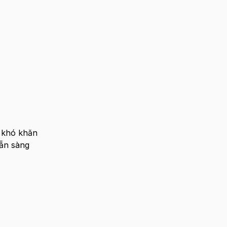
c khó khăn
sẵn sàng