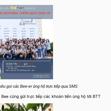
kêu gọi các Bee-er ủng hộ trực tiếp qua SMS
Bee cũng gửi trực tiếp các khoản tiền ủng hộ tới BTT