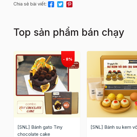
Chia sẻ bài viết:
Top sản phẩm bán chạy
[SNL] Bánh gato Tiny
[SNL] Bánh su kem vỏ
chocolate cake