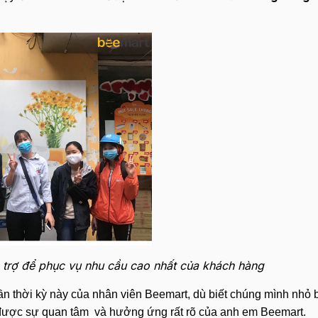
trợ để phục vụ nhu cầu cao nhất của khách hàng
hần thời kỳ này của nhân viên Beemart, dù biết chúng mình nhỏ
 được sự quan tâm và hưởng ứng rất rõ của anh em Beemart.