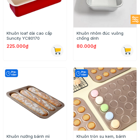
Khuôn loaf dài cao cấp
Khuôn nhôm đúc vuông
Suncity YC80170
chống dính
225.000₫
80.000₫
Khuôn nướng bánh mì
Khuôn tròn su kem, bánh