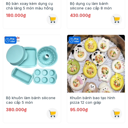
Bộ bàn xoay kèm dụng cụ
Bộ dụng cụ làm bánh
chà láng 5 món màu hồng
silicone cao cấp 8 món
180.000₫
430.000₫
Bộ khuôn làm bánh silicone
Khuôn bánh bao tạo hình
cao cấp 5 món
pizza 12 con giáp
380.000₫
95.000₫