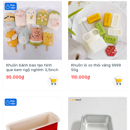
Khuôn bánh bao tạo hình
Khuôn lò xo thỏi vàng 9999
que kem ngộ nghĩnh 3,5inch
50g
95.000₫
110.000₫