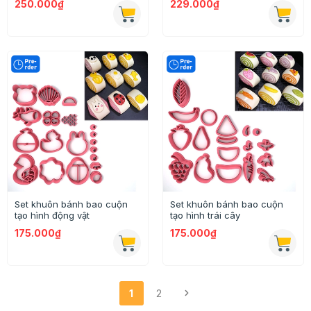
250.000₫
229.000₫
Set khuôn bánh bao cuộn
Set khuôn bánh bao cuộn
tạo hình động vật
tạo hình trái cây
175.000₫
175.000₫
1
2