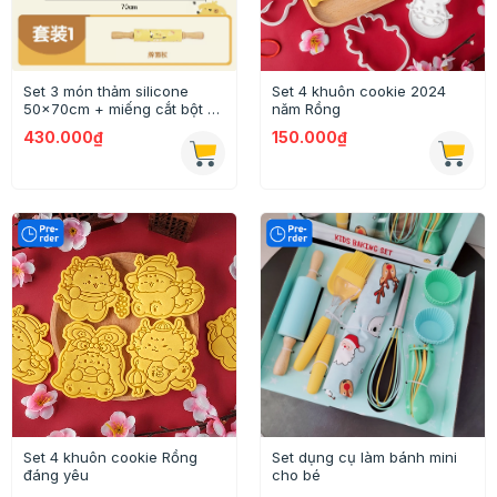
Set 3 món thảm silicone
Set 4 khuôn cookie 2024
50x70cm + miếng cắt bột +
năm Rồng
cán lăn bột hình động vật
430.000₫
150.000₫
Set 4 khuôn cookie Rồng
Set dụng cụ làm bánh mini
đáng yêu
cho bé