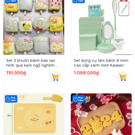
Set 3 khuôn bánh bao tạo
Set dụng cụ làm bánh 8 món
hình que kem ngộ nghĩnh
cao cấp xanh mint Kaiaien
3,5inch
110.000₫
1.099.000₫