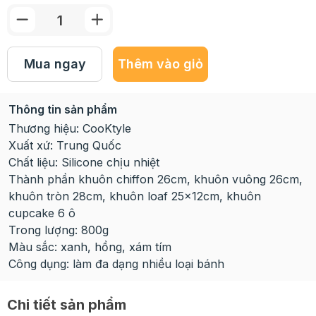
Mua ngay
Thêm vào giỏ
Thông tin sản phẩm
Thương hiệu: CooKtyle
Xuất xứ: Trung Quốc
Chất liệu: Silicone chịu nhiệt
Thành phần khuôn chiffon 26cm, khuôn vuông 26cm,
khuôn tròn 28cm, khuôn loaf 25x12cm, khuôn
cupcake 6 ô
Trong lượng: 800g
Màu sắc: xanh, hồng, xám tím
Công dụng: làm đa dạng nhiều loại bánh
Chi tiết sản phẩm