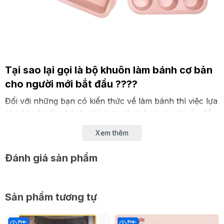
Tại sao lại gọi là bộ khuôn làm bánh cơ bản
cho người mới bắt đầu ????
Đối với những bạn có kiến thức về làm bánh thì việc lựa
chọ khuôn làm bánh phù hợp sẽ không còn là vấn đề
nhưng đối với những ai mới tập làm thì thực sự là đây là
Xem thêm
một vấn đề khá nan giải.
Đánh giá sản phẩm
Sản phẩm tương tự