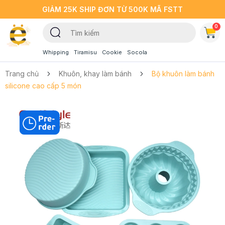
GIẢM 25K SHIP ĐƠN TỪ 500K MÃ FSTT
0
Whipping
Tiramisu
Cookie
Socola
Trang chủ
Khuôn, khay làm bánh
Bộ khuôn làm bánh
silicone cao cấp 5 món