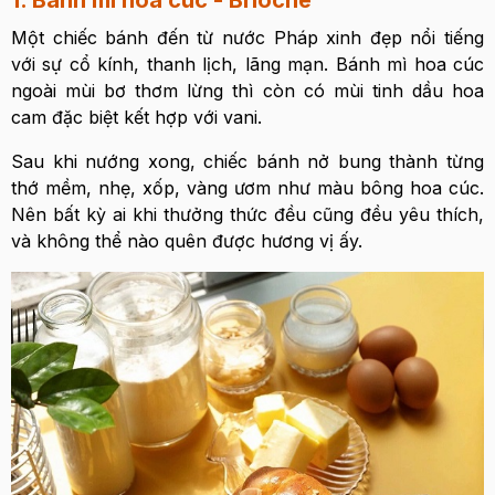
1. Bánh mì hoa cúc - Brioche
Một chiếc bánh đến từ nước Pháp xinh đẹp nổi tiếng
với sự cổ kính, thanh lịch, lãng mạn. Bánh mì hoa cúc
ngoài mùi bơ thơm lừng thì còn có mùi tinh dầu hoa
cam đặc biệt kết hợp với vani.
Sau khi nướng xong, chiếc bánh nở bung thành từng
thớ mềm, nhẹ, xốp, vàng ươm như màu bông hoa cúc.
Nên bất kỳ ai khi thưởng thức đều cũng đều yêu thích,
và không thể nào quên được hương vị ấy.