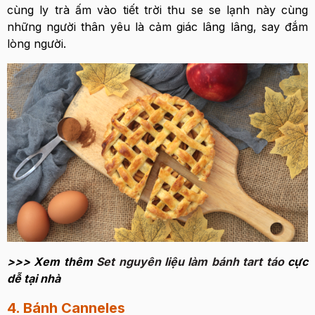
cùng ly trà ấm vào tiết trời thu se se lạnh này cùng
những người thân yêu là cảm giác lâng lâng, say đắm
lòng người.
>>> Xem thêm
Set nguyên liệu làm bánh tart táo
cực
dễ tại nhà
4. Bánh Canneles