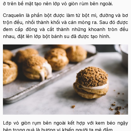
ở trên bề mặt tạo nên lớp vỏ giòn rùm bên ngoài.
Craquelin là phần bột được làm từ bột mì, đường và bơ
trộn đều, nhồi thành khối và cán mỏng ra. Sau đó được
đem cấp đông và cắt thành những khoanh tròn đều
nhau, đặt lên lớp bột bánh su đã được tạo hình.
Lớp vỏ giòn rụm bên ngoài kết hợp với kem béo ngậy
bên trong quả là hương vị khiến người ta mê đắm.