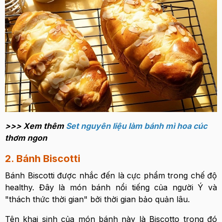
>>> Xem thêm
Set nguyên liệu làm bánh mì hoa cúc
thơm ngon
2. Bánh Biscotti
Bánh Biscotti được nhắc đến là cực phẩm trong chế độ
healthy. Đây là món bánh nổi tiếng của người Ý và
"thách thức thời gian" bởi thời gian bảo quản lâu.
Tên khai sinh của món bánh này là Biscotto trong đó