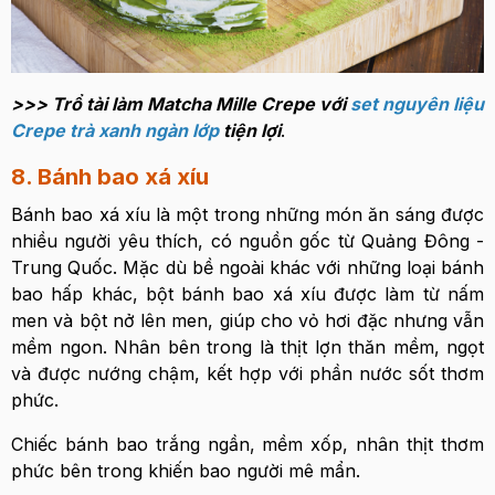
>>> Trổ tài làm Matcha Mille Crepe với
set nguyên liệu
Crepe trà xanh ngàn lớp
tiện lợi
.
8. Bánh bao xá xíu
Bánh bao xá xíu là một trong những món ăn sáng được
nhiều người yêu thích, có nguồn gốc từ Quảng Đông -
Trung Quốc. Mặc dù bề ngoài khác với những loại bánh
bao hấp khác, bột bánh bao xá xíu được làm từ nấm
men và bột nở lên men, giúp cho vỏ hơi đặc nhưng vẫn
mềm ngon. Nhân bên trong là thịt lợn thăn mềm, ngọt
và được nướng chậm, kết hợp với phần nước sốt thơm
phức.
Chiếc bánh bao trắng ngần, mềm xốp, nhân thịt thơm
phức bên trong khiến bao người mê mẩn.