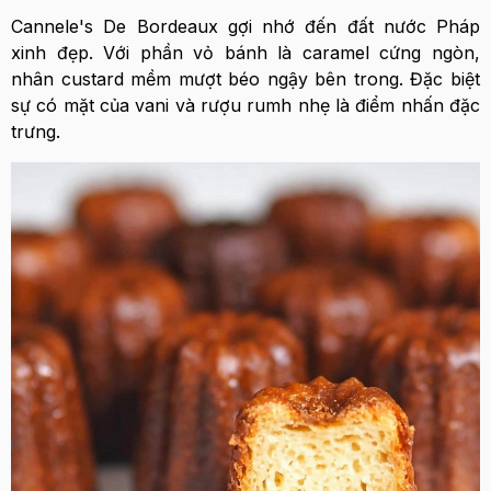
Cannele's De Bordeaux gợi nhớ đến đất nước Pháp
xinh đẹp. Với phần vỏ bánh là caramel cứng ngòn,
nhân custard mềm mượt béo ngậy bên trong. Đặc biệt
sự có mặt của vani và rượu rumh nhẹ là điểm nhấn đặc
trưng.