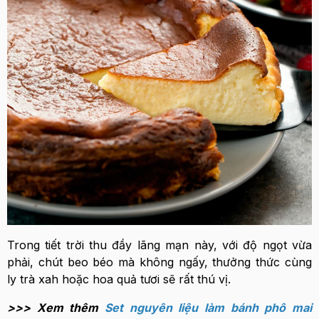
Trong tiết trời thu đầy lãng mạn này, với độ ngọt vừa
phải, chút beo béo mà không ngấy, thưởng thức cùng
ly trà xah hoặc hoa quả tươi sẽ rất thú vị.
>>> Xem thêm
Set nguyên liệu làm bánh phô mai