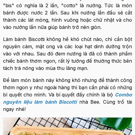
"bis" có nghĩa là 2 lần, "cotto" là nướng. Tức là món
bánh được nước 2 lần. Sau khi nướng lần đầu sẽ cắt
thành các lát mỏng, hình vuông hoặc chữ nhật và cho
vào nướng lần nữa giúp bánh trở nên giòn.
Làm bánh Biscotti không hề khó chút nào, chỉ cần bột
nguyên cám, mật ong và các loại hạt dinh dưỡng trộn
vào với nhau. Sau đó đem nướng là đã có thành phẩm
chiếc bánh thơm ngon, rất lý tưởng để thưởng thức bên
tách trà nóng vào mùa thu lãng mạn.
Để làm món bánh này không khó nhưng để thành công
thơm ngon y như ngoài hàng thì bạn cần phải có những
bí quyết cho mình. Và bí quyết đấy chính là bộ
Combo
nguyên liệu làm bánh Biscotti
nhà Bee. Cùng trổ tài
ngay nhé!