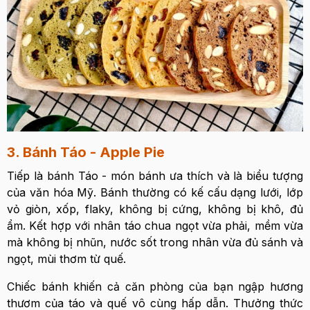
3. Bánh Táo - Apple Pie
Tiếp là bánh Táo - món bánh ưa thích và là biểu tượng
của văn hóa Mỹ. Bánh thường có kế cấu dạng lưới, lớp
vỏ giòn, xốp, flaky, không bị cứng, không bị khô, đủ
ẩm. Kết hợp với nhân táo chua ngọt vừa phải, mềm vừa
mà không bị nhũn, nước sốt trong nhân vừa đủ sánh và
ngọt, mùi thơm từ quế.
Chiếc bánh khiến cả căn phòng của bạn ngập hương
thươm của táo và quế vô cùng hấp dẫn. Thưởng thức