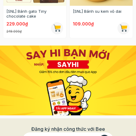
[SNL] Bánh gato Tiny
[SNL] Bánh su kem vỏ dai
chocolate cake
229.000₫
109.000₫
249.000₫
Đăng ký nhận công thức với Bee