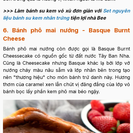
>>> Làm bánh su kem vỏ xù đơn giản với
Set nguyên
liệu bánh su kem nhân trứng
tiện lợi nhà Bee
6. Bánh phô mai nướng - Basque Burnt
Cheese
Bánh phô mai nướng còn được gọi là Basque Burnt
Cheessecake có nguồn gốc từ đất nước Tây Ban Nha.
Cũng là Cheesecake nhưng Basque khác lạ bởi lớp vở
nướng cháy màu nâu sẫm và lớp nhân bên trong tạo
nên "thương hiệu" cho món bánh trứ danh này. Hương
thơm của caramel xen lẫn chút vị đăng đắng của lớp vỏ
bánh bọc lấy phần kem phô mai béo ngậy.