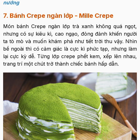
nướng
7. Bánh Crepe ngàn lớp - Mille Crepe
Món bánh Crepe ngàn lớp trà xanh không quá ngọt,
nhưng có sự kiêu kì, cao ngạo, đỏng đảnh khiến người
ta tò mò và muốn khám phá như tiết trời thu vậy. Nhìn
bề ngoài thì có cảm giác là cực kì phức tạp, nhưng làm
lại cực kỳ dễ. Từng lớp crepe phết kem, xếp lên nhau,
trang trí một chút trở thành chiếc bánh hấp dẫn.