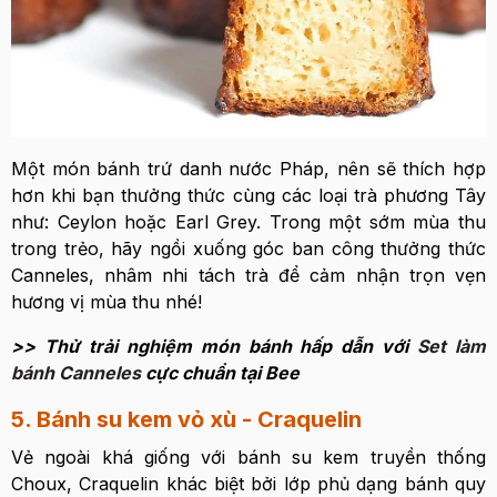
Một món bánh trứ danh nước Pháp, nên sẽ thích hợp
hơn khi bạn thưởng thức cùng các loại trà phương Tây
như: Ceylon hoặc Earl Grey. Trong một sớm mùa thu
trong trẻo, hãy ngồi xuống góc ban công thưởng thức
Canneles, nhâm nhi tách trà để cảm nhận trọn vẹn
hương vị mùa thu nhé!
>> Thử trải nghiệm món bánh hấp dẫn với
Set làm
bánh Canneles
cực chuẩn tại Bee
5. Bánh su kem vỏ xù - Craquelin
Vẻ ngoài khá giống với bánh su kem truyền thống
Choux, Craquelin khác biệt bởi lớp phủ dạng bánh quy