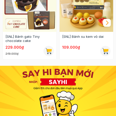
[SNL] Bánh gato Tiny
[SNL] Bánh su kem vỏ dai
chocolate cake
229.000₫
109.000₫
249.000₫