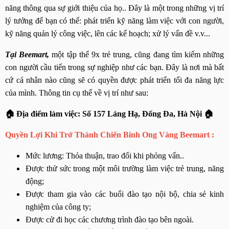
năng thông qua sự giới thiệu của họ.. Đây là một trong những vị trí
lý tưởng để bạn có thể: phát triển kỹ năng làm việc với con người,
kỹ năng quản lý công việc, lên các kế hoạch; xử lý vấn đề v.v...
Tại Beemart,
một tập thể 9x trẻ trung, cũng đang tìm kiếm những
con người cầu tiến trong sự nghiệp như các bạn. Đây là nơi mà bất
cứ cá nhân nào cũng sẽ có quyền được phát triển tối đa năng lực
của mình. Thông tin cụ thể về vị trí như sau:
🏠 Địa điểm làm việc: Số 157 Láng Hạ, Đống Đa, Hà Nội 🏠
Quyền Lợi Khi Trở Thành Chiến Binh Ong Vàng Beemart :
Mức lương: Thỏa thuận, trao đổi khi phỏng vấn..
Được thử sức trong một môi trường làm việc trẻ trung, năng 
động;
Được tham gia vào các buổi đào tạo nội bộ, chia sẻ kinh 
nghiệm của công ty; 
Được cử đi học các chương trình đào tạo bên ngoài.