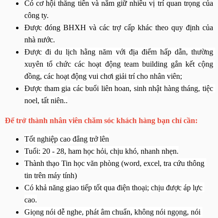
Có cơ hội thăng tiến và nắm giữ nhiều vị trí quan trọng của 
công ty.
Được đóng BHXH và các trợ cấp khác theo quy định của 
nhà nước.
Được đi du lịch hằng năm với địa điểm hấp dẫn, thường 
xuyên tổ chức các hoạt động team building gắn kết cộng 
đồng, các hoạt động vui chơi giải trí cho nhân viên;
Được tham gia các buổi liên hoan, sinh nhật hàng tháng, tiệc 
noel, tất niên..
Để trở thành nhân viên chăm sóc khách hàng bạn chỉ cần:
Tốt nghiệp cao đẳng trở lên
Tuổi: 20 - 28, ham học hỏi, chịu khó, nhanh nhẹn.
Thành thạo Tin học văn phòng (word, excel, tra cứu thông 
tin trên máy tính)
Có khả năng giao tiếp tốt qua điện thoại; chịu được áp lực 
cao.
Giọng nói dễ nghe, phát âm chuẩn, không nói ngọng, nói 