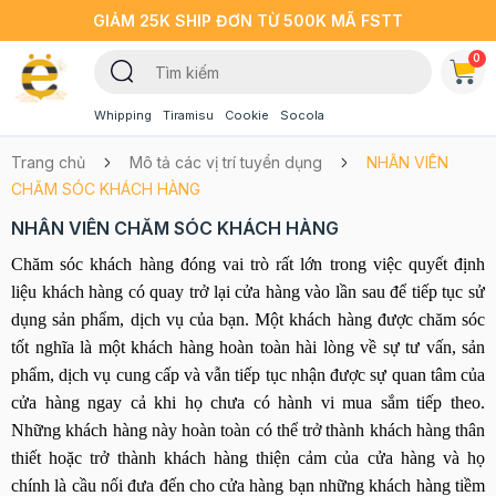
GIẢM 25K SHIP ĐƠN TỪ 500K MÃ FSTT
0
Whipping
Tiramisu
Cookie
Socola
Trang chủ
Mô tả các vị trí tuyển dụng
NHÂN VIÊN
CHĂM SÓC KHÁCH HÀNG
NHÂN VIÊN CHĂM SÓC KHÁCH HÀNG
Chăm sóc khách hàng đóng vai trò rất lớn trong việc quyết định
liệu khách hàng có quay trở lại cửa hàng vào lần sau để tiếp tục sử
dụng sản phẩm, dịch vụ của bạn. Một khách hàng được chăm sóc
tốt nghĩa là một khách hàng hoàn toàn hài lòng về sự tư vấn, sản
phẩm, dịch vụ cung cấp và vẫn tiếp tục nhận được sự quan tâm của
cửa hàng ngay cả khi họ chưa có hành vi mua sắm tiếp theo.
Những khách hàng này hoàn toàn có thể trở thành khách hàng thân
thiết hoặc trở thành khách hàng thiện cảm của cửa hàng và họ
chính là cầu nối đưa đến cho cửa hàng bạn những khách hàng tiềm