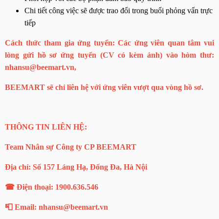
Chi tiết công việc sẽ được trao đổi trong buổi phỏng vấn trực 
tiếp
Cách thức tham gia ứng tuyển: Các ứng viên quan tâm vui
lòng gửi hồ sơ ứng tuyển (CV có kèm ảnh) vào hòm thư:
nhansu@beemart.vn,
BEEMART sẽ chỉ liên hệ với ứng viên vượt qua vòng hồ sơ.
THÔNG TIN LIÊN HỆ:
Team Nhân sự Công ty CP BEEMART
Địa chỉ: Số 157 Láng Hạ, Đống Đa, Hà Nội
☎ Điện thoại: 1900.636.546
📮 Email: nhansu@beemart.vn