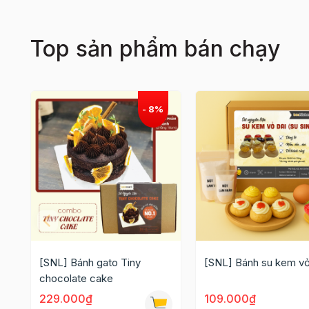
Top sản phẩm bán chạy
[SNL] Bánh gato Tiny
[SNL] Bánh su kem vỏ
chocolate cake
229.000₫
109.000₫