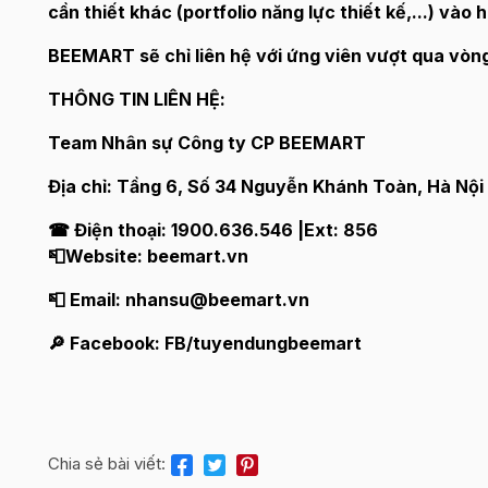
cần thiết khác (portfolio năng lực thiết kế,...) v
BEEMART sẽ chỉ liên hệ với ứng viên vượt qua vòn
THÔNG TIN LIÊN HỆ:
Team Nhân sự Công ty CP BEEMART
Địa chỉ: Tầng 6, Số 34 Nguyễn Khánh Toàn, Hà Nội
☎ Điện thoại: 1900.636.546 |Ext: 856
📮Website: beemart.vn
📮 Email: nhansu@beemart.vn
🔎 Facebook: FB/tuyendungbeemart
Chia sẻ bài viết: