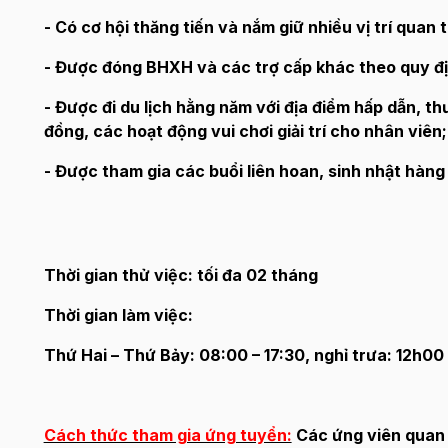
- Có cơ hội thăng tiến và nắm giữ nhiều vị trí quan 
- Được đóng BHXH và các trợ cấp khác theo quy đ
- Được đi du lịch hằng năm với địa điểm hấp dẫn, 
đồng, các hoạt động vui chơi giải trí cho nhân viên;
- Được tham gia các buổi liên hoan, sinh nhật hàng t
Thời gian thử việc: tối đa 02 tháng
Thời gian làm việc:
Thứ Hai – Thứ Bảy: 08:00 – 17:30, nghỉ trưa: 12h00
Cách thức tham gia ứng tuyển:
Các ứng viên quan t