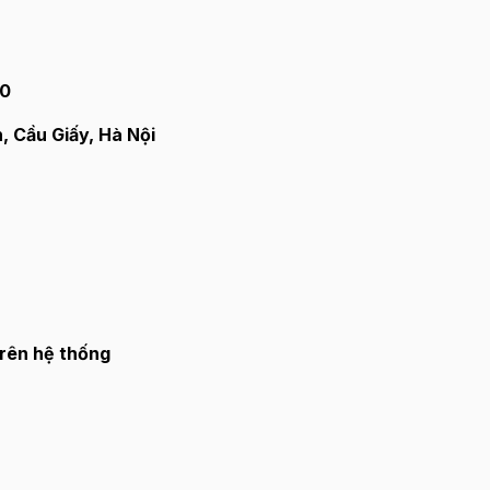
30
, Cầu Giấy, Hà Nội
trên hệ thống