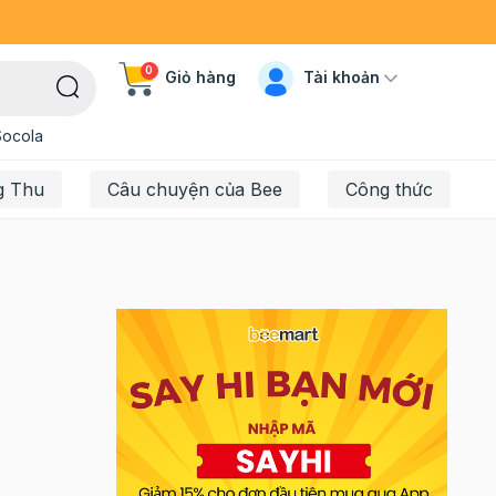
0
Tài khoản
Giỏ hàng
Socola
g Thu
Câu chuyện của Bee
Công thức