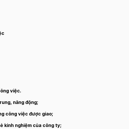
ệc
ông việc.
trung, năng động;
ng công việc được giao;
sẻ kinh nghiệm của công ty;