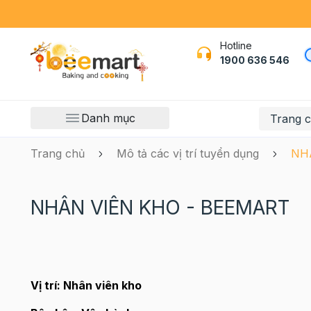
Hotline
1900 636 546
Danh mục
Trang 
Trang chủ
Mô tả các vị trí tuyển dụng
NH
NHÂN VIÊN KHO - BEEMART
Vị trí: Nhân viên kho