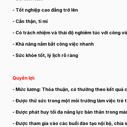
- Tốt nghiệp cao đẳng trở lên
- Cẩn thận, tỉ mỉ
- Có trách nhiệm và thái độ nghiêm túc với công vi
- Khả năng nắm bắt công việc nhanh
- Sức khỏe tốt, lý lịch rõ ràng
Quyền lợi:
- Mức lương: Thỏa thuận, có thưởng theo kết quả c
- Được thử sức trong một môi trường làm việc trẻ 
- Được phát huy tối đa năng lực bản thân trong mả
- Được tham gia vào các buổi đào tạo nội bộ, chia 