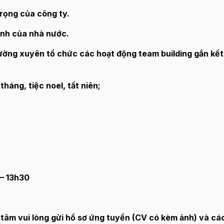
trọng của công ty.
ịnh của nhà nước.
thường xuyên tổ chức các hoạt động team building gắn kế
háng, tiệc noel, tất niên;
 – 13h30
âm vui lòng gửi hồ sơ ứng tuyển (CV có kèm ảnh) và các 