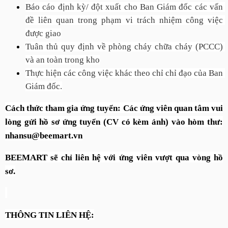
Báo cáo định kỳ/ đột xuất cho Ban Giám đốc các vấn 
đề liên quan trong phạm vi trách nhiệm công việc 
được giao
Tuân thủ quy định về phòng cháy chữa cháy (PCCC) 
và an toàn trong kho
Thực hiện các công việc khác theo chỉ chỉ đạo của Ban 
Giám đốc.
Cách thức tham gia ứng tuyển: Các ứng viên quan tâm vui
lòng gửi hồ sơ ứng tuyển (CV có kèm ảnh) vào hòm thư:
nhansu@beemart.vn
BEEMART sẽ chỉ liên hệ với ứng viên vượt qua vòng hồ
sơ.
THÔNG TIN LIÊN HỆ: