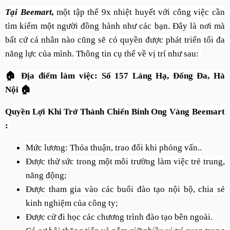
Tại Beemart,
một tập thể 9x nhiệt huyết với công việc cần
tìm kiếm một người đồng hành như các bạn. Đây là nơi mà
bất cứ cá nhân nào cũng sẽ có quyền được phát triển tối đa
năng lực của mình. Thông tin cụ thể về vị trí như sau:
🏠 Địa điểm làm việc: Số 157 Láng Hạ, Đống Đa, Hà
Nội 🏠
Quyền Lợi Khi Trở Thành Chiến Binh Ong Vàng Beemart
:
Mức lương: Thỏa thuận, trao đổi khi phỏng vấn..
Được thử sức trong một môi trường làm việc trẻ trung,
năng động;
Được tham gia vào các buổi đào tạo nội bộ, chia sẻ
kinh nghiệm của công ty;
Được cử đi học các chương trình đào tạo bên ngoài.