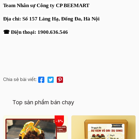
Team Nhân sự Công ty CP BEEMART
Địa chỉ: Số 157 Láng Hạ, Đống Đa, Hà Nội
☎
Điện thoại: 1900.636.546
Chia sẻ bài viết:
Top sản phẩm bán chạy