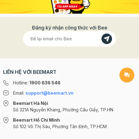
Đăng ký nhận công thức với Bee
LIÊN HỆ VỚI BEEMART
Hotline:
1900 636 546
Email:
support@beemart.vn
Beemart Hà Nội
Số 321A Nguyễn Khang, Phường Cầu Giấy, TP.HN
Beemart Hồ Chí Minh
Số 102 Võ Thị Sáu, Phường Tân Định, TP.HCM