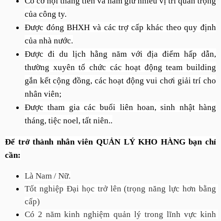
Có cơ hội thăng tiến và nắm giữ nhiều vị trí quan trọng
của công ty.
Được đóng BHXH và các trợ cấp khác theo quy định
của nhà nước.
Được đi du lịch hằng năm với địa điểm hấp dẫn,
thường xuyên tổ chức các hoạt động team building
gắn kết cộng đồng, các hoạt động vui chơi giải trí cho
nhân viên;
Được tham gia các buổi liên hoan, sinh nhật hàng
tháng, tiệc noel, tất niên..
Để trở thành nhân viên
QUẢN LÝ KHO HÀNG
bạn chỉ
cần:
Là
Nam / Nữ.
Tốt nghiệp Đại học trở lên (trọng năng lực hơn bằng 
cấp)
Có 2 năm kinh nghiệm quản lý trong lĩnh vực kinh 