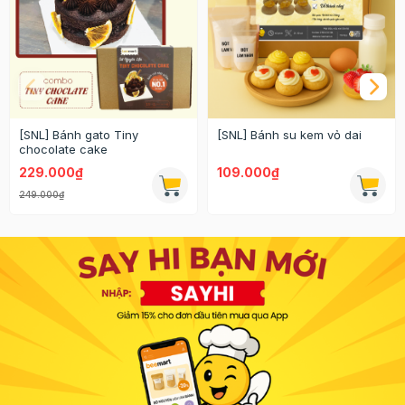
[SNL] Bánh gato Tiny
[SNL] Bánh su kem vỏ dai
chocolate cake
229.000₫
109.000₫
249.000₫