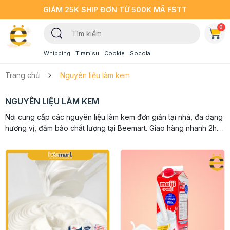
GIẢM 25K SHIP ĐƠN TỪ 500K MÃ FSTT
0
Whipping
Tiramisu
Cookie
Socola
Trang chủ
Nguyên liệu làm kem
NGUYÊN LIỆU LÀM KEM
Nơi cung cấp các nguyên liệu làm kem đơn giản tại nhà, đa dạng
hương vị, đảm bảo chất lượng tại Beemart. Giao hàng nhanh 2h.
Tải App Beemart mua hàng dễ dàng hơn.