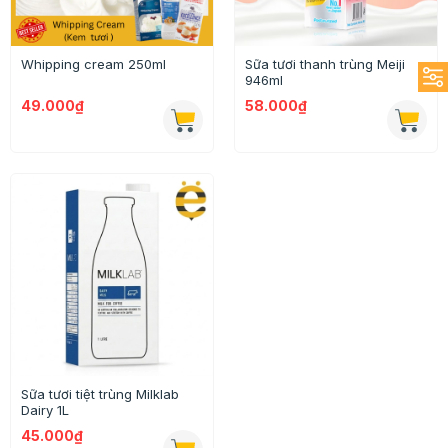
Whipping cream 250ml
Sữa tươi thanh trùng Meiji
946ml
49.000₫
58.000₫
Sữa tươi tiệt trùng Milklab
Dairy 1L
45.000₫