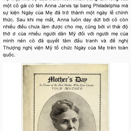
một cô gái có tên Anna Jarvis tại bang Philadelphia mà
sự kiện Ngày của Mẹ đã trở thành một ngày lễ chính
thức. Sau khi mẹ mất, Anna luôn day dứt bởi cô còn
nhiều điều chưa làm được cho mẹ, cũng bởi vì thái độ
thờ ơ của nhiều người dân Mỹ đối với người mẹ của
mình nên cô đã quyết tâm đấu tranh và đề nghị
Thượng nghị viện Mỹ tổ chức Ngày của Mẹ trên toàn
quốc.