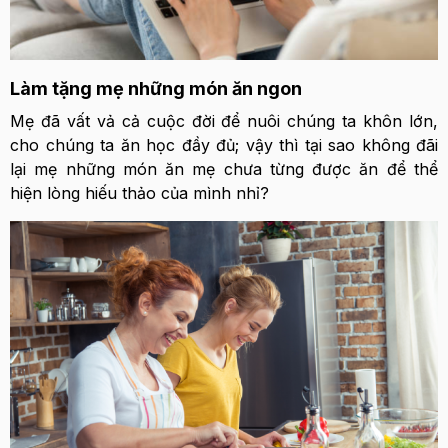
Làm tặng mẹ những món ăn ngon
Mẹ đã vất vả cả cuộc đời để nuôi chúng ta khôn lớn,
cho chúng ta ăn học đầy đủ; vậy thì tại sao không đãi
lại mẹ những món ăn mẹ chưa từng được ăn để thể
hiện lòng hiếu thảo của mình nhỉ?