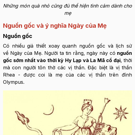
Những món quà nhỏ cũng đủ thể hiện tình cảm dành cho
mẹ
Nguồn gốc và ý nghĩa Ngày của Mẹ
Nguồn gốc
Có nhiều giả thiết xoay quanh nguồn gốc và lịch sử
về Ngày của Mẹ. Người ta tin rằng,
ngày này có
nguồn
gốc sớm nhất vào thời kỳ Hy Lạp và La Mã cổ đại
, thời
mà con người tôn thờ các vị thần. Đặc biệt là vị thần
Rhea - được coi là mẹ của các vị thần trên đỉnh
Olympus.