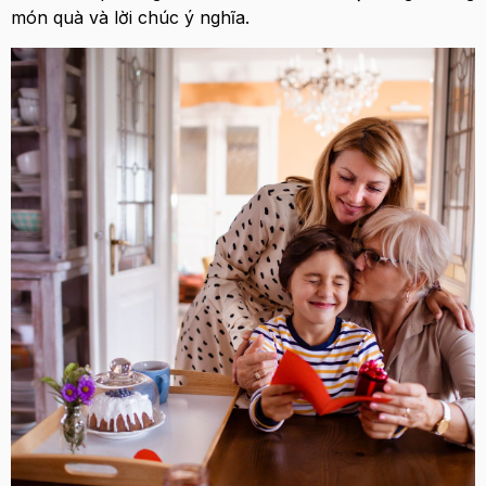
món quà và lời chúc ý nghĩa.