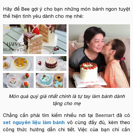
Hãy để Bee gợi ý cho bạn những món bánh ngon tuyệt
thể hiện tình yêu dành cho mẹ nhé:
Món quà quý giá nhất chính là tự tay làm bánh dành
tặng cho mẹ
Chẳng cần phải tìm kiếm nhiều nơi tại
Beemart
đã có
set nguyên liệu làm bánh
vô cùng đầy đủ, kèm theo
công thức hướng dẫn chi tiết. Việc của bạn chỉ cần