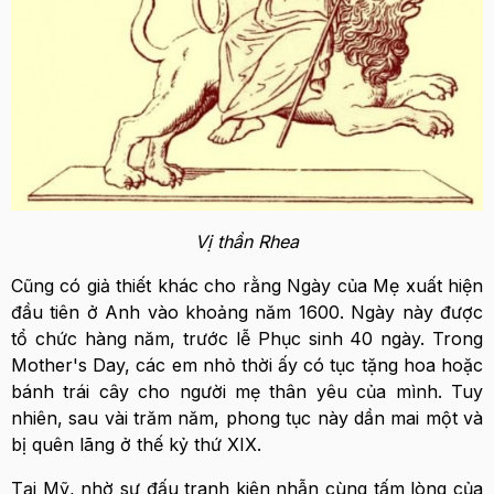
Vị thần Rhea
Cũng có giả thiết khác cho rằng Ngày của Mẹ xuất hiện
đầu tiên ở Anh vào khoảng năm 1600. Ngày này được
tổ chức hàng năm, trước lễ Phục sinh 40 ngày. Trong
Mother's Day, các em nhỏ thời ấy có tục tặng hoa hoặc
bánh trái cây cho người mẹ thân yêu của mình. Tuy
nhiên, sau vài trăm năm, phong tục này dần mai một và
bị quên lãng ở thế kỷ thứ XIX.
Tại Mỹ, nhờ sự đấu tranh kiên nhẫn cùng tấm lòng của