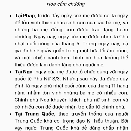
Hoa cầm chướng
Tại Pháp
, trước đây ngày của mẹ được coi là ngày
để tôn vinh thiên chức sinh con của các bà mẹ, và
những bà mẹ đông con được trao tặng huân
chương. Ngày nay, ngày của mẹ được chọn là Chủ
nhật cuối cùng của tháng 5. Trong ngày này, cả
gia đình sẽ quây quần trong một bữa tối ấm cúng,
và một chiếc bánh kem hình bó hoa không thể
thiếu được làm dành tặng cho người mẹ.
Tại Nga
, ngày của mẹ được tổ chức cùng với ngày
quốc tế Phụ Nữ 8/3. Nhưng sau này đã được quy
định là ngày chủ nhật cuối cùng của tháng 11 hàng
năm, nhằm tôn vinh những bà mẹ có nhiều con.
Chính phủ Nga khuyến khích phụ nữ sinh con và
có nhiều con để được nhận trợ cấp từ chính phủ.
Tại Trung Quốc
, theo truyền thống của người
Trung Quốc khá coi trọng đạo lý, hiếu thuận. Bởi
vậy người Trung Quốc khá dễ dàng chấp nhận