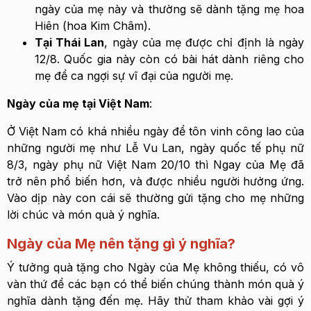
ngày của mẹ này và thường sẽ dành tặng mẹ hoa
Hiên (hoa Kim Châm).
Tại Thái Lan
, ngày của mẹ được chỉ định là ngày
12/8. Quốc gia này còn có bài hát dành riêng cho
mẹ để ca ngợi sự vĩ đại của người mẹ.
Ngày của mẹ tại Việt Nam
:
Ở Việt Nam có khá nhiều ngày để tôn vinh công lao của
những người mẹ như Lễ Vu Lan, ngày quốc tế phụ nữ
8/3, ngày phụ nữ Việt Nam 20/10 thì Ngay của Mẹ đã
trở nên phổ biến hơn, và được nhiều người hưởng ứng.
Vào dịp này con cái sẽ thường gửi tặng cho mẹ những
lời chúc và món quà ý nghĩa.
Ngày của Mẹ nên tặng gì ý nghĩa?
Ý tưởng quà tặng cho Ngày của Mẹ không thiếu, có vô
vàn thứ để các bạn có thể biến chúng thành món quà ý
nghĩa dành tặng đến mẹ. Hãy thử tham khảo vài gợi ý