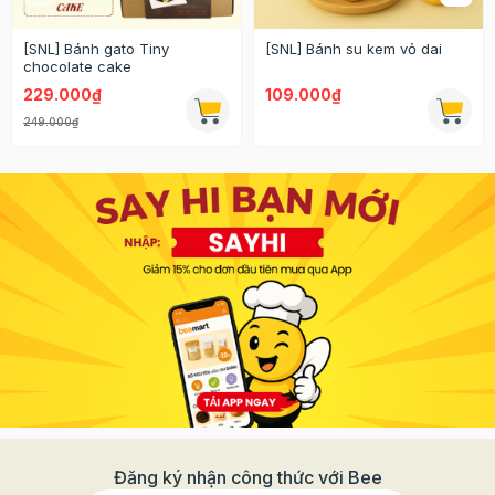
[SNL] Bánh gato Tiny
[SNL] Bánh su kem vỏ dai
chocolate cake
229.000₫
109.000₫
249.000₫
Đăng ký nhận công thức với Bee