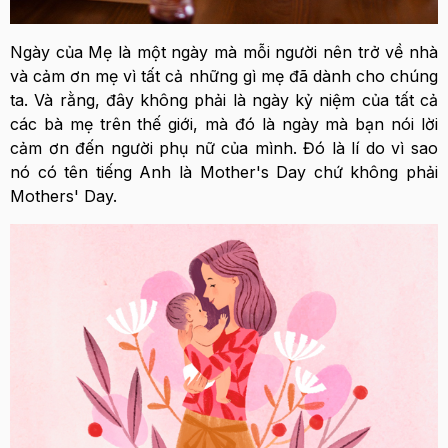
Ngày của Mẹ là một ngày mà mỗi người nên trở về nhà
và cảm ơn mẹ vì tất cả những gì mẹ đã dành cho chúng
ta. Và rằng, đây không phải là ngày kỷ niệm của tất cả
các bà mẹ trên thế giới, mà đó là ngày mà bạn nói lời
cảm ơn đến người phụ nữ của mình. Đó là lí do vì sao
nó có tên tiếng Anh là Mother's Day chứ không phải
Mothers' Day.