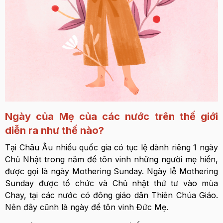
Ngày của Mẹ của các nước trên thế giới
diễn ra như thế nào?
Tại Châu Âu nhiều quốc gia có tục lệ dành riêng 1 ngày
Chủ Nhật trong năm để tôn vinh những người mẹ hiền,
được gọi là ngày Mothering Sunday. Ngày lễ Mothering
Sunday được tổ chức và Chủ nhật thứ tư vào mùa
Chay, tại các nước có đông giáo dân Thiên Chúa Giáo.
Nên đây cũnh là ngày đề tôn vinh Đức Mẹ.