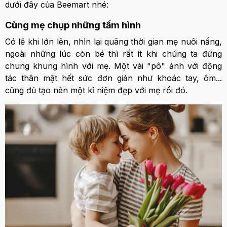
dưới đây của Beemart nhé:
Cùng mẹ chụp những tấm hình
Có lẽ khi lớn lên, nhìn lại quãng thời gian mẹ nuôi nấng,
ngoài những lúc còn bé thì rất ít khi chúng ta đứng
chung khung hình với mẹ. Một vài "pô" ảnh với động
tác thân mật hết sức đơn giản như khoác tay, ôm...
cũng đủ tạo nên một kỉ niệm đẹp với mẹ rồi đó.