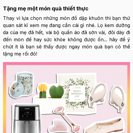
Tặng mẹ một món quà thiết thực
Thay vì lựa chọn những món đồ dập khuôn thì bạn thử
quan sát kĩ xem mẹ đang cần cái gì nhé. Lọ kem dưỡng
da của mẹ đã hết, vài bộ quần áo đã sờn vải, đôi dày đi
đến mòn đế hay sức khỏe không được ổn... hãy để ý
chút ít là bạn sẽ thấy được ngay món quà bạn có thể
tặng mẹ rồi đó!