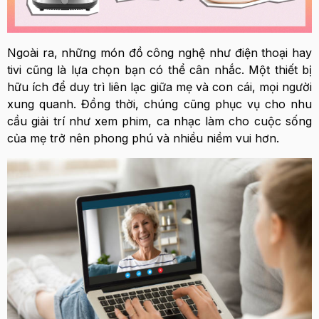
Ngoài ra, những món đồ công nghệ như điện thoại hay
tivi cũng là lựa chọn bạn có thể cân nhắc. Một thiết bị
hữu ích để duy trì liên lạc giữa mẹ và con cái, mọi người
xung quanh. Đồng thời, chúng cũng phục vụ cho nhu
cầu giải trí như xem phim, ca nhạc làm cho cuộc sống
của mẹ trở nên phong phú và nhiều niềm vui hơn.