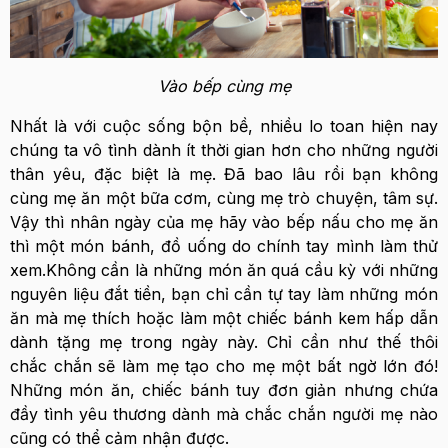
Vào bếp cùng mẹ
Nhất là với cuộc sống bộn bề, nhiều lo toan hiện nay
chúng ta vô tình dành ít thời gian hơn cho những người
thân yêu, đặc biệt là mẹ. Đã bao lâu rồi bạn không
cùng mẹ ăn một bữa cơm, cùng mẹ trò chuyện, tâm sự.
Vậy thì nhân ngày của mẹ hãy vào bếp nấu cho mẹ ăn
thì một món bánh, đồ uống do chính tay mình làm thử
xem.Không cần là những món ăn quá cầu kỳ với những
nguyên liệu đắt tiền, bạn chỉ cần tự tay làm những món
ăn mà mẹ thích hoặc làm một chiếc bánh kem hấp dẫn
dành tặng mẹ trong ngày này. Chỉ cần như thế thôi
chắc chắn sẽ làm mẹ tạo cho mẹ một bất ngờ lớn đó!
Những món ăn, chiếc bánh tuy đơn giản nhưng chứa
đầy tình yêu thương dành mà chắc chắn người mẹ nào
cũng có thể cảm nhận được.