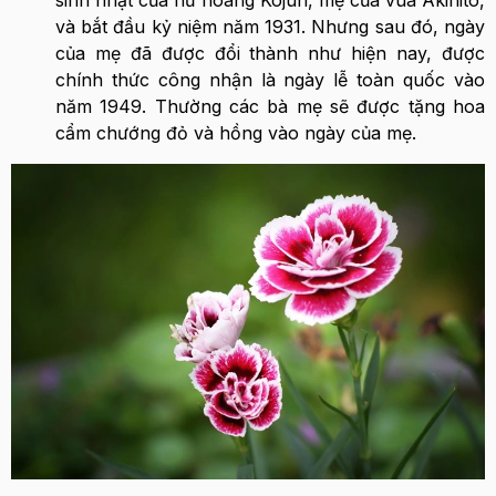
và bắt đầu kỷ niệm năm 1931. Nhưng sau đó, ngày
của mẹ đã được đổi thành như hiện nay, được
chính thức công nhận là ngày lễ toàn quốc vào
năm 1949. Thường các bà mẹ sẽ được tặng hoa
cẩm chướng đỏ và hồng vào ngày của mẹ.