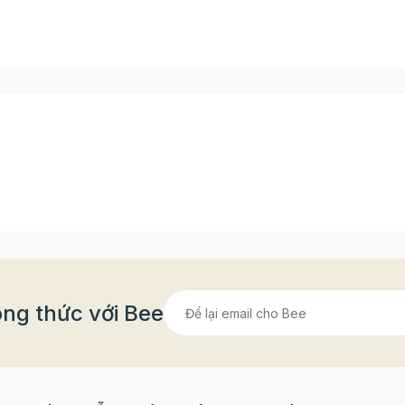
ng thức với Bee