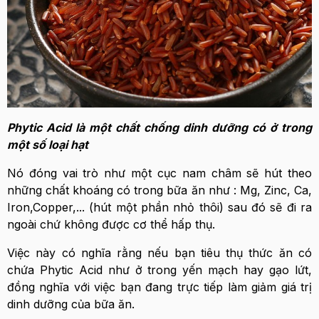
Phytic Acid là một chất chống dinh dưỡng có ở trong
một số loại hạt
Nó đóng vai trò như một cục nam châm sẽ hút theo
những chất khoáng có trong bữa ăn như : Mg, Zinc, Ca,
Iron,Copper,... (hút một phần nhỏ thôi) sau đó sẽ đi ra
ngoài chứ không được cơ thể hấp thụ.
Việc này có nghĩa rằng nếu bạn tiêu thụ thức ăn có
chứa Phytic Acid như ở trong yến mạch hay gạo lứt,
đồng nghĩa với việc bạn đang trực tiếp làm giảm giá trị
dinh dưỡng của bữa ăn.