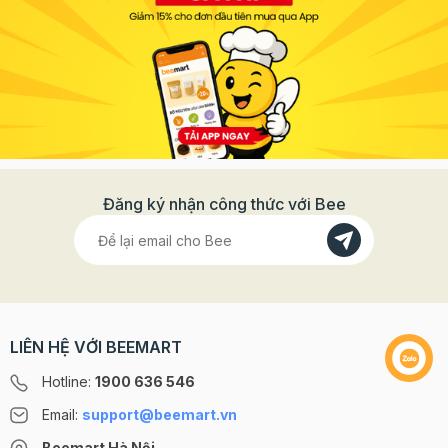
Đăng ký nhận công thức với Bee
LIÊN HỆ VỚI BEEMART
Hotline:
1900 636 546
Email:
support@beemart.vn
Beemart Hà Nội