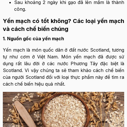
Sau khoảng 2 ngày khi gạo đã lên mầm là thành
công.
Yến mạch có tốt không? Các loại yến mạch
và cách chế biến chúng
1. Nguồn gốc của yến mạch
Yến mạch là món quốc dân ở đất nước Scotland, tương
tự như cơm ở Việt Nam. Món yến mạch đã được sử
dụng rất lâu đời ở các nước Phương Tây đặc biệt là
Scotland. Vì vậy chúng ta sẽ tham khảo cách chế biến
của người Scotland đối với loại thực phẩm này để tìm ra
cách chế biến hiệu quả nhất.