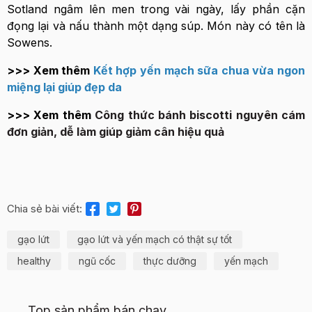
Sotland ngâm lên men trong vài ngày, lấy phần cặn
đọng lại và nấu thành một dạng súp. Món này có tên là
Sowens.
>>> Xem thêm
Kết hợp yến mạch sữa chua vừa ngon
miệng lại giúp đẹp da
>>> Xem thêm
Công thức bánh biscotti nguyên cám
đơn giản, dễ làm giúp giảm cân hiệu quả
Chia sẻ bài viết:
gạo lứt
gạo lứt và yến mạch có thật sự tốt
healthy
ngũ cốc
thực dưỡng
yến mạch
Top sản phẩm bán chạy