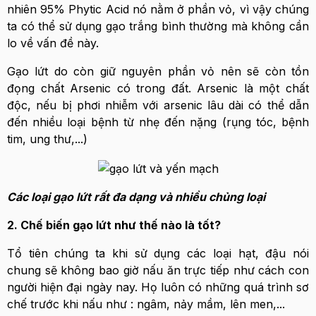
nhiên 95% Phytic Acid nó nằm ở phần vỏ, vì vậy chúng
ta có thể sử dụng gạo trắng bình thường mà không cần
lo về vấn đề này.
Gạo lứt do còn giữ nguyên phần vỏ nên sẽ còn tồn
đọng chất Arsenic có trong đất. Arsenic là một chất
độc, nếu bị phơi nhiễm với arsenic lâu dài có thể dẫn
đến nhiều loại bệnh từ nhẹ đến nặng (rụng tóc, bệnh
tim, ung thư,...)
Các loại gạo lứt rất đa dạng và nhiều chủng loại
2. Chế biến gạo lứt như thế nào là tốt?
Tổ tiên chúng ta khi sử dụng các loại hạt, đậu nói
chung sẽ không bao giờ nấu ăn trực tiếp như cách con
người hiện đại ngày nay. Họ luôn có những quá trình sơ
chế trước khi nấu như : ngâm, nảy mầm, lên men,...