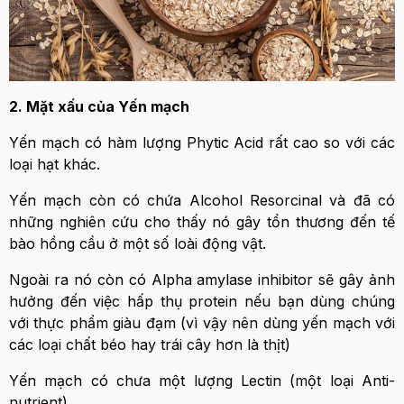
2. Mặt xấu của Yến mạch
Yến mạch có hàm lượng Phytic Acid rất cao so với các
loại hạt khác.
Yến mạch còn có chứa Alcohol Resorcinal và đã có
những nghiên cứu cho thấy nó gây tổn thương đến tế
bào hồng cầu ở một số loài động vật.
Ngoài ra nó còn có Alpha amylase inhibitor sẽ gây ảnh
hưởng đến việc hấp thụ protein nếu bạn dùng chúng
với thực phẩm giàu đạm (vì vậy nên dùng yến mạch với
các loại chất béo hay trái cây hơn là thịt)
Yến mạch có chưa một lượng Lectin (một loại Anti-
nutrient)