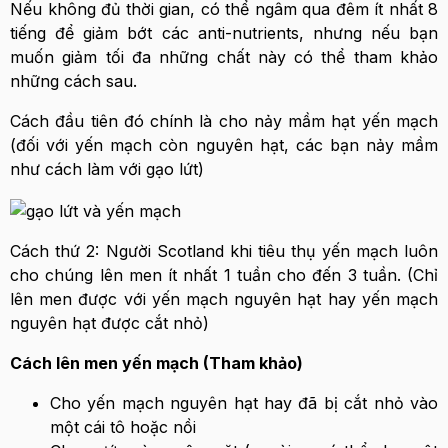
Nếu không đủ thời gian, có thể ngâm qua đêm ít nhất 8
tiếng để giảm bớt các anti-nutrients, nhưng nếu bạn
muốn giảm tối đa những chất này có thể tham khảo
những cách sau.
Cách đầu tiên đó chính là cho nảy mầm hạt yến mạch
(đối với yến mạch còn nguyên hạt, các bạn nảy mầm
như cách làm với gạo lứt)
Cách thứ 2: Người Scotland khi tiêu thụ yến mạch luôn
cho chúng lên men ít nhất 1 tuần cho đến 3 tuần. (Chỉ
lên men được với yến mạch nguyên hạt hay yến mạch
nguyên hạt được cắt nhỏ)
Cách lên men yến mạch (Tham khảo)
Cho yến mạch nguyên hạt hay đã bị cắt nhỏ vào
một cái tô hoặc nồi