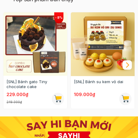
[SNL] Bánh gato Tiny
[SNL] Bánh su kem vỏ dai
chocolate cake
229.000₫
109.000₫
249.000₫