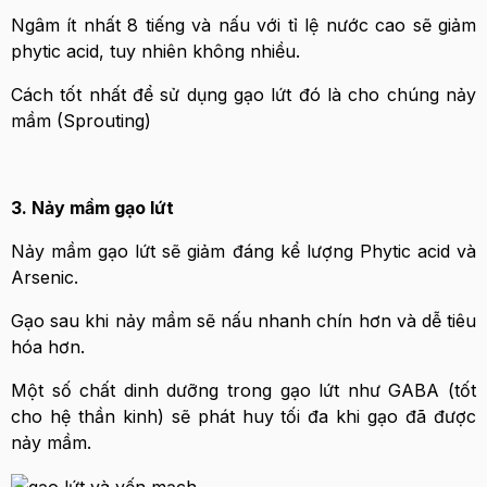
Ngâm ít nhất 8 tiếng và nấu với tỉ lệ nước cao sẽ giảm
phytic acid, tuy nhiên không nhiều.
Cách tốt nhất để sử dụng gạo lứt đó là cho chúng nảy
mầm (Sprouting)
3. Nảy mầm gạo lứt
Nảy mầm gạo lứt sẽ giảm đáng kể lượng Phytic acid và
Arsenic.
Gạo sau khi nảy mầm sẽ nấu nhanh chín hơn và dễ tiêu
hóa hơn.
Một số chất dinh dưỡng trong gạo lứt như GABA (tốt
cho hệ thần kinh) sẽ phát huy tối đa khi gạo đã được
nảy mầm.