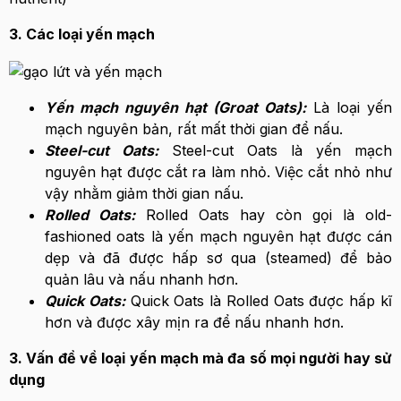
3. Các loại yến mạch
Yến mạch nguyên hạt (Groat Oats):
Là loại yến
mạch nguyên bản, rất mất thời gian để nấu.
Steel-cut Oats:
Steel-cut Oats là yến mạch
nguyên hạt được cắt ra làm nhỏ. Việc cắt nhỏ như
vậy nhằm giảm thời gian nấu.
Rolled Oats:
Rolled Oats hay còn gọi là old-
fashioned oats là yến mạch nguyên hạt được cán
dẹp và đã được hấp sơ qua (steamed) để bảo
quản lâu và nấu nhanh hơn.
Quick Oats:
Quick Oats là Rolled Oats được hấp kĩ
hơn và được xây mịn ra để nấu nhanh hơn.
3. Vấn đề về loại yến mạch mà đa số mọi người hay sử
dụng