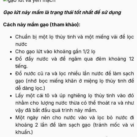
Gạo lứt nảy mầm là trạng thái tốt nhất để sử dụng
Cách nảy mầm gạo (tham khảo):
Chuẩn bị một lọ thủy tinh và một miếng vải để lọc
nước
Cho gạo lứt vào khoảng gần 1/2 lọ
Đổ đầy nước và để ngâm qua đêm khoảng 12
tiếng.
Đổ nước cũ ra và lọc nhiều lần nước để làm sạch
gạo (nhớ bọc miếng khăn ở miệng lọ thủy tinh để
dễ dàng lọc.)
Lấy một cái tô và úp nghiêng lọ thủy tinh vào đó
nhằm cho lượng nước thừa có thể thoát ra và như
vậy đã bắt đầu quá trình nảy mầm.
Một ngày nên cho nước vào và lọc bỏ nước đi
khoảng 2 lần để làm sạch gạo (tránh mốc và vi
khuẩn.)