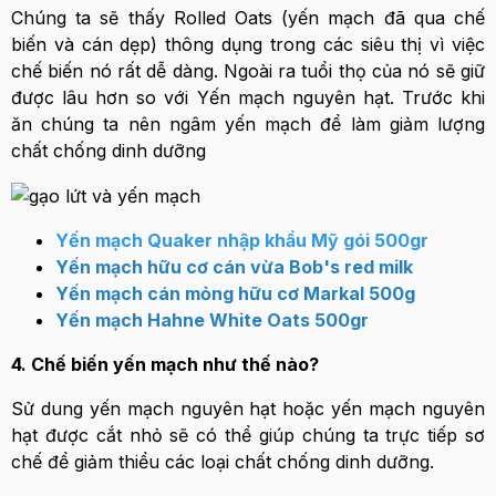
Chúng ta sẽ thấy Rolled Oats (yến mạch đã qua chế
biến và cán dẹp) thông dụng trong các siêu thị vì việc
chế biến nó rất dễ dàng. Ngoài ra tuổi thọ của nó sẽ giữ
được lâu hơn so với Yến mạch nguyên hạt. Trước khi
ăn chúng ta nên ngâm yến mạch để làm giảm lượng
chất chống dinh dưỡng
Yến mạch Quaker nhập khẩu Mỹ gói 500gr
Yến mạch hữu cơ cán vừa Bob's red milk
Yến mạch cán mỏng hữu cơ Markal 500g
Yến mạch Hahne White Oats 500gr
4. Chế biến yến mạch như thế nào?
Sử dung yến mạch nguyên hạt hoặc yến mạch nguyên
hạt được cắt nhỏ sẽ có thể giúp chúng ta trực tiếp sơ
chế để giảm thiểu các loại chất chống dinh dưỡng.