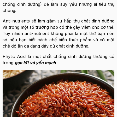
chống dinh dưỡng) để làm suy yếu những ai tiêu thụ
chúng.
Anti-nutrients sẽ làm giảm sự hấp thụ chất dinh dưỡng
và trong một số trường hợp có thể gây viêm cho cơ thể.
Tuy nhiên anti-nutrient không phải là một thứ bạn nên
sợ nếu bạn biết cách chế biến thực phẩm và có một
chế độ ăn đa dạng đầy đủ chất dinh dưỡng.
Phytic Acid là một chất chống dinh dưỡng thường có
trong
gạo lứt và yến mạch