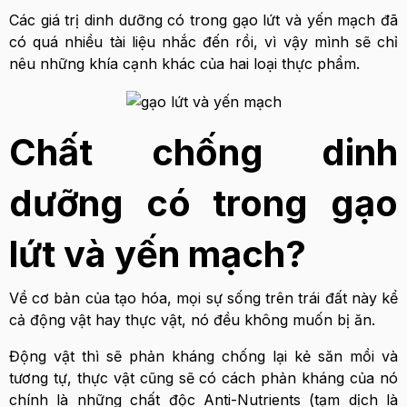
Các giá trị dinh dưỡng có trong gạo lứt và yến mạch đã
có quá nhiều tài liệu nhắc đến rồi, vì vậy mình sẽ chỉ
nêu những khía cạnh khác của hai loại thực phẩm.
Chất chống dinh
dưỡng có trong gạo
lứt và yến mạch?
Về cơ bản của tạo hóa, mọi sự sống trên trái đất này kể
cả động vật hay thực vật, nó đều không muốn bị ăn.
Động vật thì sẽ phản kháng chống lại kẻ săn mồi và
tương tự, thực vật cũng sẽ có cách phản kháng của nó
chính là những chất độc Anti-Nutrients (tạm dịch là