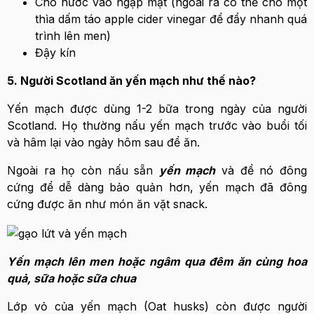
Cho nước vào ngập mặt (ngoài ra có thể cho một
thìa dấm táo apple cider vinegar để đẩy nhanh quá
trình lên men)
Đậy kín
5. Người Scotland ăn yến mạch như thế nào?
Yến mạch được dùng 1-2 bữa trong ngày của người
Scotland. Họ thường nấu yến mạch trước vào buổi tối
và hâm lại vào ngày hôm sau để ăn.
Ngoài ra họ còn nấu sẵn
yến mạch
và để nó đông
cứng để dễ dàng bảo quản hơn, yến mạch đã đông
cứng được ăn như món ăn vặt snack.
Yến mạch lên men hoặc ngâm qua đêm ăn cùng hoa
quả, sữa hoặc sữa chua
Lớp vỏ của yến mạch (Oat husks) còn được người