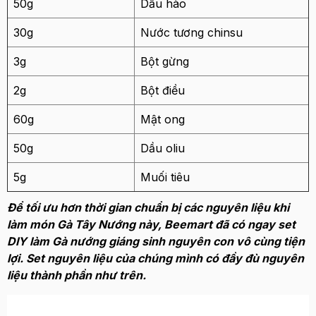
50g
Dầu hào
30g
Nước tương chinsu
3g
Bột gừng
2g
Bột điều
60g
Mật ong
50g
Dầu oliu
5g
Muối tiêu
Để tối ưu hơn thời gian chuẩn bị các nguyên liệu khi
làm món Gà Tây Nướng này, Beemart đã có ngay set
DIY làm Gà nướng giáng sinh nguyên con vô cùng tiện
lợi. Set nguyên liệu của chúng mình có đầy đù nguyên
liệu thành phần như trên.