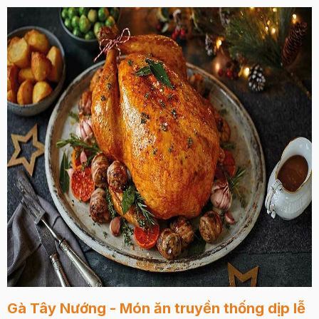
Gà Tây Nướng - Món ăn truyền thống dịp lễ