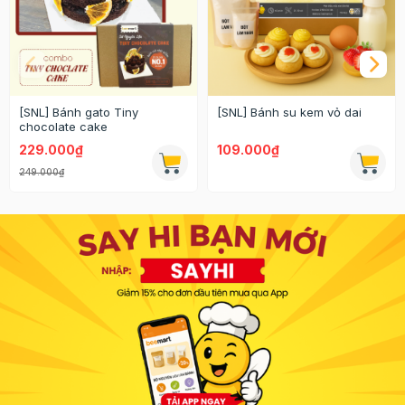
[SNL] Bánh gato Tiny
[SNL] Bánh su kem vỏ dai
chocolate cake
229.000₫
109.000₫
249.000₫