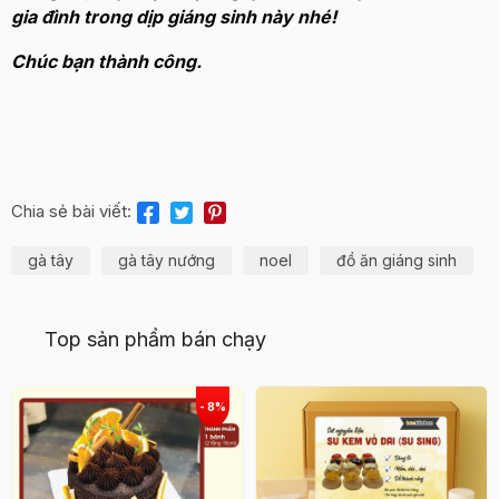
gia đình trong dịp giáng sinh này nhé!
Chúc bạn thành công.
Chia sẻ bài viết:
gà tây
gà tây nướng
noel
đồ ăn giáng sinh
Top sản phẩm bán chạy