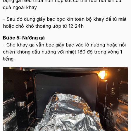
bụng gà Nếu thừa hỗn hợp sốt có thể rưới nốt lên củ
quả ngoài khay
- Sau đó dùng giấy bạc bọc kín toàn bộ khay để tủ mát
hoặc chỗ khô thoáng ướp từ 12-24h
Bước 5:
Nướng gà
- Cho khay gà vẫn bọc giấy bạc vào lò nướng hoặc nồi
chiên không dầu nướng với nhiệt 180 độ trong vòng 1
tiếng.