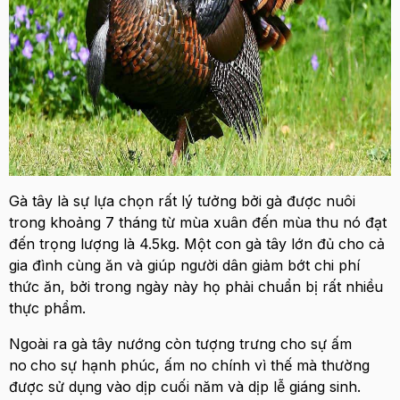
Gà tây là sự lựa chọn rất lý tưởng bởi gà được nuôi
trong khoảng 7 tháng từ mùa xuân đến mùa thu nó đạt
đến trọng lượng là 4.5kg. Một con gà tây lớn đủ cho cả
gia đình cùng ăn và giúp người dân giảm bớt chi phí
thức ăn, bởi trong ngày này họ phải chuẩn bị rất nhiều
thực phẩm.
Ngoài ra gà tây nướng còn tượng trưng cho sự ấm
no
cho sự hạnh phúc, ấm no chính vì thế mà thường
được sử dụng vào dịp cuối năm và dịp lễ giáng sinh.