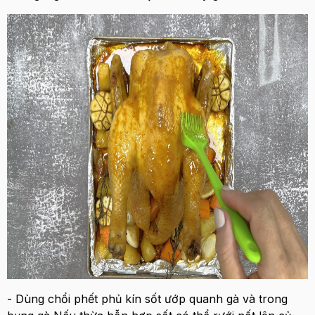
- Dùng chổi phết phủ kín sốt ướp quanh gà và trong