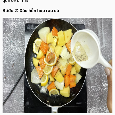
quá dễ bị nát
Bước 2:
Xào hỗn hợp rau củ