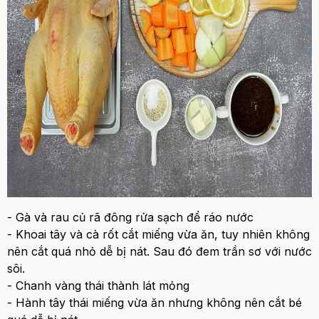
- Gà và rau củ rã đông rửa sạch để ráo nước
- Khoai tây và cà rốt cắt miếng vừa ăn, tuy nhiên không
nên cắt quá nhỏ dễ bị nát. Sau đó đem trần sơ với nước
sôi.
- Chanh vàng thái thành lát mỏng
- Hành tây thái miếng vừa ăn nhưng không nên cắt bé