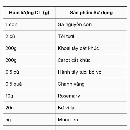
Hàm lượng CT (g)
Sản phẩm Sử dụng
1 con
Gà nguyên con
2 củ
Tỏi tươi
200g
Khoai tây cắt khúc
200g
Carot cắt khúc
0.5 củ
Hành tây tươi bỏ vỏ
0.5 quả
Chanh vàng
10g
Rosemary
20g
Bơ vỉ lạt
5g
Muối tiêu