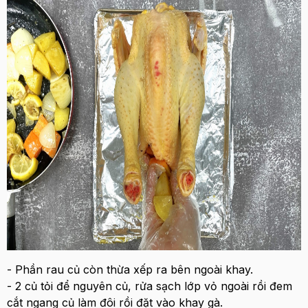
- Phần rau củ còn thừa xếp ra bên ngoài khay.
- 2 củ tỏi để nguyên củ, rửa sạch lớp vỏ ngoài rồi đem
cắt ngang củ làm đôi rồi đặt vào khay gà.