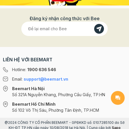
Đăng ký nhận công thức với Bee
LIÊN HỆ VỚI BEEMART
Hotline:
1900 636 546
Email:
support@beemart.vn
Beemart Hà Nội
Số 321A Nguyễn Khang, Phường Cầu Giấy, TP.HN
Beemart Hồ Chí Minh
Số 102 Võ Thị Sáu, Phường Tân Định, TP.HCM
@2024 CÔNG TY CỔ PHẦN BEEMART - GPĐKKD số: 0107285100 do Sở
KH-ĐT TP.HN cấp ngày 10/08/2018 tại Hà Nội. | Cung cấp bởi
Sapo