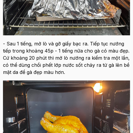
- Sau 1 tiếng, mở lò và gỡ giấy bạc ra. Tiếp tục nướng
tiếp trong khoảng 45p - 1 tiếng nữa cho gà có màu đẹp.
Cứ khoảng 20 phút thì mở lò nướng ra kiểm tra một lần,
có thể dùng chổi phết lớp nước sốt chảy ra từ gà lên bề
mặt da để gà đẹp màu hơn.