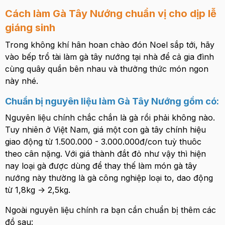
Cách làm Gà Tây Nướng chuẩn vị cho dịp lễ
giáng sinh
Trong không khí hân hoan chào đón Noel sắp tới, hãy
vào bếp trổ tài làm gà tây nướng tại nhà để cả gia đình
cùng quây quần bên nhau và thưởng thức món ngon
này nhé.
Chuẩn bị nguyên liệu làm Gà Tây Nướng gồm có:
Nguyên liệu chính chắc chắn là gà rồi phải không nào.
Tuy nhiên ở Việt Nam, giá một con gà tây chính hiệu
giao động từ 1.500.000 - 3.000.000đ/con tuỳ thuôc
theo cân nặng. Với giá thành đắt đỏ như vậy thì hiện
nay loại gà được dùng để thay thế làm món gà tây
nướng này thường là gà công nghiệp loại to, dao động
từ 1,8kg -> 2,5kg.
Ngoài nguyên liệu chính ra bạn cần chuẩn bị thêm các
đồ sau: