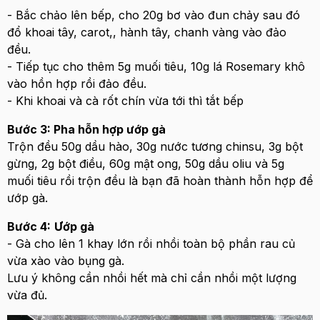
- Bắc chảo lên bếp, cho 20g bơ vào đun chảy sau đó
đổ khoai tây, carot,, hành tây, chanh vàng vào đảo
đều.
- Tiếp tục cho thêm 5g muối tiêu, 10g lá Rosemary khô
vào hồn hợp rồi đảo đều.
- Khi khoai và cà rốt chín vừa tới thì tắt bếp
Bước 3: Pha hỗn hợp ướp gà
Trộn đều 50g dầu hào, 30g nước tương chinsu, 3g bột
gừng, 2g bột điều, 60g mật ong, 50g dầu oliu và 5g
muối tiêu rồi trộn đều là bạn đã hoàn thành hỗn hợp để
ướp gà.
Bước 4:
Ướp gà
- Gà cho lên 1 khay lớn rồi nhồi toàn bộ phần rau củ
vừa xào vào bụng gà.
Lưu ý không cần nhồi hết mà chỉ cần nhồi một lượng
vừa đủ.