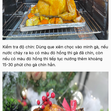
Kiểm tra độ chín: Dùng que xiên chọc vào mình gà, nếu
nước chảy ra ko có màu đỏ hổng thì gà đã chín, còn
nếu có màu đỏ hồng thì tiếp tục nướng thêm khoảng
15-30 phút cho gà chín hẳn.