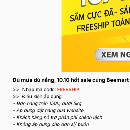
Dù mưa dù nắng, 10.10 hốt sale cùng Beemart 
>> Nhập mã code:
FREESHIP
>> Điều kiện áp dụng:
- Đơn hàng trên 150k, dưới 5kg
- Áp dụng đặt hàng qua website
- Khách hàng hỗ trợ phần phí chênh lệch
- Không áp dụng cho đơn sỉ/ buôn