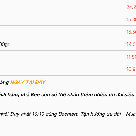
24.
15.
15.
00gr
14.
11.
10.
hàng
NGAY TẠI ĐÂY
ch hàng nhà Bee còn có thể nhận thêm nhiều ưu đãi siêu 
nhé! Duy nhất 10/10 cùng Beemart. Tận hưởng ưu đãi - Mua