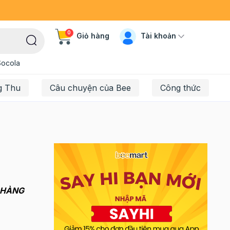
0
Tài khoản
Giỏ hàng
Socola
g Thu
Câu chuyện của Bee
Công thức
 HÀNG