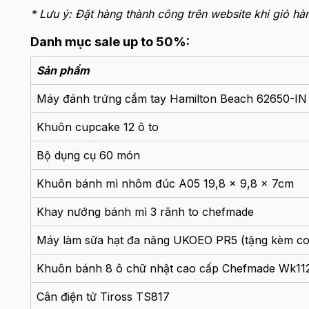
* Lưu ý: Đặt hàng thành công trên website khi giỏ hàn
Danh mục sale up to 50%:
Sản phẩm
Máy đánh trứng cầm tay Hamilton Beach 62650-I
Khuôn cupcake 12 ô to
Bộ dụng cụ 60 món
Khuôn bánh mì nhôm đúc A05 19,8 x 9,8 x 7cm
Khay nướng bánh mì 3 rãnh to chefmade
Máy làm sữa hạt đa năng UKOEO PR5 (tặng kèm c
Khuôn bánh 8 ô chữ nhật cao cấp Chefmade Wk11
Cân điện tử Tiross TS817