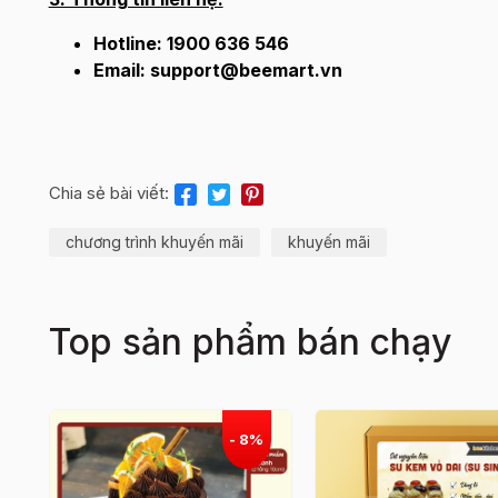
Hotline: 1900 636 546
Email: support@beemart.vn
Chia sẻ bài viết:
chương trình khuyến mãi
khuyến mãi
Top sản phẩm bán chạy