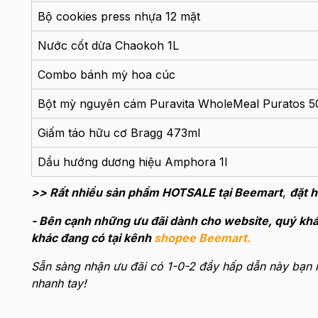
Bộ cookies press nhựa 12 mặt
Nước cốt dừa Chaokoh 1L
Combo bánh mỳ hoa cúc
Bột mỳ nguyên cám Puravita WholeMeal Puratos 5
Giấm táo hữu cơ Bragg 473ml
Dầu hướng dương hiệu Amphora 1l
>> Rất nhiều sản phẩm HOTSALE tại Beemart
,
đặt 
- Bên cạnh những ưu đãi dành cho website, quý khá
khác đang có tại kênh
shopee Beemart.
Sẵn sàng nhận ưu đãi có 1-0-2 đầy hấp dẫn này bạn 
nhanh tay
!