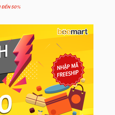
N ĐẾN 50%