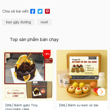
Chia sẻ bài viết:
kẹo gậy đường
noel
Top sản phẩm bán chạy
[SNL] Bánh gato Tiny
[SNL] Bánh su kem vỏ dai
chocolate cake