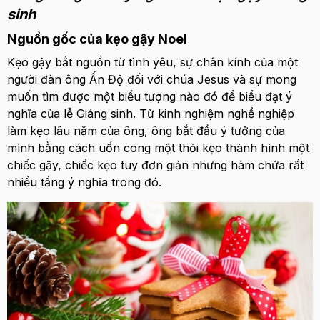
sinh
Nguồn gốc của kẹo gậy Noel
Kẹo gậy bắt nguồn từ tình yêu, sự chân kính của một
người đàn ông Ấn Độ đối với chúa Jesus và sự mong
muốn tìm được một biểu tượng nào đó để biểu đạt ý
nghĩa của lễ Giáng sinh. Từ kinh nghiệm nghề nghiệp
làm kẹo lâu năm của ông, ông bắt đầu ý tưởng của
mình bằng cách uốn cong một thỏi kẹo thành hình một
chiếc gậy, chiếc kẹo tuy đơn giản nhưng hàm chứa rất
nhiều tầng ý nghĩa trong đó.