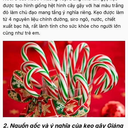
được tạo hình giống hệt hình cây gậy với hai màu trắng
đỏ làm chủ đạo mang tầng ý nghĩa riêng. Kẹo được làm
từ 4 nguyên liệu chính đường, siro ngô, nước, chiết
xuất bạc hà, rất lành tính cho sức khỏe cho người lớn
cũng như trẻ em.
2. Nguồn gốc và ý nghĩa của kẹo gậy Giáng