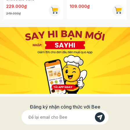
229.000₫
109.000₫
249.000₫
Đăng ký nhận công thức với Bee