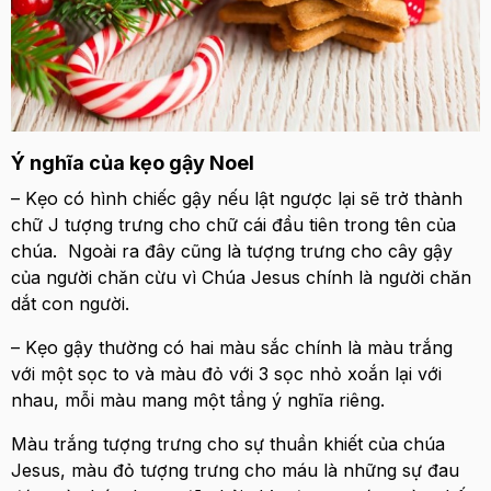
Ý nghĩa của kẹo gậy Noel
– Kẹo có hình chiếc gậy nếu lật ngược lại sẽ trở thành
chữ J tượng trưng cho chữ cái đầu tiên trong tên của
chúa. Ngoài ra đây cũng là tượng trưng cho cây gậy
của người chăn cừu vì Chúa Jesus chính là người chăn
dắt con người.
– Kẹo gậy thường có hai màu sắc chính là màu trắng
với một sọc to và màu đỏ với 3 sọc nhỏ xoắn lại với
nhau, mỗi màu mang một tầng ý nghĩa riêng.
Màu trắng tượng trưng cho sự thuần khiết của chúa
Jesus, màu đỏ tượng trưng cho máu là những sự đau