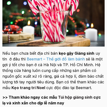
Nếu bạn chưa biết địa chỉ bán
kẹo gậy Giáng sinh
uy
tín ở đâu thì
Beemart – Thế giới đồ làm bánh
sẽ là một
gợi ý tốt cho bạn ở cả Hà Nội và TP. Hồ Chí Minh. Hệ
thống cửa hàng luôn cung cấp những sản phẩm có
nguồn gốc xuất xứ rõ ràng, giá cả hợp lí, đảm bảo chất
lượng tới tay người tiêu dùng. Bạn có thể tham khảo các
mẫu
Kẹo trang trí Noel
cực độc đáo tại Beemart.
>> Tham khảo ngay các mẫu
Túi hộp giáng sinh
cực
lạ và xinh xắn cho dịp lễ năm nay