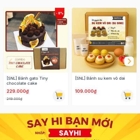
[SNL] Bánh gato Tiny
[SNL] Bánh su kem vỏ dai
chocolate cake
229.000₫
109.000₫
249.000₫