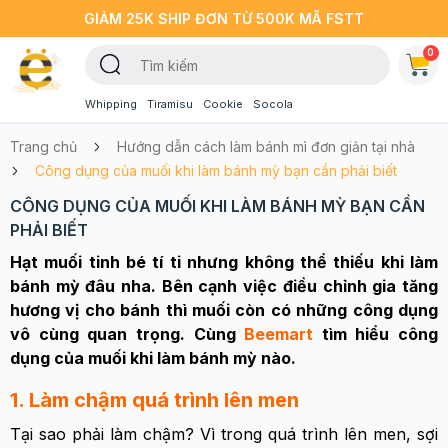
GIẢM 25K SHIP ĐƠN TỪ 500K MÃ FSTT
0
Whipping
Tiramisu
Cookie
Socola
Trang chủ
Hướng dẫn cách làm bánh mì đơn giản tại nhà
Công dụng của muối khi làm bánh mỳ bạn cần phải biết
CÔNG DỤNG CỦA MUỐI KHI LÀM BÁNH MỲ BẠN CẦN
PHẢI BIẾT
Hạt muối tinh bé tí ti nhưng không thể thiếu khi làm
bánh mỳ đâu nha. Bên cạnh việc điều chỉnh gia tăng
hương vị cho bánh thì muối còn có những công dụng
vô cùng quan trọng. Cùng
Beemart
tìm hiểu công
dụng của muối khi làm bánh mỳ nào.
1. Làm chậm quá trình lên men
Tại sao phải làm chậm? Vì trong quá trình lên men, sợi