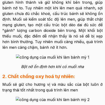
gluten hình thành và giữ không khí bên trong, giúp
bánh nở to. Tuy nhiên một khi lên men quá nhanh, sợi
gluten chưa đủ chắc khoẻ, cấu trúc bánh sẽ không ổn
định. Muối sẽ kiểm soát tốc độ lên men, giúp thắt chặt
mạng gluten, tạo một cấu trúc bột dẻo dai đủ sức để
"gánh" lượng carbon dioxide bên trong. Một khối bột
thiếu muối, đặc điểm dễ nhận thấy là nó sẽ dễ bị xẹp
hơn bình thường. Tuy nhiên muối càng nhiều, quá trình
lên men càng chậm, bánh nở ít hơn.
Bột nở ổn định hơn khi có muối nha
2. Chất chống oxy hoá tự nhiên:
Muối sẽ giữ cho hương vị và màu sắc của bột luôn ở
trạng thái tốt nhất trong quá trình lên men