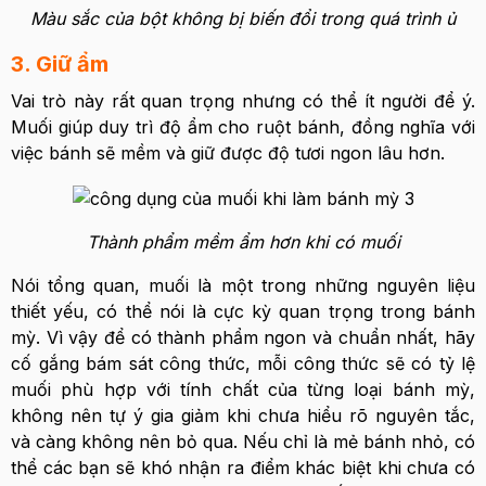
Màu sắc của bột không bị biến đổi trong quá trình ủ
3. Giữ ẩm
Vai trò này rất quan trọng nhưng có thể ít người để ý.
Muối giúp duy trì độ ẩm cho ruột bánh, đồng nghĩa với
việc bánh sẽ mềm và giữ được độ tươi ngon lâu hơn.
Thành phẩm mềm ẩm hơn khi có muối
Nói tổng quan, muối là một trong những nguyên liệu
thiết yếu, có thể nói là cực kỳ quan trọng trong bánh
mỳ. Vì vậy để có thành phẩm ngon và chuẩn nhất, hãy
cố gắng bám sát công thức, mỗi công thức sẽ có tỷ lệ
muối phù hợp với tính chất của từng loại bánh mỳ,
không nên tự ý gia giảm khi chưa hiểu rõ nguyên tắc,
và càng không nên bỏ qua. Nếu chỉ là mẻ bánh nhỏ, có
thể các bạn sẽ khó nhận ra điểm khác biệt khi chưa có