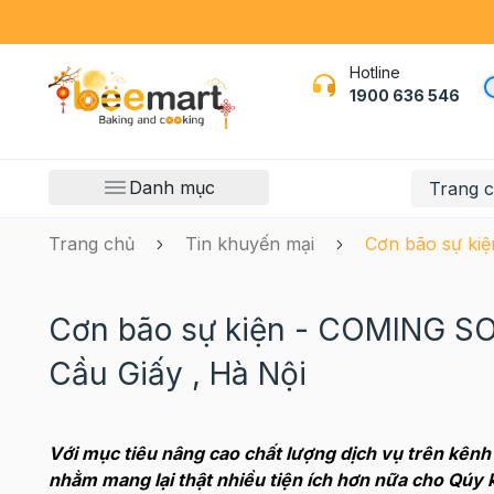
Hotline
1900 636 546
Danh mục
Trang 
Trang chủ
Tin khuyến mại
Cơn bão sự ki
Cơn bão sự kiện - COMING S
Cầu Giấy , Hà Nội
Với mục tiêu nâng cao chất lượng dịch vụ trên kênh
nhằm mang lại thật nhiều tiện ích hơn nữa cho Qúy 