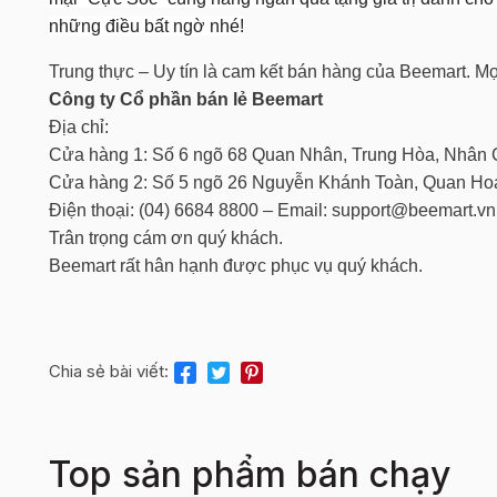
những điều bất ngờ nhé!
Trung thực – Uy tín là cam kết bán hàng của Beemart. Mọi 
Công ty Cổ phần bán lẻ Beemart
Địa chỉ:
Cửa hàng 1: Số 6 ngõ 68 Quan Nhân, Trung Hòa, Nhân 
Cửa hàng 2: Số 5 ngõ 26 Nguyễn Khánh Toàn, Quan Hoa
Điện thoại: (04) 6684 8800 – Email: support@beemart.vn
Trân trọng cám ơn quý khách.
Beemart rất hân hạnh được phục vụ quý khách.
Chia sẻ bài viết:
Top sản phẩm bán chạy