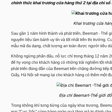
chính thức khai trương cửa hàng thứ 2 tại địa chỉ 
Khai trương cửa hàn
Sau gần 1 năm hình thành và phát triển, Beemart - Thế gi
nguyên liệu làm bánh uy tín và tốt nhất trên thị trường.
mẫu mã đa dạng, chất lượng an toàn được người tiêu dùn
Không ngừng phấn đấu, nỗ lực chỉ trong tháng 12 năm 2
để hy vọng cho khách hàng có những trải nghiệm tốt nhấ
phát triển đúng đắn của Beemart trên chặng đường tiếp 
Giấy, Hà Nội sẽ mang lại cho khách hàng có thêm một đị
Địa chỉ Beemart-Thế giới đ
Trong không khí tưng bừng của ngày khai trương, Beem
mại “Cực Sốc” cùng hàng ngàn quà tặng giá trị dành ch