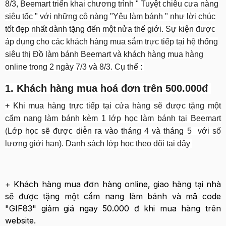
8/3, Beemart triển khai chương trình " Tuyệt chiêu cưa nàng
siêu tốc " với những cô nàng "Yêu làm bánh "
như lời chúc
tốt đẹp nhất dành tặng đến một nửa thế giới. Sự kiện được
áp dụng cho các khách hàng mua sắm trực tiếp tại hệ thống
siêu thị Đồ làm bánh Beemart và khách hàng mua hàng
online trong 2 ngày 7/3 và 8/3. Cụ thể :
1. Khách hàng mua hoá đơn trên 500.000đ
+ Khi mua hàng trực tiếp tại cửa hàng sẽ được tặng một
cẩm nang làm bánh kèm 1 lớp học làm bánh tại Beemart
(Lớp học sẽ được diễn ra vào tháng 4 và tháng 5 với số
lượng giới hạn). Danh sách lớp học theo dõi
tại đây
+ Khách hàng mua đơn hàng online, giao hàng tại nhà
sẽ được tặng một cẩm nang làm bánh và mã code
"GIF83" giảm giá ngay 50.000 đ khi mua hàng trên
website.