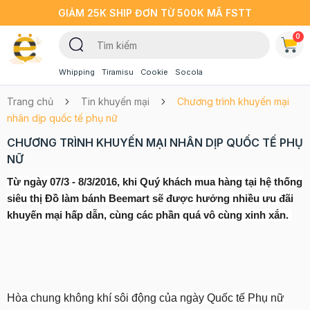
GIẢM 25K SHIP ĐƠN TỪ 500K MÃ FSTT
0
Whipping
Tiramisu
Cookie
Socola
Trang chủ
Tin khuyến mại
Chương trình khuyến mại
nhân dịp quốc tế phụ nữ
CHƯƠNG TRÌNH KHUYẾN MẠI NHÂN DỊP QUỐC TẾ PHỤ
NỮ
Từ ngày 07/3 - 8/3/2016, khi Quý khách mua hàng tại hệ thống
siêu thị Đồ làm bánh Beemart sẽ được hưởng nhiều ưu đãi
khuyến mại hấp dẫn, cùng các phần quá vô cùng xinh xắn.
Hòa chung không khí sôi động của ngày Quốc tế Phụ nữ