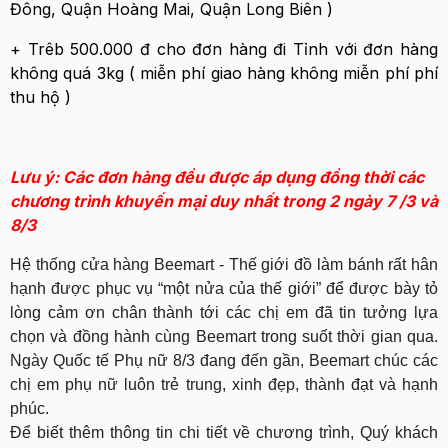
Đông, Quận Hoàng Mai, Quận Long Biên )
+ Trêb 500.000 đ cho đơn hàng đi Tỉnh với đơn hàng
không quá 3kg ( miễn phí giao hàng không miễn phí phí
thu hộ )
Lưu ý: Các đơn hàng đều được áp dụng đồng thời các
chương trình khuyến mại duy nhất trong 2 ngày 7 /3 và
8/3
Hệ thống cửa hàng Beemart - Thế giới đồ làm bánh rất hân
hạnh được phục vụ “một nửa của thế giới” để được bày tỏ
lòng cảm ơn chân thành tới các chị em đã tin tưởng lựa
chọn và đồng hành cùng Beemart trong suốt thời gian qua.
Ngày Quốc tế Phụ nữ 8/3 đang đến gần, Beemart chúc các
chị em phụ nữ luôn trẻ trung, xinh đẹp, thành đạt và hạnh
phúc.
Để biết thêm thông tin chi tiết về chương trình, Quý khách