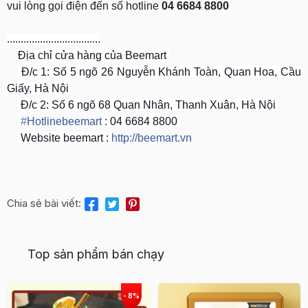
vui lòng gọi điện đến số hotline
04 6684 8800
..................................
Địa chỉ cửa hàng của Beemart
Đ/c 1: Số 5 ngõ 26 Nguyễn Khánh Toàn, Quan Hoa, Cầu
Giấy, Hà Nội
Đ/c 2: Số 6 ngõ 68 Quan Nhân, Thanh Xuân, Hà Nội
‪#‎
Hotlinebeemart‬
: 04 6684 8800
Website beemart :
http://beemart.vn
Chia sẻ bài viết:
Top sản phẩm bán chạy