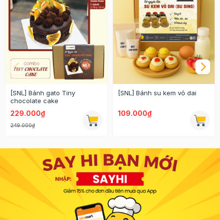
[SNL] Bánh gato Tiny
[SNL] Bánh su kem vỏ dai
chocolate cake
229.000₫
109.000₫
249.000₫