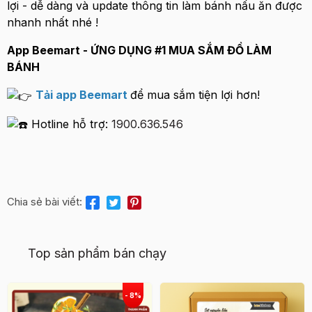
lợi - dễ dàng và update thông tin làm bánh nấu ăn được
nhanh nhất nhé !
App Beemart - ỨNG DỤNG #1 MUA SẮM ĐỒ LÀM
BÁNH
Tải app Beemart
để mua sắm tiện lợi hơn!
Hotline hỗ trợ:
1900.636.546
Chia sẻ bài viết:
Top sản phẩm bán chạy