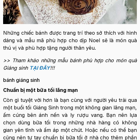
Những chiếc bánh được trang trí theo sở thích với hình
dáng và mẫu mã phù hợp cho dịp Noel sẽ là món quà
thú vị và phù hợp tặng người thân yêu.
>> Tham khảo những mẫu bánh phù hợp cho món quà
Giáng sinh
TẠI ĐÂY
!!!
bánh giáng sinh
Chuẩn bị một bữa tối lãng mạn
Còn gì tuyệt vời hơn là bạn cùng với người yêu trải qua
một buổi tối Giáng Sinh trong một không gian lãng mạn,
ấm cúng bên ánh nến và ly rượu vang. Bạn nên lựa
chọn dùng bữa tối trong những nhà hàng có không
gian yên tĩnh và ấm áp một chút. Hoặc nếu có thể bạn
cũng nên tự tay chuẩn bị bữa tối ở nhà cho thêm phần