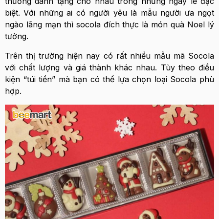
thường dành tặng cho nhau trong những ngày lễ đặc
biệt. Với những ai có người yêu là mẫu người ưa ngọt
ngào lãng mạn thì socola đích thực là món quà Noel lý
tưởng.
Trên thị trường hiện nay có rất nhiều mẫu mã Socola
với chất lượng và giá thành khác nhau. Tùy theo điều
kiện “túi tiền” mà bạn có thể lựa chọn loại Socola phù
hợp.