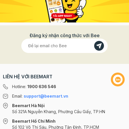
Đăng ký nhận công thức với Bee
LIÊN HỆ VỚI BEEMART
Hotline:
1900 636 546
Email:
support@beemart.vn
Beemart Hà Nội
Số 321A Nguyễn Khang, Phường Cầu Giấy, TP.HN
Beemart Hồ Chí Minh
Số 102 Võ Thị Sáu, Phường Tân Định, TP.HCM