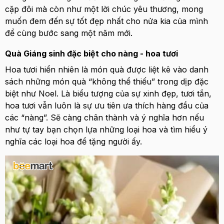
cặp đôi mà còn như một lời chúc yêu thương, mong
muốn đem đến sự tốt đẹp nhất cho nửa kia của mình
để cùng bước sang một năm mới.
Quà Giáng sinh đặc biệt cho nàng - hoa tươi
Hoa tươi hiển nhiên là món quà được liệt kê vào danh
sách những món quà “không thể thiếu” trong dịp đặc
biệt như Noel. Là biểu tượng của sự xinh đẹp, tươi tắn,
hoa tươi vẫn luôn là sự ưu tiên ưa thích hàng đầu của
các “nàng”. Sẽ càng chân thành và ý nghĩa hơn nếu
như tự tay bạn chọn lựa những loại hoa và tìm hiểu ý
nghĩa các loại hoa để tặng người ấy.