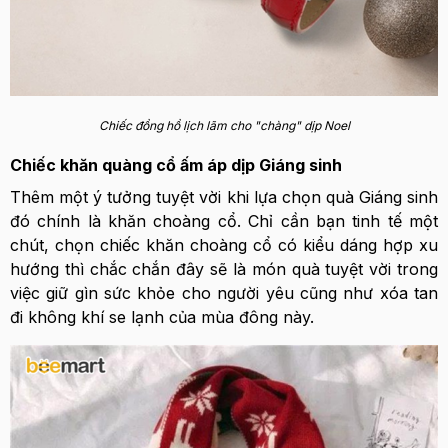
Chiếc đồng hồ lịch lãm cho "chàng" dịp Noel
Chiếc khăn quàng cổ ấm áp dịp Giáng sinh
Thêm một ý tưởng tuyệt vời khi lựa chọn quà Giáng sinh
đó chính là khăn choàng cổ. Chỉ cần bạn tinh tế một
chút, chọn chiếc khăn choàng cổ có kiểu dáng hợp xu
hướng thì chắc chắn đây sẽ là món quà tuyệt vời trong
việc
giữ gìn sức khỏe
cho người yêu cũng như xóa tan
đi không khí se lạnh của mùa đông này.