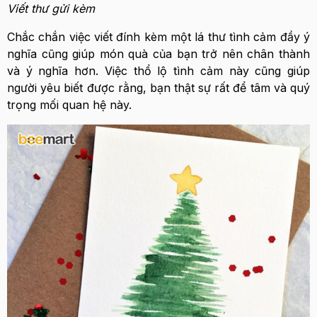
Viết thư gửi kèm
Chắc chắn việc viết đính kèm một lá thư tình cảm đầy ý
nghĩa cũng giúp món quà của bạn trở nên chân thành
và ý nghĩa hơn. Việc thổ lộ tình cảm này cũng giúp
người yêu biết được rằng, bạn thật sự rất để tâm và quý
trọng mối quan hệ này.