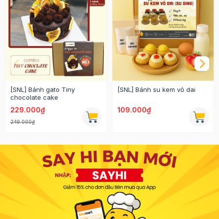
[SNL] Bánh gato Tiny
[SNL] Bánh su kem vỏ dai
chocolate cake
229.000₫
109.000₫
249.000₫