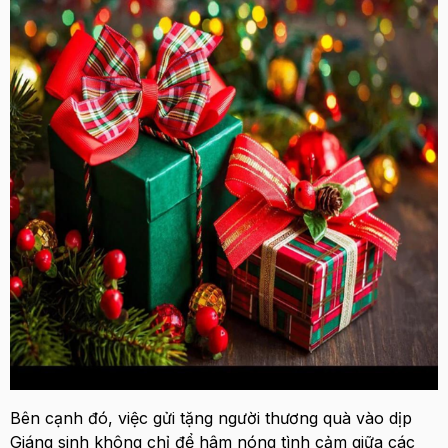
Bên cạnh đó, việc gửi tặng người thương quà vào dịp
Giáng sinh
không chỉ để hâm nóng tình cảm giữa các