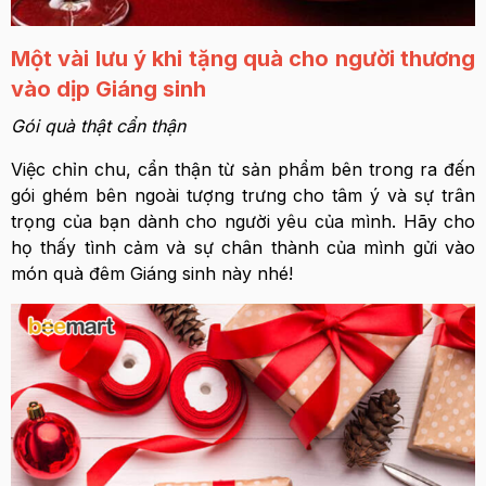
Một vài lưu ý khi tặng quà cho người thương
vào dịp Giáng sinh
Gói quà thật cẩn thận
Việc chỉn chu, cẩn thận từ
sản phẩm
bên trong ra đến
gói ghém bên ngoài tượng trưng cho tâm ý và sự trân
trọng của bạn dành cho người yêu của mình. Hãy cho
họ thấy tình cảm và sự chân thành của mình gửi vào
món quà đêm Giáng sinh này nhé!