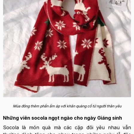
Mùa đông thêm phần ấm áp với khăn quàng cổ từ người thân yêu
Những viên socola ngọt ngào cho ngày Giáng sinh
Socola là món quà mà các cặp đôi yêu nhau vẫn