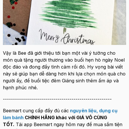
Vậy là Bee đã giới thiệu tới bạn một vài ý tưởng cho
món quà tặng người thương vào buổi hẹn hò ngày Noel
độc đáo và đong đầy tình cảm rồi đó. Hy vọng bài viết
này sẽ giúp bạn dễ dàng hơn khi lựa chọn món quà cho
người ấy, để buổi tiệc đêm Giáng sinh thêm ấm áp và
hạnh phúc nhé.
------------------------------------------------------
Beemart cung cấp đầy đủ các
nguyên liệu
,
dụng cụ
làm bánh
CHÍNH HÃNG khác với GIÁ VÔ CÙNG
TỐT.
Tải app Beemart ngay hôm nay để mua sắm tiện