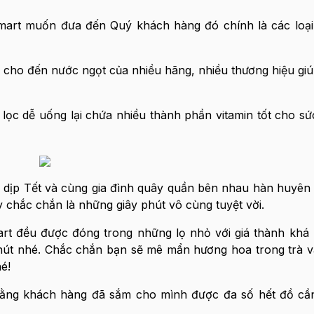
art muốn đưa đến Quý khách hàng đó chính là các lo
ê cho đến nước ngọt của nhiều hãng, nhiều thương hiệu giú
túi lọc dễ uống lại chứa nhiều thành phần vitamin tốt cho 
 dịp Tết và cùng gia đình quây quần bên nhau hàn huyên
chắc chắn là những giây phút vô cùng tuyệt vời.
mart đều được đóng trong những lọ nhỏ với giá thành khá
hút nhé. Chắc chắn bạn sẽ mê mẩn hương hoa trong trà v
é!
n rằng khách hàng đã sắm cho mình được đa số hết đồ c