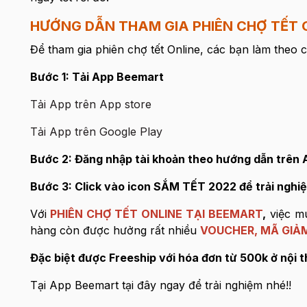
HƯỚNG DẪN THAM GIA PHIÊN CHỢ TẾT 
Để tham gia phiên chợ tết Online, các bạn làm theo 
Bước 1: Tải App Beemart
Tải App trên App store
Tải App trên Google Play
Bước 2: Đăng nhập tài khoản theo hướng dẫn trên 
Bước 3: Click vào icon SẮM TẾT 2022 để trải nghi
Với
PHIÊN CHỢ TẾT ONLINE TẠI BEEMART
,
việc mu
hàng còn được hưởng rất nhiều
VOUCHER, MÃ GIẢM
Đặc biệt được Freeship với hóa đơn từ 500k ở nội
Tại App Beemart tại đây ngay để trải nghiệm nhé!!