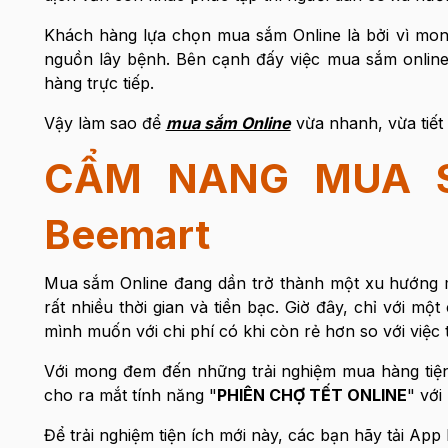
Khách hàng lựa chọn mua sắm Online là bởi vì mon
nguồn lây bệnh. Bên cạnh đấy việc mua sắm online 
hàng trực tiếp.
Vậy làm sao để
mua sắm Online
vừa nhanh, vừa tiết 
CẨM NANG MUA S
Beemart
Mua sắm Online đang dần trở thành một xu hướng mu
rất nhiều thời gian và tiền bạc. Giờ đây, chỉ với m
mình muốn với chi phí có khi còn rẻ hơn so với việc 
Với mong đem đến những trải nghiệm mua hàng tiện 
cho ra mắt tính năng "
PHIÊN CHỢ TẾT ONLINE
" với
Để trải nghiệm tiện ích mới này, các bạn hãy tải Ap