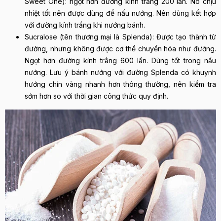
Sweet One): ngọt hơn đường kính trắng 200 lần. Nó chịu
nhiệt tốt nên được dùng để nấu nướng. Nên dùng kết hợp
với đường kính trắng khi nướng bánh.
Sucralose (tên thương mại là Splenda): Được tạo thành từ
đường, nhưng không được cơ thể chuyển hóa như đường.
Ngọt hơn đường kính trắng 600 lần. Dùng tốt trong nấu
nướng. Lưu ý bánh nướng với đường Splenda có khuynh
hướng chín vàng nhanh hơn thông thường, nên kiểm tra
sớm hơn so với thời gian công thức quy định.