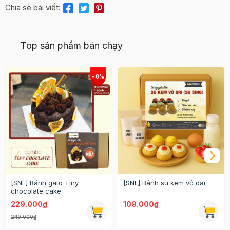
Chia sẻ bài viết:
Top sản phẩm bán chạy
[SNL] Bánh gato Tiny
[SNL] Bánh su kem vỏ dai
chocolate cake
229.000₫
109.000₫
249.000₫