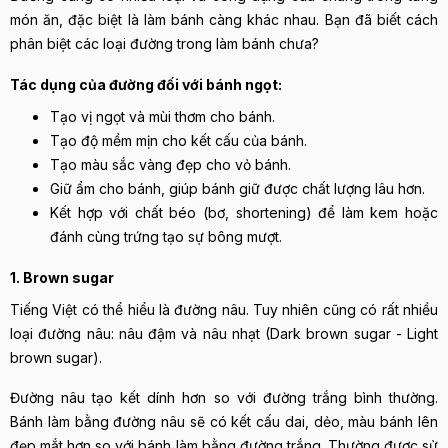
món ăn, đặc biệt là làm bánh càng khác nhau. Bạn đã biết cách
phân biệt các loại đường trong làm bánh chưa?
Tác dụng của đường đối với bánh ngọt:
Tạo vị ngọt và mùi thơm cho bánh.
Tạo độ mềm mịn cho kết cấu của bánh.
Tạo màu sắc vàng đẹp cho vỏ bánh.
Giữ ẩm cho bánh, giúp bánh giữ được chất lượng lâu hơn.
Kết hợp với chất béo (bơ, shortening) để làm kem hoặc
đánh cùng trứng tạo sự bông mượt.
1. Brown sugar
Tiếng Việt có thể hiểu là đường nâu. Tuy nhiên cũng có rất nhiều
loại đường nâu: nâu đậm và nâu nhạt (Dark brown sugar - Light
brown sugar).
Đường nâu tạo kết dính hơn so với đường trắng bình thường.
Bánh làm bằng đường nâu sẽ có kết cấu dai, dẻo, màu bánh lên
đẹp mắt hơn so với bánh làm bằng đường trắng. Thường được sử