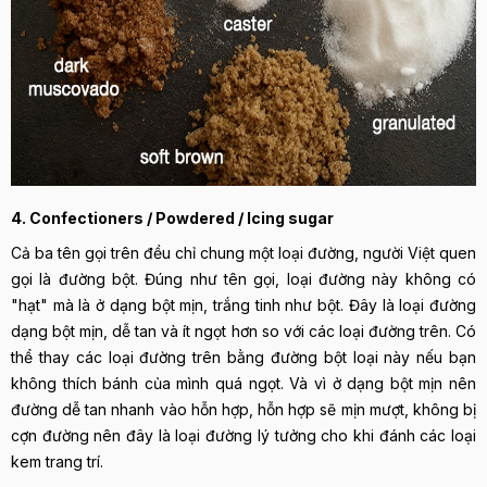
4. Confectioners / Powdered / Icing sugar
Cả ba tên gọi trên đều chỉ chung một loại đường, người Việt quen
gọi là đường bột. Đúng như tên gọi, loại đường này không có
"hạt" mà là ở dạng bột mịn, trắng tinh như bột. Đây là loại đường
dạng bột mịn, dễ tan và ít ngọt hơn so với các loại đường trên. Có
thể thay các loại đường trên bằng đường bột loại này nếu bạn
không thích bánh của mình quá ngọt. Và vì ở dạng bột mịn nên
đường dễ tan nhanh vào hỗn hợp, hỗn hợp sẽ mịn mượt, không bị
cợn đường nên đây là loại đường lý tưởng cho khi đánh các loại
kem trang trí.