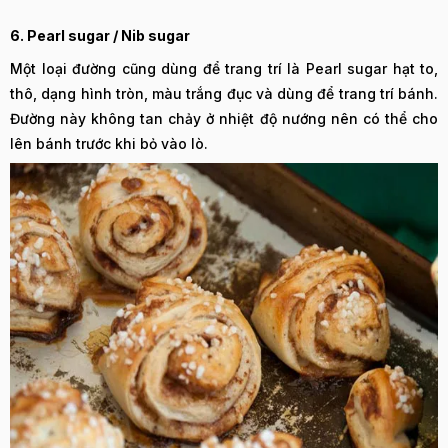
6. Pearl sugar / Nib sugar
Một loại đường cũng dùng để trang trí là Pearl sugar hạt to,
thô, dạng hình tròn, màu trắng đục và dùng để trang trí bánh.
Đường này không tan chảy ở nhiệt độ nướng nên có thể cho
lên bánh trước khi bỏ vào lò.