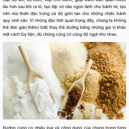
lâu hơn sau khi ra lò, tạo lớp vỏ nâu ngon lành cho bánh mì, tạo
nên mùi thơm đặc trưng và độ giòn tan cho những chiếc bánh
quy xinh xắn. Vì những đặc tính quan trọng đấy, chúng ta không
thể đơn giản thêm/ bớt/ thay thế đường bằng những gia vị khác
một cách tùy tiện, dù chúng cũng có cùng độ ngọt như nhau.
Đường cũng có nhiều loại và công dụng của chúng trong từng