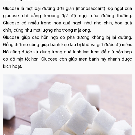
Glucose là một loại đường đơn giản (monosaccarit). Độ ngọt của
glucose chỉ bằng khoảng 1/2 độ ngọt của đường thường.
Glucose có nhiều trong hoa quả ngọt, như nho chín, hoa quả
chín, cũng như một lượng nhỏ trong mật ong.
Glucose giúp các hỗn hợp có pha đường không bị lại đường.
Đồng thời nó cũng giúp bánh kẹo lâu bị khô và giữ được độ mềm.
Nó cũng được sử dụng trong quá trình làm kem để giữ hỗn hợp
có độ mịn tốt hơn. Glucose còn giúp men bánh mỳ nhanh được
kích hoạt.