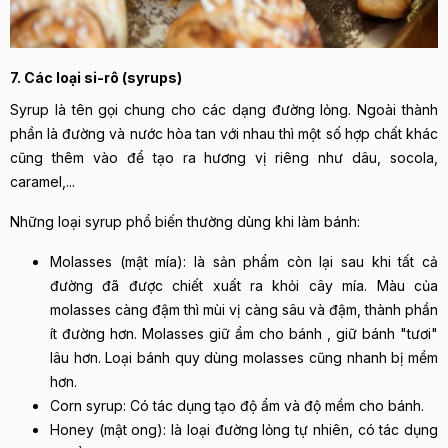
7. Các loại si-rô (syrups)
Syrup là tên gọi chung cho các dạng đường lỏng. Ngoài thành
phần là đường và nước hòa tan với nhau thì một số hợp chất khác
cũng thêm vào để tạo ra hương vị riêng như dâu, socola,
caramel,...
Những loại syrup phổ biến thường dùng khi làm bánh:
Molasses (mật mía): là sản phẩm còn lại sau khi tất cả
đường đã được chiết xuất ra khỏi cây mía. Màu của
molasses càng đậm thì mùi vị càng sâu và đậm, thành phần
ít đường hơn. Molasses giữ ẩm cho bánh , giữ bánh "tươi"
lâu hơn. Loại bánh quy dùng molasses cũng nhanh bị mềm
hơn.
Corn syrup: Có tác dụng tạo độ ẩm và độ mềm cho bánh.
Honey (mật ong): là loại đường lỏng tự nhiên, có tác dụng