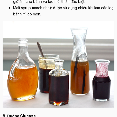
giữ ẩm cho bánh và tạo mùi thơm đặc biệt.
Malt syrup (mạch nha): được sử dụng nhiều khi làm các loại
bánh mì có men.
8. Đường Glucose