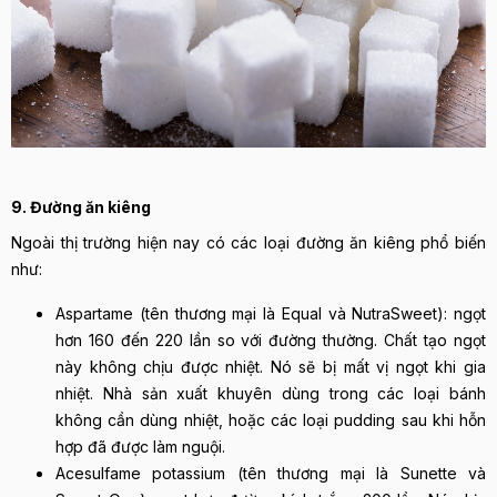
9. Đường ăn kiêng
Ngoài thị trường hiện nay có các loại đường ăn kiêng phổ biến
như:
Aspartame (tên thương mại là Equal và NutraSweet): ngọt
hơn 160 đến 220 lần so với đường thường. Chất tạo ngọt
này không chịu được nhiệt. Nó sẽ bị mất vị ngọt khi gia
nhiệt. Nhà sản xuất khuyên dùng trong các loại bánh
không cần dùng nhiệt, hoặc các loại pudding sau khi hỗn
hợp đã được làm nguội.
Acesulfame potassium (tên thương mại là Sunette và