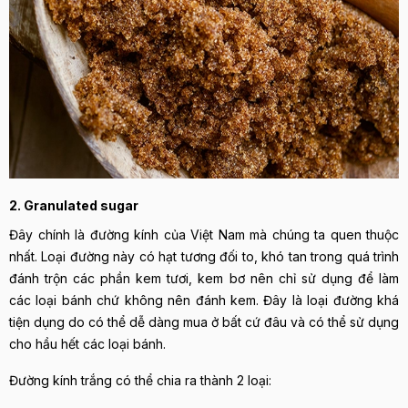
2. Granulated sugar
Đây chính là đường kính của Việt Nam mà chúng ta quen thuộc
nhất. Loại đường này có hạt tương đối to, khó tan trong quá trình
đánh trộn các phần kem tươi, kem bơ nên chỉ sử dụng để làm
các loại bánh chứ không nên đánh kem. Đây là loại đường khá
tiện dụng do có thể dễ dàng mua ở bất cứ đâu và có thể sử dụng
cho hầu hết các loại bánh.
Đường kính trắng có thể chia ra thành 2 loại: