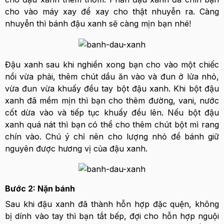
cho vào máy xay để xay cho thật nhuyễn ra. Càng
nhuyễn thì bánh đậu xanh sẽ càng mịn bạn nhé!
Đậu xanh sau khi nghiền xong bạn cho vào một chiếc
nồi vừa phải, thêm chút dầu ăn vào và đun ở lửa nhỏ,
vừa đun vừa khuấy đều tay bột đậu xanh. Khi bột đậu
xanh đã mềm mịn thì bạn cho thêm đường, vani, nước
cốt dừa vào và tiếp tục khuấy đều lên. Nếu bột đậu
xanh quá nát thì bạn có thể cho thêm chút bột mì rang
chín vào. Chú ý chỉ nên cho lượng nhỏ để bánh giữ
nguyên được hương vị của đậu xanh.
Bước 2: Nặn bánh
Sau khi đậu xanh đã thành hỗn hợp đặc quện, không
bị dính vào tay thì bạn tắt bếp, đợi cho hỗn hợp nguội