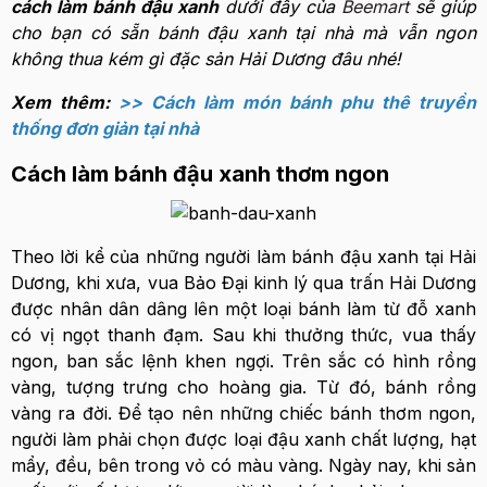
cách làm bánh đậu xanh
dưới đây của
Beemart
sẽ giúp
cho bạn có sẵn bánh đậu xanh tại nhà mà vẫn ngon
không thua kém gì đặc sản Hải Dương đâu nhé!
Xem thêm:
>> Cách làm món bánh phu thê truyền
thống đơn giản tại nhà
Cách làm bánh đậu xanh thơm ngon
Theo lời kể của những người làm bánh đậu xanh tại Hải
Dương, khi xưa, vua Bảo Đại kinh lý qua trấn Hải Dương
được nhân dân dâng lên một loại bánh làm từ đỗ xanh
có vị ngọt thanh đạm. Sau khi thưởng thức, vua thấy
ngon, ban sắc lệnh khen ngợi. Trên sắc có hình rồng
vàng, tượng trưng cho hoàng gia. Từ đó, bánh rồng
vàng ra đời. Để tạo nên những chiếc bánh thơm ngon,
người làm phải chọn được loại đậu xanh chất lượng, hạt
mẩy, đều, bên trong vỏ có màu vàng. Ngày nay, khi sản