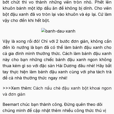
bớt chút thì vo thành những viên tròn nhỏ. Phết lên
khuôn bánh một lớp dầu ăn để không bị dính. Cho viên
bột đậu xanh đã vo tròn lại vào khuôn và ép lại. Cứ làm
vậy cho đến khi hết bột.
Vậy là xong rồi đó! Chỉ với 2 bước đơn giản, không cần
đến lò nướng là bạn đã có thể làm bánh đậu xanh cho
cả gia đình mình thưởng thức. Cách làm bánh đậu xanh
này cho bạn những chiếc bánh đậu xanh ngon không
thua kém gì so với đặc sản Hải Dương đâu nhé! Hãy bắt
tay thực hiện làm bánh đậu xanh cùng với pha tách trà
để cả nhà thưởng thức ngay nhé!
>>>Xem thêm:
Cách nấu chè đậu xanh bột khoai ngon
và đơn giản
Beemart chúc bạn thành công. Đừng quên theo dõi
chúng mình để cập nhật thêm nhiều công thức thú vị