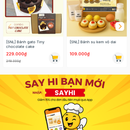
[SNL] Bánh gato Tiny
[SNL] Bánh su kem vỏ dai
chocolate cake
229.000₫
109.000₫
249.000₫