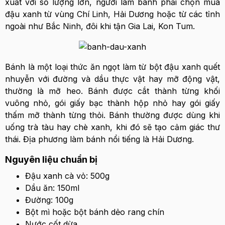
xuất với số lượng lớn, người làm bánh phải chọn mua
đậu xanh từ vùng Chí Linh, Hải Dương hoặc từ các tỉnh
ngoài như Bắc Ninh, đôi khi tận Gia Lai, Kon Tum.
Bánh là một loại thức ăn ngọt làm từ bột đậu xanh quết
nhuyễn với đường và dầu thực vật hay mỡ động vật,
thường là mỡ heo. Bánh được cắt thành từng khối
vuông nhỏ, gói giấy bạc thành hộp nhỏ hay gói giấy
thấm mỡ thành từng thỏi. Bánh thường được dùng khi
uống trà tàu hay chè xanh, khi đó sẽ tạo cảm giác thư
thái. Địa phương làm bánh nổi tiếng là Hải Dương.
Nguyên liệu chuẩn bị
Đậu xanh cà vỏ: 500g
Dầu ăn: 150ml
Đường: 100g
Bột mì hoặc bột bánh dẻo rang chín
Nước cốt dừa