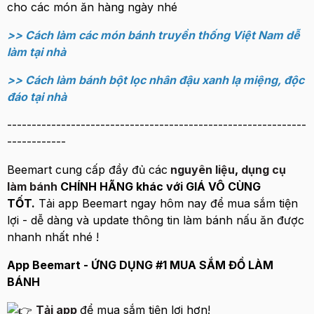
cho các món ăn hàng ngày nhé
>> Cách làm các món bánh truyền thống Việt Nam dễ
làm tại nhà
>> Cách làm bánh bột lọc nhân đậu xanh lạ miệng, độc
đáo tại nhà
-------------------------------------------------------------
------------
Beemart cung cấp đầy đủ các
nguyên liệu
,
dụng cụ
làm bánh
CHÍNH HÃNG khác với GIÁ VÔ CÙNG
TỐT.
Tải app Beemart ngay hôm nay để mua sắm tiện
lợi - dễ dàng và update thông tin làm bánh nấu ăn được
nhanh nhất nhé !
App Beemart - ỨNG DỤNG #1 MUA SẮM ĐỒ LÀM
BÁNH
Tải app
để mua sắm tiện lợi hơn!