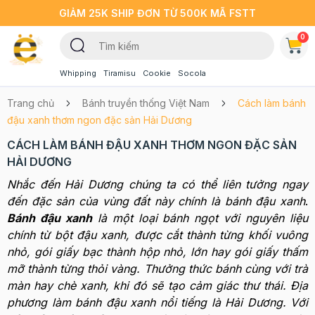
GIẢM 25K SHIP ĐƠN TỪ 500K MÃ FSTT
0
Whipping
Tiramisu
Cookie
Socola
Trang chủ
Bánh truyền thống Việt Nam
Cách làm bánh
đậu xanh thơm ngon đặc sản Hải Dương
CÁCH LÀM BÁNH ĐẬU XANH THƠM NGON ĐẶC SẢN
HẢI DƯƠNG
Nhắc đến Hải Dương chúng ta có thể liên tưởng ngay
đến đặc sản của vùng đất này chính là bánh đậu xanh
.
Bánh đậu xanh
là một loại bánh ngọt với nguyên liệu
chính từ bột đậu xanh, được cắt thành từng khối vuông
nhỏ, gói giấy bạc thành hộp nhỏ, lớn hay gói giấy thấm
mỡ thành từng thỏi vàng. Thưởng thức bánh cùng với trà
màn hay chè xanh, khi đó sẽ tạo cảm giác thư thái. Địa
phương làm bánh đậu xanh nổi tiếng là Hải Dương. Với