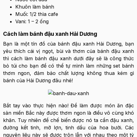
Khuôn làm bánh
Muối: 1/2 thìa cafe
Vani: 1 – 2 ống
Cách làm bánh đậu xanh Hải Dương
Bạn là một tín đồ của bánh đậu xanh Hải Dương, bạn
yêu thích cái vị ngọt, bùi và thơm của bánh đậu xanh
thì cách làm bánh đậu xanh dưới đây sẽ là công thức
bỏ túi cho bạn để có thể tự mình làm những set bánh
thơm ngon, đảm bảo chất lượng không thua kém gì
bánh của Hải Dương đâu nhé!
Bắt tay vào thực hiện nào! Để làm được món ăn đặc
sản miền Bắc này được thơm ngon là điều vô cùng khó
khăn. Tuy nhiên để chế biến được nó ta cần đậu xanh,
đường kết tinh, mỡ lợn, tinh dầu của hoa bưởi. Các
nguyên liệu này sẽ được trộn lẫn với nhau theo một tỷ