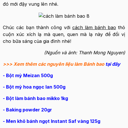
đó mới đậy vung lên nhé.
Chúc các bạn thành công với
cách làm bánh bao
thỏ
cuộn xúc xích lạ mà quen, quen mà lạ này để đổi vị
cho bữa sáng của gia đình nhé!
(Nguồn và ảnh: Thanh Mong Nguyen)
>>> Xem thêm các nguyên liệu làm Bánh bao
tại đây
- Bột mỳ Meizan 500g
- Bột mỳ hoa ngọc lan 500g
- Bột làm bánh bao mikko 1kg
- Baking powder 20gr
- Men khô bánh ngọt Instant Saf vàng 125g