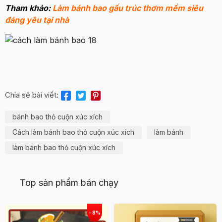
Tham khảo:
Làm bánh bao gấu trúc thơm mềm siêu
đáng yêu tại nhà
Chia sẻ bài viết:
bánh bao thỏ cuộn xúc xích
Cách làm bánh bao thỏ cuộn xúc xích
làm bánh
làm bánh bao thỏ cuộn xúc xích
Top sản phẩm bán chạy