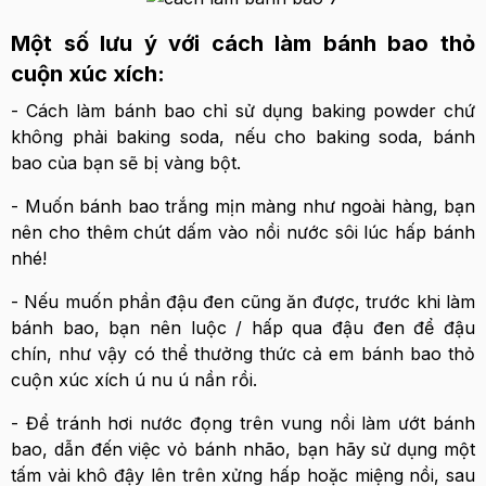
Một số lưu ý với cách làm bánh bao thỏ
cuộn xúc xích:
- Cách làm bánh bao chỉ sử dụng baking powder chứ
không phải baking soda, nếu cho baking soda, bánh
bao của bạn sẽ bị vàng bột.
- Muốn bánh bao trắng mịn màng như ngoài hàng, bạn
nên cho thêm chút dấm vào nồi nước sôi lúc hấp bánh
nhé!
- Nếu muốn phần đậu đen cũng ăn được, trước khi làm
bánh bao, bạn nên luộc / hấp qua đậu đen để đậu
chín, như vậy có thể thưởng thức cả em bánh bao thỏ
cuộn xúc xích ú nu ú nần rồi.
- Để tránh hơi nước đọng trên vung nồi làm ướt bánh
bao, dẫn đến việc vỏ bánh nhão, bạn hãy sử dụng một
tấm vải khô đậy lên trên xửng hấp hoặc miệng nồi, sau