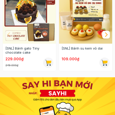
[SNL] Bánh gato Tiny
[SNL] Bánh su kem vỏ dai
chocolate cake
229.000₫
109.000₫
249.000₫