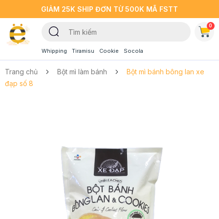
GIẢM 25K SHIP ĐƠN TỪ 500K MÃ FSTT
0
Whipping
Tiramisu
Cookie
Socola
Trang chủ
Bột mì làm bánh
Bột mì bánh bông lan xe
đạp số 8