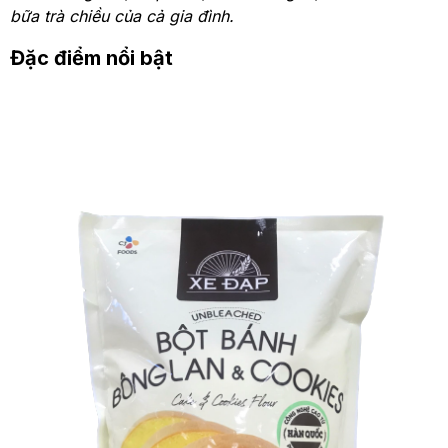
bữa trà chiều của cả gia đình.
Đặc điểm nổi bật