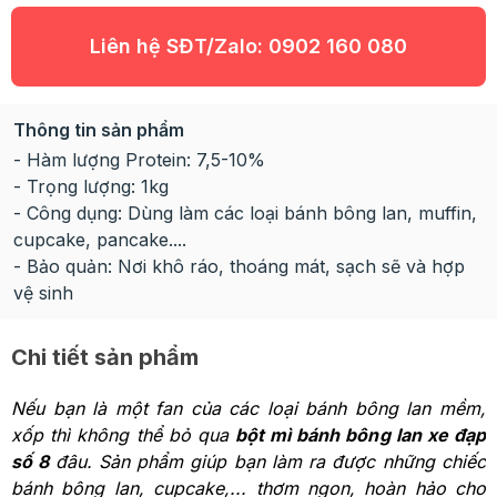
Liên hệ SĐT/Zalo:
0902 160 080
Thông tin sản phẩm
- Hàm lượng Protein: 7,5-10%
- Trọng lượng: 1kg
- Công dụng: Dùng làm các loại bánh bông lan, muffin,
cupcake, pancake....
- Bảo quản: Nơi khô ráo, thoáng mát, sạch sẽ và hợp
vệ sinh
Chi tiết sản phẩm
Nếu bạn là một fan của các loại bánh bông lan mềm,
xốp thì không thể bỏ qua
bột mì bánh bông lan xe đạp
số 8
đâu. Sản phẩm giúp bạn làm ra được những chiếc
bánh bông lan, cupcake,... thơm ngon, hoàn hảo cho