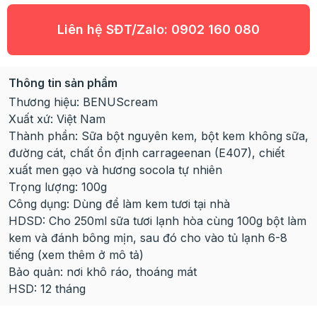
Liên hệ SĐT/Zalo:
0902 160 080
Thông tin sản phẩm
Thương hiệu: BENUScream
Xuất xứ: Việt Nam
Thành phần: Sữa bột nguyên kem, bột kem không sữa,
đường cát, chất ổn định carrageenan (E407), chiết
xuất men gạo và hương socola tự nhiên
Trọng lượng: 100g
Công dụng: Dùng để làm kem tươi tại nhà
HDSD: Cho 250ml sữa tươi lạnh hòa cùng 100g bột làm
kem và đánh bông mịn, sau đó cho vào tủ lạnh 6-8
tiếng (xem thêm ở mô tả)
Bảo quản: nơi khô ráo, thoáng mát
HSD: 12 tháng