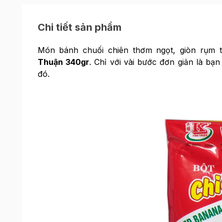
Chi tiết sản phẩm
Món bánh chuối chiên thơm ngọt, giòn rụm t
Thuận 340gr
. Chỉ với vài bước đơn giản là b
đó.