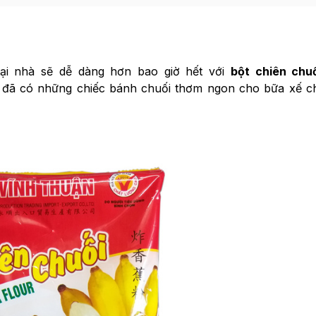
ại nhà sẽ dễ dàng hơn bao giờ hết với
bột chiên chu
ạn đã có những chiếc bánh chuối thơm ngon cho bữa xế ch