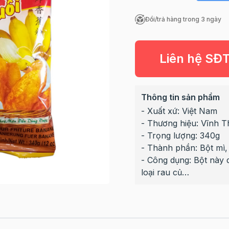
Đổi/trả hàng trong 3 ngày
Liên hệ SĐ
Thông tin sản phẩm
- Xuất xứ: Việt Nam
- Thương hiệu: Vĩnh 
- Trọng lượng: 340g
- Thành phần: Bột mì,
- Công dụng: Bột này 
loại rau củ…