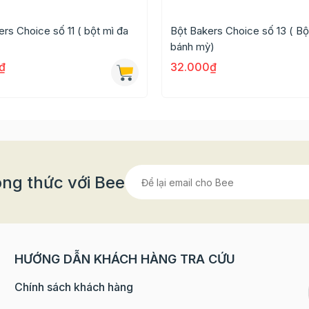
rs Choice số 11 ( bột mì đa
Bột Bakers Choice số 13 ( Bộ
bánh mỳ)
₫
32.000₫
ng thức với Bee
HƯỚNG DẪN KHÁCH HÀNG TRA CỨU
Chính sách khách hàng