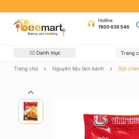
Hotline
1900 636 546
Danh mục
Trang 
Trang chủ
Nguyên liệu làm bánh
Bột chiê