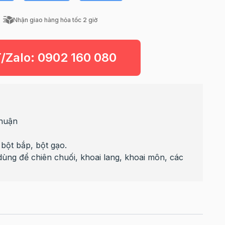
Nhận giao hàng hỏa tốc 2 giờ
T/Zalo:
0902 160 080
Thuận
 bột bắp, bột gạo.
dùng để chiên chuối, khoai lang, khoai môn, các