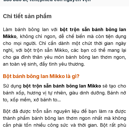
Chi tiết sản phẩm
Làm bánh bông lan với
bột trộn sẵn bánh bông lan
Mikko
, không chỉ ngon, dễ chế biến mà còn tiện dụng
cho mọi người. Chỉ cần dành một chút thời gian ngày
nghỉ, với bột trộn sẵn Mikko, các bạn có thể mang lại
cho gia đình thân yêu món bánh bông lan thơm ngon,
an toàn vệ sinh, đầy tình yêu thương.
Bột bánh bông lan Mikko là gì?
Sử dụng
bột trộn sẵn bánh bông lan Mikko
sẽ tạo cho
bánh xốp, hương vị tự nhiên, giàu dinh dưỡng. Bánh nở
to, xốp mềm, xớ bánh to...
Bột đã được trỗn sẵn nguyên liệu để bạn làm ra được
thành phẩm bánh bông lan thơm ngon nhất mà không
cần phải tốn nhiều công sức và thời gian. Bột rất phù