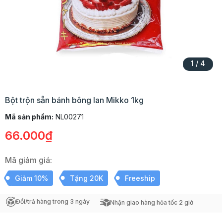
1
/
4
Bột trộn sẵn bánh bông lan Mikko 1kg
Mã sản phẩm:
NL00271
66.000₫
Mã giảm giá:
Giảm 10%
Tặng 20K
Freeship
Đổi/trả hàng trong 3 ngày
Nhận giao hàng hỏa tốc 2 giờ