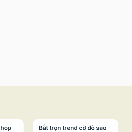
shop
Bắt trọn trend cờ đỏ sao