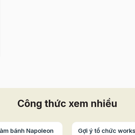
Công thức xem nhiều
làm bánh Napoleon
Gợi ý tổ chức work