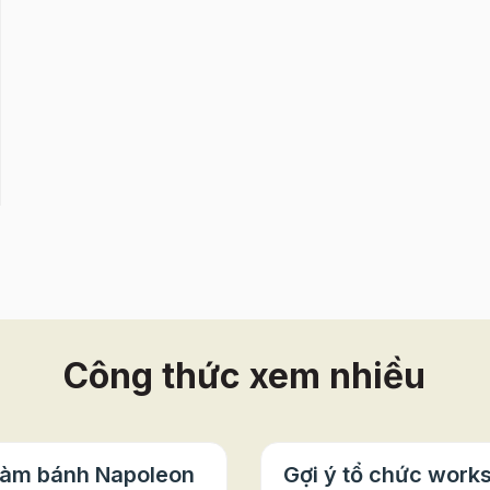
Công thức xem nhiều
làm bánh Napoleon
Gợi ý tổ chức work