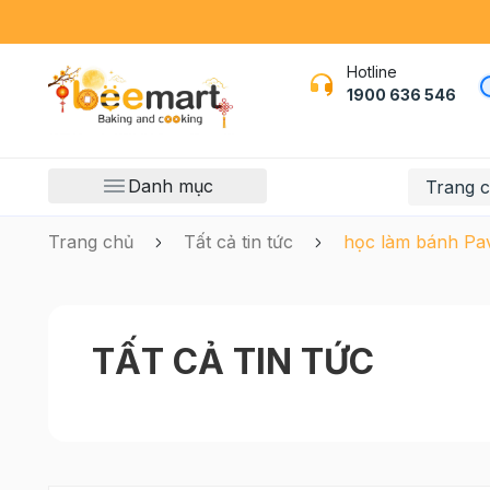
Hotline
1900 636 546
Danh mục
Trang 
Trang chủ
Tất cả tin tức
học làm bánh Pa
TẤT CẢ TIN TỨC