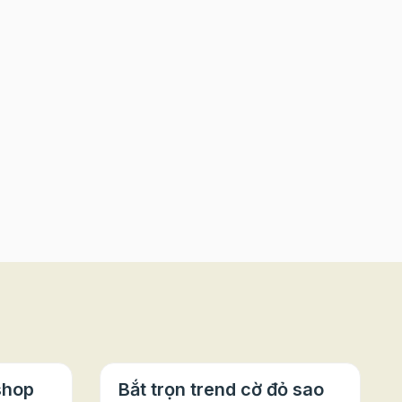
shop
Bắt trọn trend cờ đỏ sao