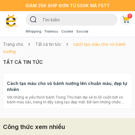
GIẢM 25K SHIP ĐƠN TỪ 500K MÃ FSTT
0
Whipping
Tiramisu
Cookie
Socola
Trang chủ
Tất cả tin tức
cách tạo màu cho vỏ bánh
nướng
TẤT CẢ TIN TỨC
Cách tạo màu cho vỏ bánh nướng lên chuẩn màu, đẹp tự
nhiên
Với những ai yêu thích bánh Trung Thu hiện đại sẽ bị lôi cuốn bởi vỏ
bánh màu sắc, trang trí đầy sáng tạo đẹp mắt. Để làm những chiếc
bánh Trung Thu đầy màu sắc đòi hỏi sự tỉ mỉ, khéo léo và bí quyết tạo
màu cho vỏ bánh nướng nữa. Beemart sẽ tiết lộ cho bạn 2 cách tạo
màu cho vỏ bánh nướng khá đơn giản, giúp lên chuẩn màu ngay sau
đây nhé! >>> Tham khảo thêm: Cách tạo màu bánh dẻo cực chất cho
Công thức xem nhiều
Trung Thu đa sắc Cách làm nhân trung thu thập cẩm cho người ăn
kiêng Các lỗi thường gặp khi làm bánh trung thu và các khắc phục Để