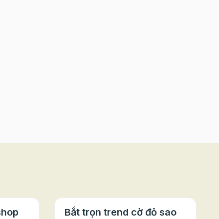
shop
Bắt trọn trend cờ đỏ sao