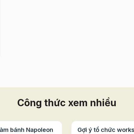
Công thức xem nhiều
làm bánh Napoleon
Gợi ý tổ chức work