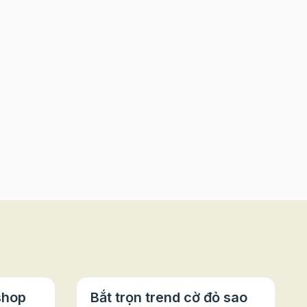
shop
Bắt trọn trend cờ đỏ sao