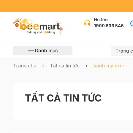
Hotline
1900 636 546
Danh mục
Trang 
Trang chủ
Tất cả tin tức
bánh mỳ mini
TẤT CẢ TIN TỨC