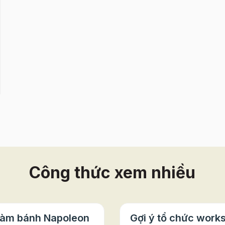
Công thức xem nhiều
làm bánh Napoleon
Gợi ý tổ chức work