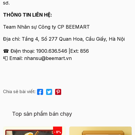
sơ.
THÔNG TIN LIÊN HỆ:
Team Nhân sự Công ty CP BEEMART
Địa chỉ: Tầng 4, Số 277 Quan Hoa, Cầu Giấy, Hà Nội
☎ Điện thoại: 1900.636.546 |Ext: 856
📮 Email: nhansu@beemart.vn
Chia sẻ bài viết:
Top sản phẩm bán chạy