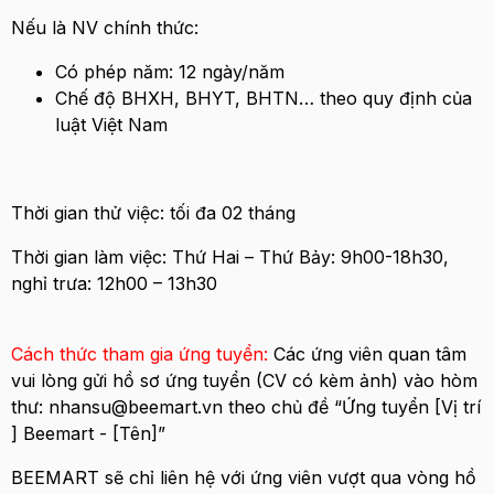
Nếu là NV chính thức:
Có phép năm: 12 ngày/năm
Chế độ BHXH, BHYT, BHTN… theo quy định của
luật Việt Nam
Thời gian thử việc: tối đa 02 tháng
Thời gian làm việc: Thứ Hai – Thứ Bảy: 9h00-18h30,
nghỉ trưa: 12h00 – 13h30
Cách thức tham gia ứng tuyển:
Các ứng viên quan tâm
vui lòng gửi hồ sơ ứng tuyển (CV có kèm ảnh) vào hòm
thư: nhansu@beemart.vn theo chủ đề “Ứng tuyển [Vị trí
] Beemart - [Tên]”
BEEMART sẽ chỉ liên hệ với ứng viên vượt qua vòng hồ