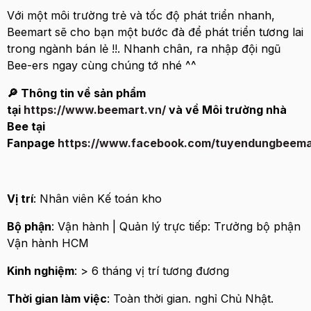
Với một môi trường trẻ và tốc độ phát triển nhanh,
Beemart sẽ cho bạn một bước đà để phát triển tương lai
trong ngành bán lẻ !!. Nhanh chân, ra nhập đội ngũ
Bee-ers ngay cùng chúng tớ nhé ^^
🔎 Thông tin về sản phẩm
tại
https://www.beemart.vn/
và về Môi trường nhà
Bee tại
Fanpage
https://www.facebook.com/tuyendungbeema
Vị trí
: Nhân viên Kế toán kho
Bộ phận
: Vận hành | Quản lý trực tiếp: Trưởng bộ phận
Vận hành HCM
Kinh nghiệm
: > 6 tháng vị trí tương đương
Thời gian làm việc
: Toàn thời gian. nghỉ Chủ Nhật.