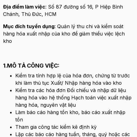
Địa điểm làm việc
: Số 87 đường số 16, P Hiệp Bình
Chánh, Thủ Đức, HCM
Mục đích tuyển dụng
: Quản lý thu chi và kiểm soát
hàng hóa xuất nhập của kho để giảm thiểu việc lệch
kho
1.MÔ TẢ CÔNG VIỆC:
Kiểm tra tính hợp lệ của hóa đơn, chứng từ trước
khi làm thủ tục Xuất/ Nhập hàng hóa vào kho
Kiểm tra các hóa đơn Đối chiếu và nhập dữ liệu
hàng hóa vào hệ thống Hạch toán việc xuất nhập
hàng hóa, nguyên vật liệu
Làm báo cáo hàng tồn kho, báo cáo xuất nhập
tồn
Tham gia công tác kiểm kê định kỳ
Lập các báo cáo hàng tuần, tháng, quý hoặc các