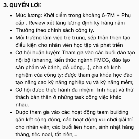
3. QUYỀN LỢI:
Mức lương: Khởi điểm trong khoảng 6-7M + Phụ
cấp . Review xét tăng lương định kỳ hàng năm
Thưởng theo chính sách công ty.
Môi trường làm việc trẻ trung, sếp thân thiện tạo
điều kiện cho nhân viên học tập và phát triển
Cơ hội huấn luyện: Tham gia vào các buổi đào tạo
nội bộ (sharing, kiến thức ngành FMCG, đào tạo
sản phẩm về bánh, đồ uống,...), chia sẻ kinh
nghiệm của công ty; được tham gia khóa học đào
tạo nâng cao kỹ năng nghiệp vụ và kỹ năng mềm;
Cơ hội được thực hành đa nhiệm, linh hoạt và thử
thách bản thân ở những task công việc khác
nhau.
Được tham gia vào các hoạt động team building
gắn kết cộng đồng, các hoạt động vui chơi giải trí
cho nhân viên; các buổi liên hoan, sinh nhật hàng
tháng, tiệc noel, tất niên;...