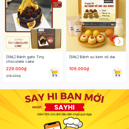
[SNL] Bánh gato Tiny
[SNL] Bánh su kem vỏ dai
chocolate cake
229.000₫
109.000₫
249.000₫