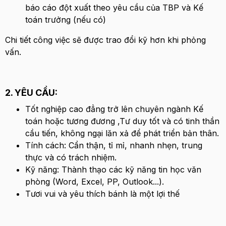
báo cáo đột xuất theo yêu cầu của TBP và Kế
toán trưởng (nếu có)
Chi tiết công việc sẽ được trao đổi kỹ hơn khi phỏng
vấn.
2. YÊU CẦU:
Tốt nghiệp cao đẳng trở lên chuyên ngành Kế
toán hoặc tương đương ,Tư duy tốt và có tinh thần
cầu tiến, không ngại lăn xả để phát triển bản thân.
Tính cách: Cẩn thận, tỉ mỉ, nhanh nhẹn, trung
thực và có trách nhiệm.
Kỹ năng: Thành thạo các kỹ năng tin học văn
phòng (Word, Excel, PP, Outlook...).
Tươi vui và yêu thích bánh là một lợi thế