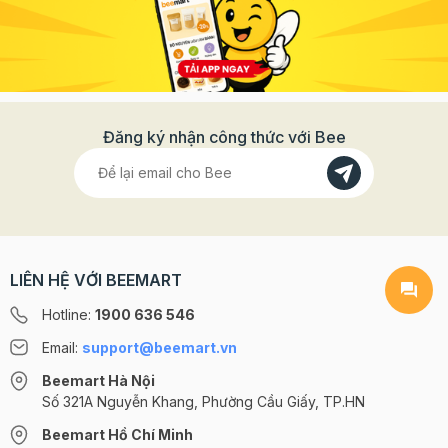
Đăng ký nhận công thức với Bee
LIÊN HỆ VỚI BEEMART
Hotline:
1900 636 546
Email:
support@beemart.vn
Beemart Hà Nội
Số 321A Nguyễn Khang, Phường Cầu Giấy, TP.HN
Beemart Hồ Chí Minh