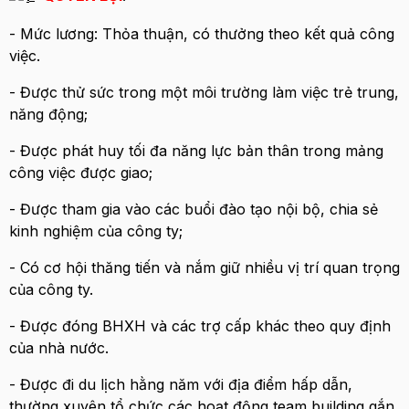
- Mức lương: Thỏa thuận, có thưởng theo kết quả công
việc.
- Được thử sức trong một môi trường làm việc trẻ trung,
năng động;
- Được phát huy tối đa năng lực bản thân trong mảng
công việc được giao;
- Được tham gia vào các buổi đào tạo nội bộ, chia sẻ
kinh nghiệm của công ty;
- Có cơ hội thăng tiến và nắm giữ nhiều vị trí quan trọng
của công ty.
- Được đóng BHXH và các trợ cấp khác theo quy định
của nhà nước.
- Được đi du lịch hằng năm với địa điểm hấp dẫn,
thường xuyên tổ chức các hoạt động team building gắn