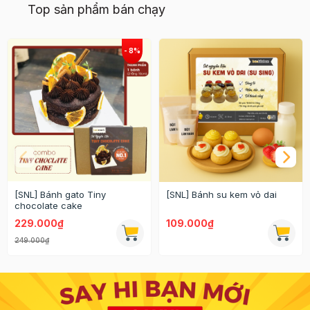
Top sản phẩm bán chạy
[SNL] Bánh gato Tiny
[SNL] Bánh su kem vỏ dai
chocolate cake
229.000₫
109.000₫
249.000₫