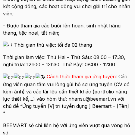
kết cộng đồng, các hoạt động vui chơi giải trí cho nhân
viên;
- Được tham gia các buổi liên hoan, sinh nhật hàng
tháng, tiệc noel, tất niên;
Thời gian thử việc: tối đa 02 tháng
Thời gian làm việc: Thứ Hai – Thứ Sáu: 08:00 – 17:30,
nghỉ trưa: 12h00 – 13h30, Thứ Bảy: 08:00 - 12:00
Cách thức tham gia ứng tuyển
: Các
ứng viên quan tâm vui lòng gửi hồ sơ ứng tuyển (CV có
kèm ảnh) và các tài liệu cần thiết khác (portfolio năng
lực thiết kế,...) vào hòm thư: nhansu@beemart.vn với
chủ đề “Ứng tuyển [Vị trí tuyển dụng ] Beemart - [Tên]
“
BEEMART sẽ chỉ liên hệ với ứng viên vượt qua vòng hồ
sơ.