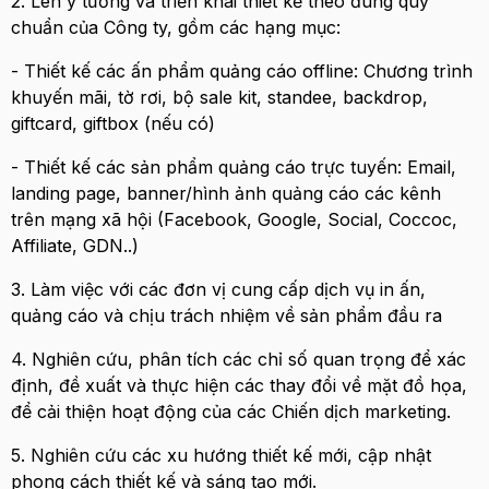
2. Lên ý tưởng và triển khai thiết kế theo đúng quy
chuẩn của Công ty, gồm các hạng mục:
- Thiết kế các ấn phẩm quảng cáo offline: Chương trình
khuyến mãi, tờ rơi, bộ sale kit, standee, backdrop,
giftcard, giftbox (nếu có)
- Thiết kế các sản phẩm quảng cáo trực tuyến: Email,
landing page, banner/hình ảnh quảng cáo các kênh
trên mạng xã hội (Facebook, Google, Social, Coccoc,
Affiliate, GDN..)
3. Làm việc với các đơn vị cung cấp dịch vụ in ấn,
quảng cáo và chịu trách nhiệm về sản phẩm đầu ra
4. Nghiên cứu, phân tích các chỉ số quan trọng để xác
định, đề xuất và thực hiện các thay đổi về mặt đồ họa,
để cải thiện hoạt động của các Chiến dịch marketing.
5. Nghiên cứu các xu hướng thiết kế mới, cập nhật
phong cách thiết kế và sáng tạo mới.