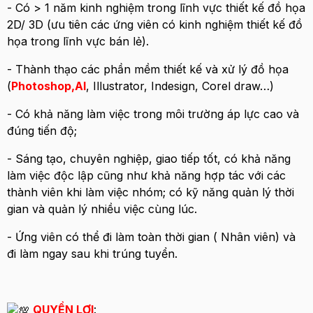
- Có > 1 năm kinh nghiệm trong lĩnh vực thiết kế đồ họa
2D/ 3D (ưu tiên các ứng viên có kinh nghiệm thiết kế đồ
họa trong lĩnh vực bán lẻ).
- Thành thạo các phần mềm thiết kế và xử lý đồ họa
(
Photoshop,AI
, Illustrator, Indesign, Corel draw…)
- Có khả năng làm việc trong môi trường áp lực cao và
đúng tiến độ;
- Sáng tạo, chuyên nghiệp, giao tiếp tốt, có khả năng
làm việc độc lập cũng như khả năng hợp tác với các
thành viên khi làm việc nhóm; có kỹ năng quản lý thời
gian và quản lý nhiều việc cùng lúc.
- Ứng viên có thể đi làm toàn thời gian ( Nhân viên) và
đi làm ngay sau khi trúng tuyển.
QUYỀN LỢI
: