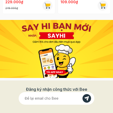
229.000₫
109.000₫
249.000₫
Đăng ký nhận công thức với Bee