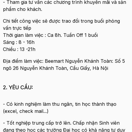
- Tham gia tư vấn các chương trình khuyến mãi và sản
phẩm cho khách.
Chi tiết công việc sẽ được trao đổi trong buổi phỏng
vấn trực tiếp
Thời gian làm việc : Ca 8h. Tuần Off 1 buổi
Sáng : 8 - 16h
Chiều : 13 -21h
Địa điểm làm việc: Beemart Nguyễn Khánh Toàn: Số 5
ngõ 26 Nguyễn Khánh Toàn, Cầu Giấy, Hà Nội
2. YÊU CẦU:
- Có kinh nghiệm làm thu ngân, tin học thành thạo
(excel, check mail...)
- Tốt nghiệp trung cấp trở lên. Chấp nhận Sinh viên
đang theo học các trường Đại học có khả năng tư duy