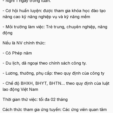
- Nghỉ 1 ngày trong tuần.
- Cơ hội huấn luyện: được tham gia khóa học đào tạo
nâng cao kỹ năng nghiệp vụ và kỹ năng mềm
- Môi trường làm việc: Trẻ trung, chuyên nghiệp, năng
động
Nếu là NV chính thức:
- Có Phép năm
- Du lịch, dã ngoại theo chính sách công ty.
- Lương, thưởng, phụ cấp: theo quy định của công ty
- Chế độ BHXH, BHYT, BHTN… theo quy định của luật
lao động Việt Nam
Thời gian thử việc: tối đa 02 tháng
Cách thức tham gia ứng tuyển: Các ứng viên quan tâm