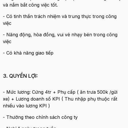
và nắm bắt công việc tốt.
- Có tinh thần trách nhiệm và trung thực trong công
việc
- Năng động, hòa đồng, vui vẻ nhạy bén trong công
việc
- Có khả năng giao tiếp
3. QUYỀN LỢI:
- Mức lương: Cứng 4tr + Phụ cấp ( ăn trưa 500k /gửi
xe) + Lương doanh số KPI ( Thu nhập phụ thuộc rất
nhiều vào lương KPI )
- Thưởng theo chính sách công ty