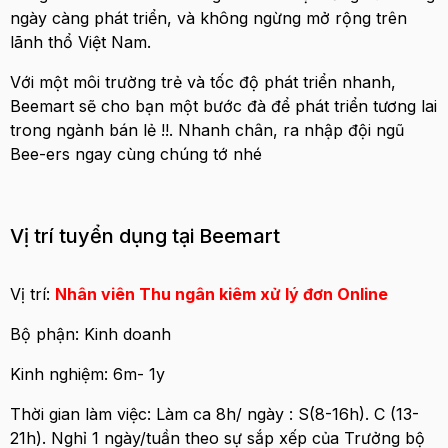
ngày càng phát triển, và không ngừng mở rộng trên
lãnh thổ Việt Nam.
Với một môi trường trẻ và tốc độ phát triển nhanh,
Beemart sẽ cho bạn một bước đà để phát triển tương lai
trong ngành bán lẻ !!. Nhanh chân, ra nhập đội ngũ
Bee-ers ngay cùng chúng tớ nhé
Vị trí tuyển dụng tại Beemart
Vị trí:
Nhân viên Thu ngân kiêm xử lý đơn Online
Bộ phận: Kinh doanh
Kinh nghiệm: 6m- 1y
Thời gian làm việc: Làm ca 8h/ ngày : S(8-16h). C (13-
21h). Nghỉ 1 ngày/tuần theo sự sắp xếp của Trưởng bộ