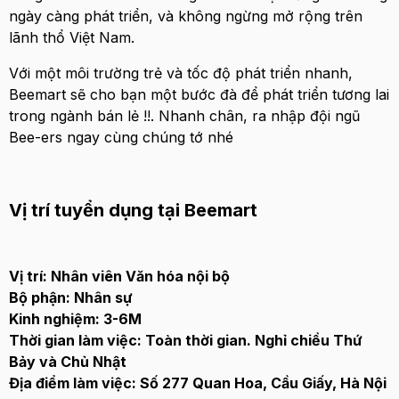
ngày càng phát triển, và không ngừng mở rộng trên
lãnh thổ Việt Nam.
Với một môi trường trẻ và tốc độ phát triển nhanh,
Beemart sẽ cho bạn một bước đà để phát triển tương lai
trong ngành bán lẻ !!. Nhanh chân, ra nhập đội ngũ
Bee-ers ngay cùng chúng tớ nhé
Vị trí tuyển dụng tại Beemart
Vị trí: Nhân viên Văn hóa nội bộ
Bộ phận: Nhân sự
Kinh nghiệm: 3-6M
Thời gian làm việc: Toàn thời gian. Nghỉ chiều Thứ
Bảy và Chủ Nhật
Địa điểm làm việc: Số 277 Quan Hoa, Cầu Giấy, Hà Nội