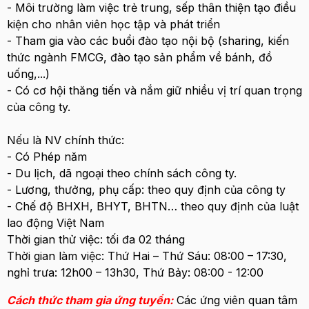
- Môi trường làm việc trẻ trung, sếp thân thiện tạo điều
kiện cho nhân viên học tập và phát triển
- Tham gia vào các buổi đào tạo nội bộ (sharing, kiến
thức ngành FMCG, đào tạo sản phẩm về bánh, đồ
uống,...)
- Có cơ hội thăng tiến và nắm giữ nhiều vị trí quan trọng
của công ty.
Nếu là NV chính thức:
- Có Phép năm
- Du lịch, dã ngoại theo chính sách công ty.
- Lương, thưởng, phụ cấp: theo quy định của công ty
- Chế độ BHXH, BHYT, BHTN… theo quy định của luật
lao động Việt Nam
Thời gian thử việc: tối đa 02 tháng
Thời gian làm việc: Thứ Hai – Thứ Sáu: 08:00 – 17:30,
nghỉ trưa: 12h00 – 13h30, Thứ Bảy: 08:00 - 12:00
Cách thức tham gia ứng tuyển:
Các ứng viên quan tâm