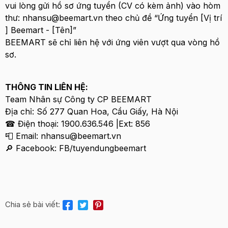
vui lòng gửi hồ sơ ứng tuyển (CV có kèm ảnh) vào hòm
thư: nhansu@beemart.vn theo chủ đề “Ứng tuyển [Vị trí
] Beemart - [Tên]”
BEEMART sẽ chỉ liên hệ với ứng viên vượt qua vòng hồ
sơ.
THÔNG TIN LIÊN HỆ:
Team Nhân sự Công ty CP BEEMART
Địa chỉ: Số 277 Quan Hoa, Cầu Giấy, Hà Nội
☎ Điện thoại: 1900.636.546 |Ext: 856
📮 Email: nhansu@beemart.vn
🔎 Facebook: FB/tuyendungbeemart
Chia sẻ bài viết: