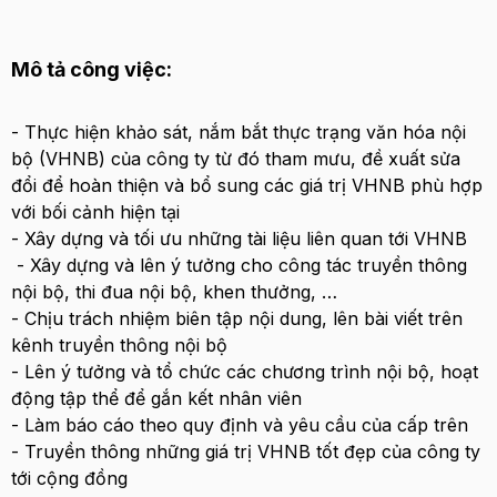
Mô tả công việc:
- Thực hiện khảo sát, nắm bắt thực trạng văn hóa nội
bộ (VHNB) của công ty từ đó tham mưu, đề xuất sửa
đổi để hoàn thiện và bổ sung các giá trị VHNB phù hợp
với bối cảnh hiện tại
- Xây dựng và tối ưu những tài liệu liên quan tới VHNB
- Xây dựng và lên ý tưởng cho công tác truyền thông
nội bộ, thi đua nội bộ, khen thưởng, …
- Chịu trách nhiệm biên tập nội dung, lên bài viết trên
kênh truyền thông nội bộ
- Lên ý tưởng và tổ chức các chương trình nội bộ, hoạt
động tập thể để gắn kết nhân viên
- Làm báo cáo theo quy định và yêu cầu của cấp trên
- Truyền thông những giá trị VHNB tốt đẹp của công ty
tới cộng đồng