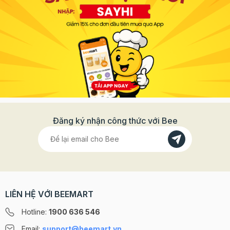
Đăng ký nhận công thức với Bee
LIÊN HỆ VỚI BEEMART
Hotline:
1900 636 546
Email:
support@beemart.vn