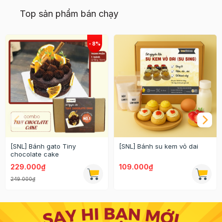
Top sản phẩm bán chạy
[SNL] Bánh gato Tiny
[SNL] Bánh su kem vỏ dai
chocolate cake
229.000₫
109.000₫
249.000₫