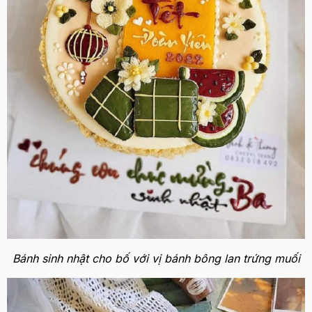
Bánh sinh nhật cho bố với vị bánh bông lan trứng muối