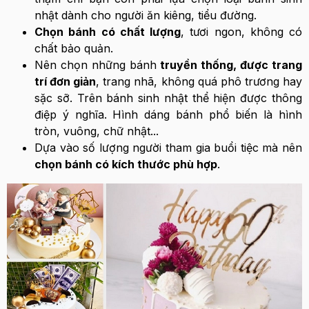
nhật dành cho người ăn kiêng, tiểu đường.
Chọn bánh có chất lượng
, tươi ngon, không có
chất bảo quản.
Nên chọn những bánh
truyền thống, được trang
trí đơn giản
, trang nhã, không quá phô trương hay
sặc sỡ. Trên bánh sinh nhật thể hiện được thông
điệp ý nghĩa. Hình dáng bánh phổ biến là hình
tròn, vuông, chữ nhật...
Dựa vào số lượng người tham gia buổi tiệc mà nên
chọn bánh có kích thước phù hợp
.