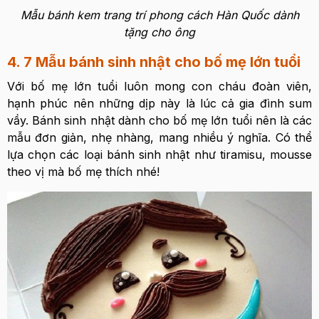
Mẫu bánh kem trang trí phong cách Hàn Quốc dành
tặng cho ông
4. 7 Mẫu bánh sinh nhật cho bố mẹ lớn tuổi
Với bố mẹ lớn tuổi luôn mong con cháu đoàn viên,
hạnh phúc nên những dịp này là lúc cả gia đình sum
vầy. Bánh sinh nhật dành cho bố mẹ lớn tuổi nên là các
mẫu đơn giản, nhẹ nhàng, mang nhiều ý nghĩa. Có thể
lựa chọn các loại bánh sinh nhật như tiramisu, mousse
theo vị mà bố mẹ thích nhé!