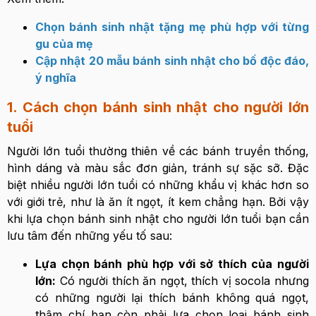
Chọn bánh sinh nhật tặng mẹ phù hợp với từng
gu của mẹ
Cập nhật 20 mẫu bánh sinh nhật cho bố độc đáo,
ý nghĩa
1. Cách chọn bánh sinh nhật cho người lớn
tuổi
Người lớn tuổi thường thiên về các bánh truyền thống,
hình dáng và màu sắc đơn giản, tránh sự sặc sỡ. Đặc
biệt nhiều người lớn tuổi có những khẩu vị khác hơn so
với giới trẻ, như là ăn ít ngọt, ít kem chẳng hạn. Bởi vậy
khi lựa chọn bánh sinh nhật cho người lớn tuổi bạn cần
lưu tâm đến những yếu tố sau:
Lựa chọn bánh phù hợp với sở thích của người
lớn:
Có người thích ăn ngọt, thích vị socola nhưng
có những người lại thích bánh không quá ngọt,
thậm chí bạn còn phải lựa chọn loại bánh sinh