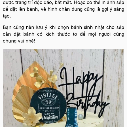
được trang trí độc đáo, bắt mắt. Hoặc có thể in ảnh sếp
để đặt lên bánh, vẽ hình chân dung cũng là gợi ý sáng
tạo.
Bạn cũng nên lưu ý khi chọn bánh sinh nhật cho sếp
cần đặt bánh có kích thước to để mọi người cùng
chung vui nhé!