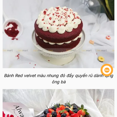
Bánh Red velvet màu nhung đỏ đầy quyến rũ dành tặng
ông bà