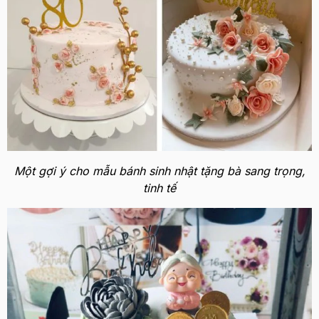
Một gợi ý cho mẫu bánh sinh nhật tặng bà sang trọng,
tinh tế