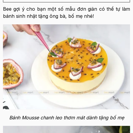
Bee gợi ý cho bạn một số mẫu đơn giản có thể tự làm
bánh sinh nhật tặng ông bà, bố mẹ nhé!
Bánh Mousse chanh leo thơm mát dành tặng bố mẹ