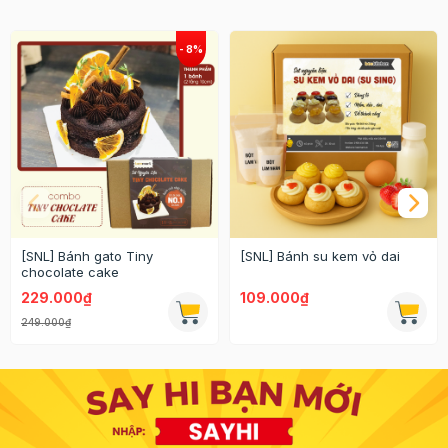
[SNL] Bánh gato Tiny
[SNL] Bánh su kem vỏ dai
chocolate cake
229.000₫
109.000₫
249.000₫