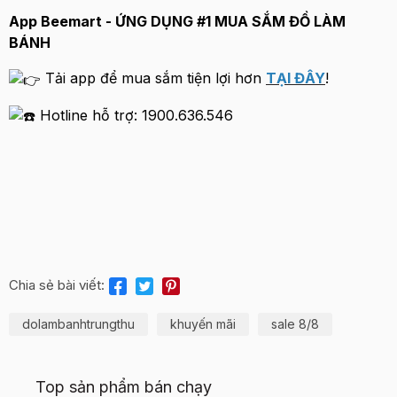
App Beemart - ỨNG DỤNG #1 MUA SẮM ĐỒ LÀM
BÁNH
Tải app để mua sắm tiện lợi hơn
TẠI ĐÂY
!
Hotline hỗ trợ: 1900.636.546
Chia sẻ bài viết:
dolambanhtrungthu
khuyến mãi
sale 8/8
Top sản phẩm bán chạy