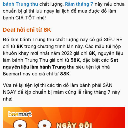
bánh Trung thu
chất lượng.
Rằm tháng 7
này nếu chưa
chuẩn bị gì thì lưu ngay lại lịch để mua được đồ làm
bánh GIÁ TỐT nhé!
Deal hời chỉ từ 8K
Đồ làm bánh Trung thu chất lượng nay có giá SIÊU RẺ
chỉ từ
8K
trong chương trình lần này. Các mẫu túi hộp
khuôn khay mới nhất năm 2022 giá chỉ
8K
, nguyên liệu
làm bánh Trung Thu giá chỉ từ
58K
, đặc biệt các
Set
nguyên liệu làm bánh Trung thu
siêu tiện lợi nhà
Beemart nay có giá chỉ từ
88K.
Vừa rẻ lại tiện lợi thì các tín đồ làm bánh phải SĂN
NGAY để kịp chuẩn bị mâm cúng lễ rằng tháng 7 này
nha!