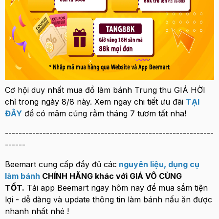
Cơ hội duy nhất mua đồ làm bánh Trung thu GIÁ HỜI
chỉ trong ngày 8/8 này. Xem ngay chi tiết ưu đãi
TẠI
ĐÂY
để có mâm cúng rằm tháng 7 tươm tất nha!
-------------------------------------------------------------
------
Beemart cung cấp đầy đủ các
nguyên liệu
,
dụng cụ
làm bánh
CHÍNH HÃNG khác với GIÁ VÔ CÙNG
TỐT.
Tải app Beemart ngay hôm nay để mua sắm tiện
lợi - dễ dàng và update thông tin làm bánh nấu ăn được
nhanh nhất nhé !