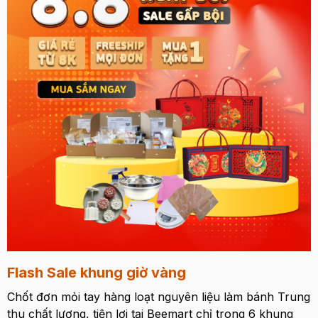
Flash Sale khung giờ vàng
Chốt đơn mỏi tay hàng loạt nguyên liệu làm bánh Trung
thu chất lượng, tiện lợi tại Beemart chỉ trong 6 khung