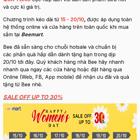
và cực kì giá trị.
Chương trình kéo dài từ
15 - 20/10
,
được áp dụng toàn
hệ thống online và cửa hàng trên toàn quốc khi mua
sắm tại
Beemart
.
Bee đã sẵn sàng cho chuỗi hotsale và chuẩn bị
các phần quà hấp dẫn dành tặng bạn trong dịp
20/10 tới đây. Quý khách hàng nhà Bee hãy nhanh
nhanh qua ngay các cửa hàng hoặc đặt hàng qua
Online (Web, FB, App mobile) để nhận ưu đãi và quà
tặng từ Bee nhé.
SALE OFF UP TO 30%