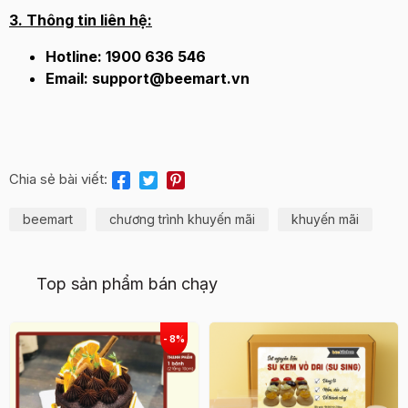
3. Thông tin liên hệ:
Hotline: 1900 636 546
Email: support@beemart.vn
Chia sẻ bài viết:
beemart
chương trình khuyến mãi
khuyến mãi
Top sản phẩm bán chạy