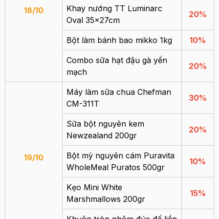
Khay nướng TT Luminarc
18/10
20%
Oval 35x27cm
Bột làm bánh bao mikko 1kg
10%
Combo sữa hạt đậu gà yến
20%
mạch
Máy làm sữa chua Chefman
30%
CM-311T
Sữa bột nguyên kem
20%
Newzealand 200gr
Bột mỳ nguyên cám Puravita
19/10
10%
WholeMeal Puratos 500gr
Kẹo Mini White
15%
Marshmallows 200gr