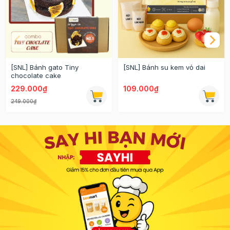
[SNL] Bánh gato Tiny
[SNL] Bánh su kem vỏ dai
chocolate cake
229.000₫
109.000₫
249.000₫