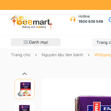
Hotline
1900 636 546
Danh mục
Trang 
Trang chủ
Nguyên liệu làm bánh
Whippin