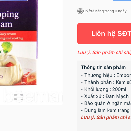
Đổi/trả hàng trong 3 ngày
Liên hệ SĐ
Lưu ý: Sản phẩm chỉ shi
Thông tin sản phẩm
- Thương hiệu : Embo
- Thành phần : Kem s
- Khối lượng : 200ml
- Xuất xứ : Đan Mạch
- Bảo quản ở ngăn mát
- Dùng làm kem trang t
Lưu ý: Sản phẩm chỉ s