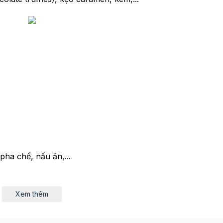
pha chế, nấu ăn,...
Xem thêm