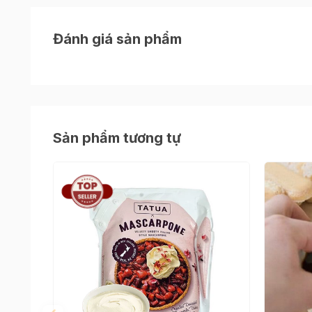
Đánh giá sản phẩm
Sản phẩm tương tự
Lưu ý về cách bảo quản whipping cre