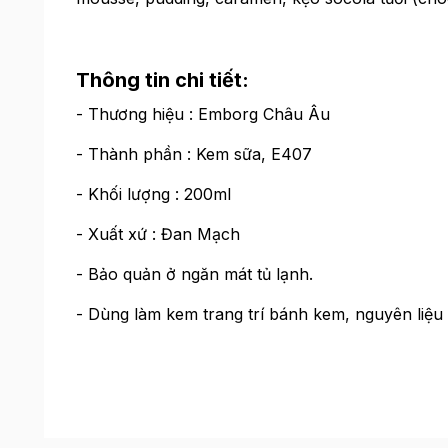
Thông tin chi tiết:
- Thương hiệu : Emborg Châu Âu
- Thành phần : Kem sữa, E407
- Khối lượng : 200ml
- Xuất xứ : Đan Mạch
- Bảo quản ở ngăn mát tủ lạnh.
- Dùng làm kem trang trí bánh kem, nguyên liệu 