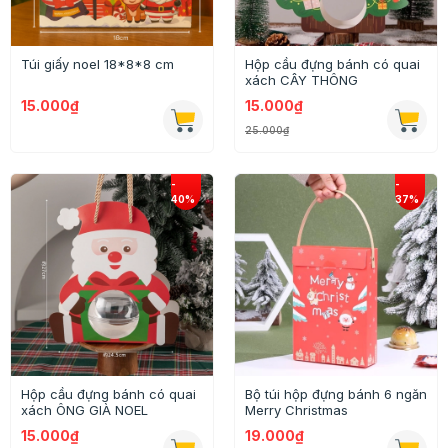
Túi giấy noel 18*8*8 cm
Hộp cầu đựng bánh có quai
xách CÂY THÔNG
15.000₫
15.000₫
25.000₫
Hộp cầu đựng bánh có quai
Bộ túi hộp đựng bánh 6 ngăn
xách ÔNG GIÀ NOEL
Merry Christmas
15.000₫
19.000₫