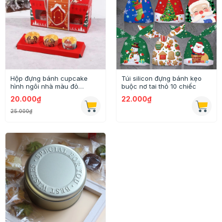
Hộp đựng bánh cupcake
Túi silicon đựng bánh kẹo
hình ngôi nhà màu đỏ
buộc nơ tai thỏ 10 chiếc
21x26x13cm
20.000₫
22.000₫
25.000₫