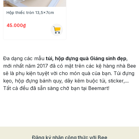
Hộp thiếc tròn 13,5x7cm
45.000₫
Đa dạng các mẫu
túi, hộp đựng quà Giáng sinh đẹp
,
mới nhất năm 2017 đã có mặt trên các kệ hàng nhà Bee
sẽ là phụ kiện tuyệt vời cho món quà của bạn. Túi đựng
kẹo, hộp đựng bánh quy, dây kẽm buộc túi, sticker,...
Tất cả đều đã sẵn sàng chờ bạn tại Beemart!
Đăng ký nhận công thức với Bee