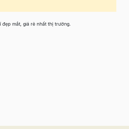
 đẹp mắt, giá rẻ nhất thị trường.