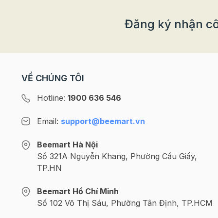
Đăng ký nhận cô
VỀ CHÚNG TÔI
Hotline:
1900 636 546
Email:
support@beemart.vn
Beemart Hà Nội
Số 321A Nguyễn Khang, Phường Cầu Giấy,
TP.HN
Beemart Hồ Chí Minh
Số 102 Võ Thị Sáu, Phường Tân Định, TP.HCM