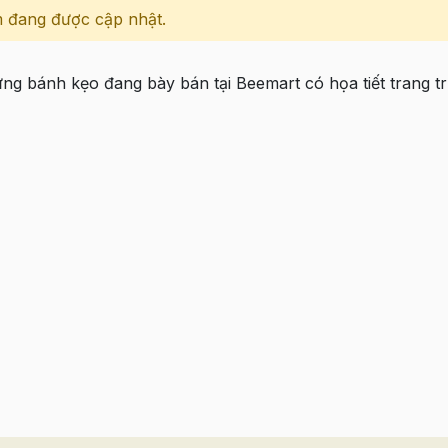
 đang được cập nhật.
ng bánh kẹo đang bày bán tại Beemart có họa tiết trang trí