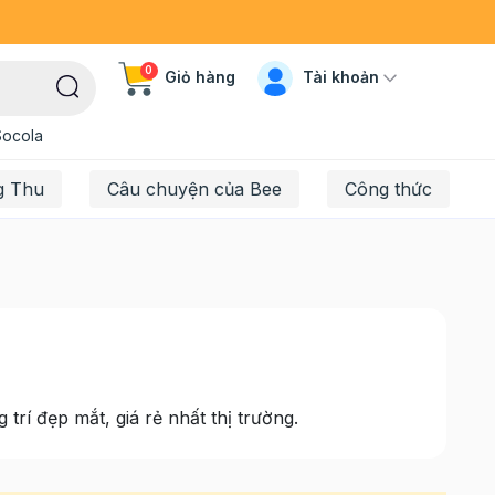
0
Tài khoản
Giỏ hàng
Socola
g Thu
Câu chuyện của Bee
Công thức
trí đẹp mắt, giá rẻ nhất thị trường.