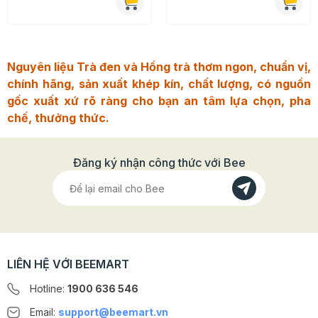
Nguyên liệu Trà đen và Hồng trà thơm ngon, chuẩn vị,
chính hãng, sản xuất khép kín, chất lượng, có nguồn
gốc xuất xứ rõ ràng cho bạn an tâm lựa chọn, pha
chế, thưởng thức.
Đăng ký nhận công thức với Bee
LIÊN HỆ VỚI BEEMART
Hotline:
1900 636 546
Email:
support@beemart.vn