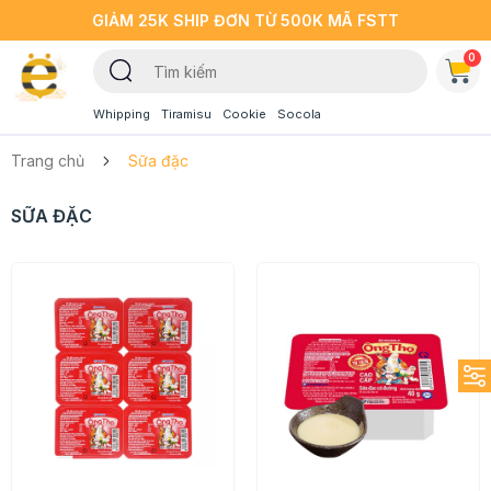
GIẢM 25K SHIP ĐƠN TỪ 500K MÃ FSTT
0
Whipping
Tiramisu
Cookie
Socola
Trang chủ
Sữa đặc
SỮA ĐẶC