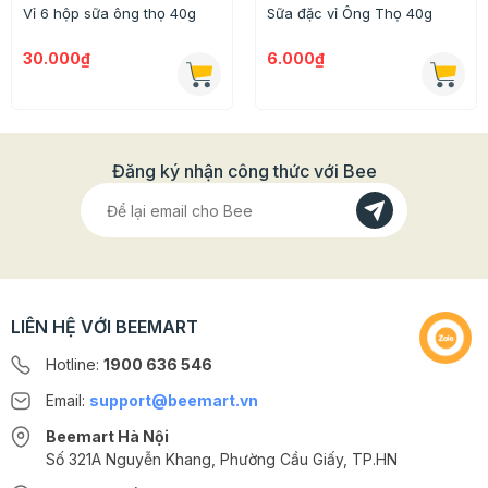
Vỉ 6 hộp sữa ông thọ 40g
Sữa đặc vỉ Ông Thọ 40g
30.000₫
6.000₫
Đăng ký nhận công thức với Bee
LIÊN HỆ VỚI BEEMART
Hotline:
1900 636 546
Email:
support@beemart.vn
Beemart Hà Nội
Số 321A Nguyễn Khang, Phường Cầu Giấy, TP.HN